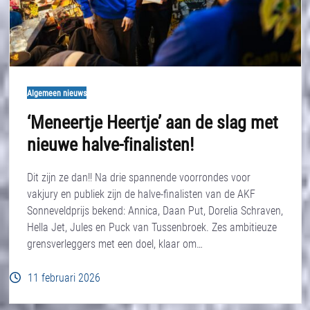
Algemeen nieuws
‘Meneertje Heertje’ aan de slag met
nieuwe halve-finalisten!
Dit zijn ze dan!! Na drie spannende voorrondes voor
vakjury en publiek zijn de halve-finalisten van de AKF
Sonneveldprijs bekend: Annica, Daan Put, Dorelia Schraven,
Hella Jet, Jules en Puck van Tussenbroek. Zes ambitieuze
grensverleggers met een doel, klaar om…
11 februari 2026