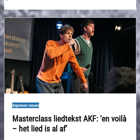
Algemeen nieuws
Masterclass liedtekst AKF: ‘en voilà
– het lied is al af’