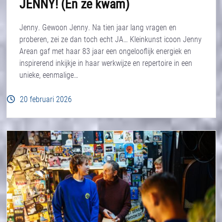
JENNY! (En ze kwam)
Jenny. Gewoon Jenny. Na tien jaar lang vragen en
proberen, zei ze dan toch echt JA… Kleinkunst icoon Jenny
Arean gaf met haar 83 jaar een ongelooflijk energiek en
inspirerend inkijkje in haar werkwijze en repertoire in een
unieke, eenmalige…
20 februari 2026