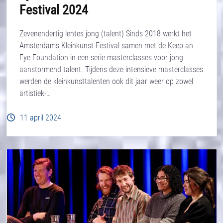
Festival 2024
Zevenendertig lentes jong (talent) Sinds 2018 werkt het
Amsterdams Kleinkunst Festival samen met de Keep an
Eye Foundation in een serie masterclasses voor jong
aanstormend talent. Tijdens deze intensieve masterclasses
werden de kleinkunsttalenten ook dit jaar weer op zowel
artistiek-…
11 april 2024