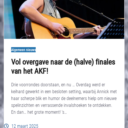
Algemeen nieuws
Vol overgave naar de (halve) finales
van het AKF!
Drie voorrondes doorstaan, en nu … Overdag werd er
keihard gewerkt in een besloten setting, waarbij Annick met
haar scherpe blik en humor de deelnemers hielp om nieuwe
spelinzichten en verrassende invalshoeken te ontdekken.
En dan… het grote moment! ’s…
12 maart 2025