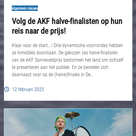
Algemeen nieuws
Volg de AKF halve-finalisten op hun
reis naar de prijs!
Klaar voor de start….! Drie dynamische voorrondes hebben
ze inmiddels doorstaan. De gekozen zes halve-finalisten
van de AKF Sonneveldprijs bestormen het land om zichzelf
te presenteren aan het publiek. En ze bereiden zich
daarnaast voor op de (halve)finales in De…
12 februari 2025