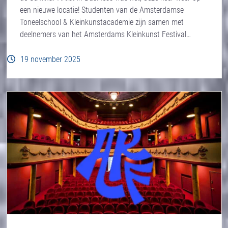
een nieuwe locatie! Studenten van de Amsterdamse
Toneelschool & Kleinkunstacademie zijn samen met
deelnemers van het Amsterdams Kleinkunst Festival…
19 november 2025