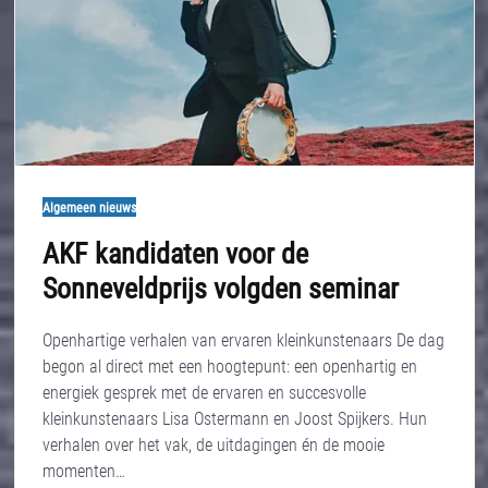
Algemeen nieuws
AKF kandidaten voor de
Sonneveldprijs volgden seminar
Openhartige verhalen van ervaren kleinkunstenaars De dag
begon al direct met een hoogtepunt: een openhartig en
energiek gesprek met de ervaren en succesvolle
kleinkunstenaars Lisa Ostermann en Joost Spijkers. Hun
verhalen over het vak, de uitdagingen én de mooie
momenten…