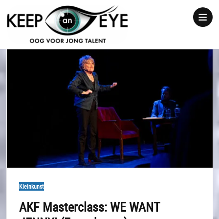
content
Show
notice
Kleinkunst
AKF Masterclass: WE WANT