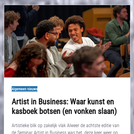
Algemeen nieuws
Artist in Business: Waar kunst en
kasboek botsen (en vonken slaan)
Artistieke blik op zakelijk vlak Alweer de achtste editie van
de Seminar Artist in Business was het, deze keer weer op