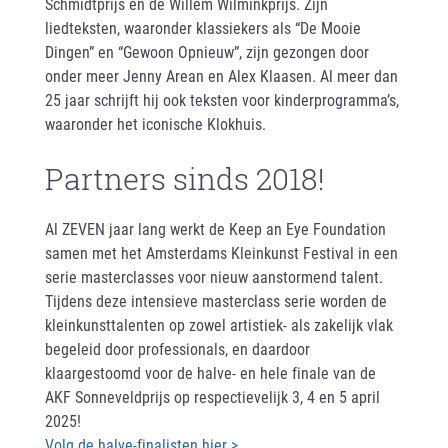
Schmidtprijs en de Willem Wilminkprijs. Zijn
liedteksten, waaronder klassiekers als “De Mooie
Dingen” en “Gewoon Opnieuw”, zijn gezongen door
onder meer Jenny Arean en Alex Klaasen. Al meer dan
25 jaar schrijft hij ook teksten voor kinderprogramma’s,
waaronder het iconische Klokhuis.
Partners sinds 2018!
Al ZEVEN jaar lang werkt de Keep an Eye Foundation
samen met het Amsterdams Kleinkunst Festival in een
serie masterclasses voor nieuw aanstormend talent.
Tijdens deze intensieve masterclass serie worden de
kleinkunsttalenten op zowel artistiek- als zakelijk vlak
begeleid door professionals, en daardoor
klaargestoomd voor de halve- en hele finale van de
AKF Sonneveldprijs op respectievelijk 3, 4 en 5 april
2025!
Volg de halve-finalisten hier >