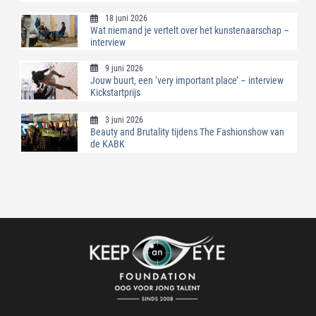
18 juni 2026
Wat niemand je vertelt over het kunstenaarschap –
interview
9 juni 2026
Jouw buurt, een ‘very important place’ – interview
Kickstartprijs
3 juni 2026
Beauty and Brutality tijdens The Fashionshow van
de KABK