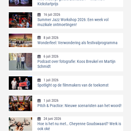
Kickstartprijs
16 juli 2026
Summer Jazz Workshop 2026: Een week vol
muzikale ontmoetingen!
8 juli 2026
Wonderfeel: Verwondering als festivalprogramma
6 juli 2026
Podcast over fotografie: Koos Breukel en Martijn
Schmidt
1 juli 2026
Spotlight op de filmmakers van de toekomst
1 juli 2026
Pitch & Practice: Nieuwe scenaristen aan het woord!
24 juni 2026
Hoe is het nu met… Cheyenne Goudswaard? Werk is
ook oké