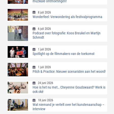
muzikale ontmoetingen!
8 juli 2026
Wonderfeel: Verwondering als festivalprogramma
6 juli 2026
Podcast over fotografie: Koos Breukel en Martijn
Schmidt
1 juli 2026
Spotlight op de filmmakers van de toekomst
1 juli 2026
Pitch & Practice: Nieuwe scenaristen aan het woord!
24 juni 2026
Hoe is het nu met… Cheyenne Goudswaard? Werk is
ook oké
18 juni 2026
Wat niemand je vertelt over het kunstenaarschap –
interview