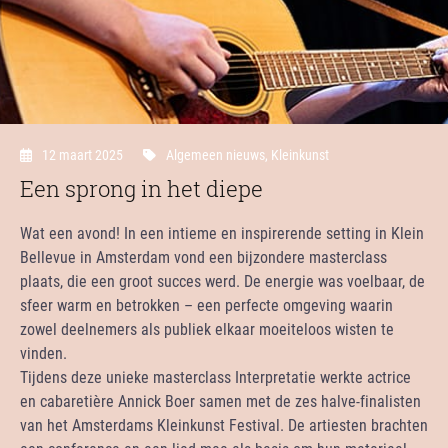
12 maart 2025
Algemeen nieuws
,
Kleinkunst
Een sprong in het diepe
Wat een avond! In een intieme en inspirerende setting in Klein
Bellevue in Amsterdam vond een bijzondere masterclass
plaats, die een groot succes werd. De energie was voelbaar, de
sfeer warm en betrokken – een perfecte omgeving waarin
zowel deelnemers als publiek elkaar moeiteloos wisten te
vinden.
Tijdens deze unieke masterclass Interpretatie werkte actrice
en cabaretière Annick Boer samen met de zes halve-finalisten
van het Amsterdams Kleinkunst Festival. De artiesten brachten