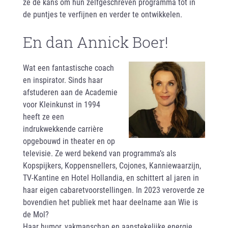
ze de kans om hun zelfgeschreven programma tot in
de puntjes te verfijnen en verder te ontwikkelen.
En dan Annick Boer!
Wat een fantastische coach
en inspirator. Sinds haar
afstuderen aan de Academie
voor Kleinkunst in 1994
heeft ze een
indrukwekkende carrière
opgebouwd in theater en op
televisie. Ze werd bekend van programma’s als
Kopspijkers, Koppensnellers, Cojones, Kanniewaarzijn,
TV-Kantine en Hotel Hollandia, en schittert al jaren in
haar eigen cabaretvoorstellingen. In 2023 veroverde ze
bovendien het publiek met haar deelname aan Wie is
de Mol?
Haar humor, vakmanschap en aanstekelijke energie