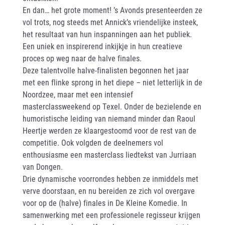
En dan… het grote moment! ’s Avonds presenteerden ze
vol trots, nog steeds met Annick’s vriendelijke insteek,
het resultaat van hun inspanningen aan het publiek.
Een uniek en inspirerend inkijkje in hun creatieve
proces op weg naar de halve finales.
Deze talentvolle halve-finalisten begonnen het jaar
met een flinke sprong in het diepe – niet letterlijk in de
Noordzee, maar met een intensief
masterclassweekend op Texel. Onder de bezielende en
humoristische leiding van niemand minder dan Raoul
Heertje werden ze klaargestoomd voor de rest van de
competitie. Ook volgden de deelnemers vol
enthousiasme een masterclass liedtekst van Jurriaan
van Dongen.
Drie dynamische voorrondes hebben ze inmiddels met
verve doorstaan, en nu bereiden ze zich vol overgave
voor op de (halve) finales in De Kleine Komedie. In
samenwerking met een professionele regisseur krijgen