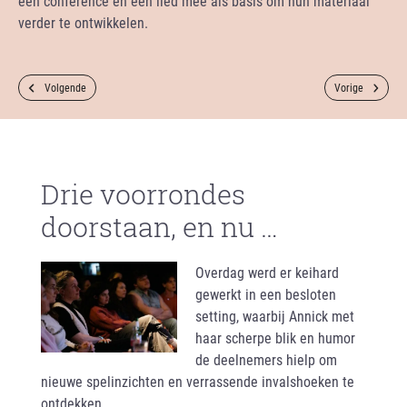
een conference en een lied mee als basis om hun materiaal
verder te ontwikkelen.
Volgende
Vorige
Drie voorrondes
doorstaan, en nu …
Overdag werd er keihard
gewerkt in een besloten
setting, waarbij Annick met
haar scherpe blik en humor
de deelnemers hielp om
nieuwe spelinzichten en verrassende invalshoeken te
ontdekken.