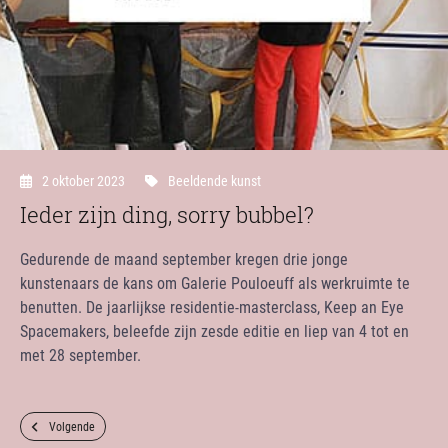
2 oktober 2023
Beeldende kunst
Ieder zijn ding, sorry bubbel?
Gedurende de maand september kregen drie jonge
kunstenaars de kans om Galerie Pouloeuff als werkruimte te
benutten. De jaarlijkse residentie-masterclass, Keep an Eye
Spacemakers, beleefde zijn zesde editie en liep van 4 tot en
met 28 september.
Volgende