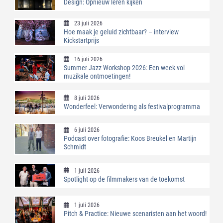
Design: Opnieuw leren kijken
23 juli 2026
Hoe maak je geluid zichtbaar? – interview
Kickstartprijs
16 juli 2026
Summer Jazz Workshop 2026: Een week vol
muzikale ontmoetingen!
8 juli 2026
Wonderfeel: Verwondering als festivalprogramma
6 juli 2026
Podcast over fotografie: Koos Breukel en Martijn
Schmidt
1 juli 2026
Spotlight op de filmmakers van de toekomst
1 juli 2026
Pitch & Practice: Nieuwe scenaristen aan het woord!