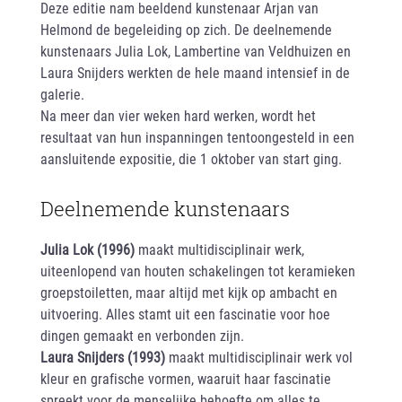
Deze editie nam beeldend kunstenaar Arjan van
Helmond de begeleiding op zich. De deelnemende
kunstenaars Julia Lok, Lambertine van Veldhuizen en
Laura Snijders werkten de hele maand intensief in de
galerie.
Na meer dan vier weken hard werken, wordt het
resultaat van hun inspanningen tentoongesteld in een
aansluitende expositie, die 1 oktober van start ging.
Deelnemende kunstenaars
Julia Lok (1996)
maakt multidisciplinair werk,
uiteenlopend van houten schakelingen tot keramieken
groepstoiletten, maar altijd met kijk op ambacht en
uitvoering. Alles stamt uit een fascinatie voor hoe
dingen gemaakt en verbonden zijn.
Laura Snijders (1993)
maakt multidisciplinair werk vol
kleur en grafische vormen, waaruit haar fascinatie
spreekt voor de menselijke behoefte om alles te