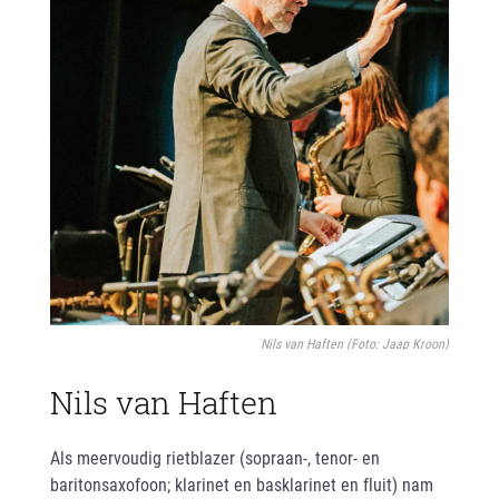
Nils van Haften (Foto: Jaap Kroon)
Nils van Haften
Als meervoudig rietblazer (sopraan-, tenor- en
baritonsaxofoon; klarinet en basklarinet en fluit) nam