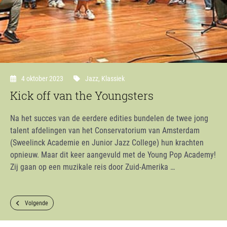
4 oktober 2023
Jazz
,
Klassiek
Kick off van the Youngsters
Na het succes van de eerdere edities bundelen de twee jong
talent afdelingen van het Conservatorium van Amsterdam
(Sweelinck Academie en Junior Jazz College) hun krachten
opnieuw. Maar dit keer aangevuld met de Young Pop Academy!
Zij gaan op een muzikale reis door Zuid-Amerika …
Volgende