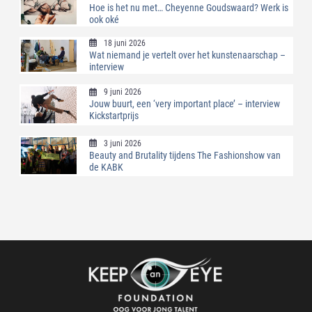
Hoe is het nu met… Cheyenne Goudswaard? Werk is
ook oké
18 juni 2026
Wat niemand je vertelt over het kunstenaarschap –
interview
9 juni 2026
Jouw buurt, een ‘very important place’ – interview
Kickstartprijs
3 juni 2026
Beauty and Brutality tijdens The Fashionshow van
de KABK