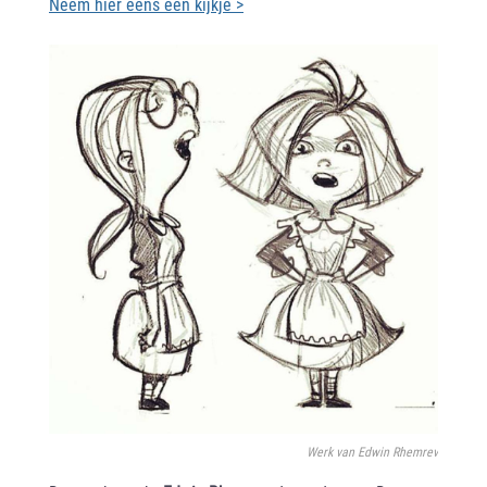
Neem hier eens een kijkje >
Werk van Edwin Rhemrev