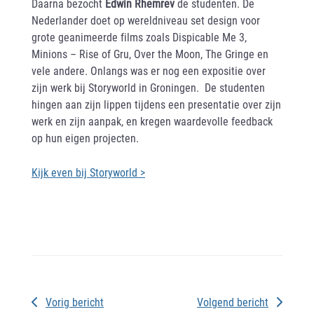
Daarna bezocht
Edwin Rhemrev
de studenten. De
Nederlander doet op wereldniveau set design voor
grote geanimeerde films zoals Dispicable Me 3,
Minions – Rise of Gru, Over the Moon, The Gringe en
vele andere. Onlangs was er nog een expositie over
zijn werk bij Storyworld in Groningen. De studenten
hingen aan zijn lippen tijdens een presentatie over zijn
werk en zijn aanpak, en kregen waardevolle feedback
op hun eigen projecten.
Kijk even bij Storyworld >
Vorig bericht
Volgend bericht