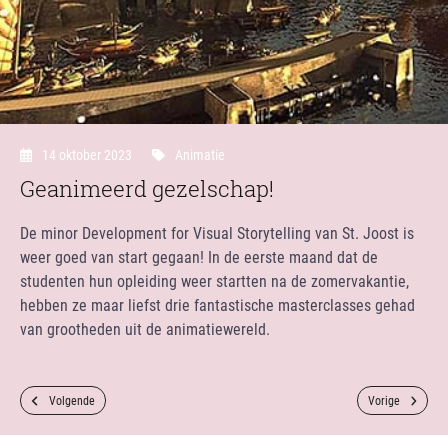
14 oktober 2023
Animatie
Geanimeerd gezelschap!
De minor Development for Visual Storytelling van St. Joost is
weer goed van start gegaan! In de eerste maand dat de
studenten hun opleiding weer startten na de zomervakantie,
hebben ze maar liefst drie fantastische masterclasses gehad
van grootheden uit de animatiewereld.
Volgende
Vorige