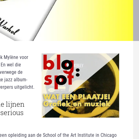
ok Mylène voor
 En wel die
lverwege de
ge jazz album-
erpers uitgelicht.
e lijnen
 serious
en opleiding aan de School of the Art Institute in Chicago