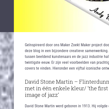
Geïnspireerd door ons Maker Zoekt Maker project do
deze blog in een bijzondere creatieve samenwerking.
tussen beeldend kunstenaars en de jazz industrie ha
twintigste eeuw. Er zijn veel voorbeelden van prachti
covers te vinden. Hieronder een vijftal iconische ontw
David Stone Martin – Flinterdunn
met in één enkele kleur/ ’the first
image of jazz’
David Stone Martin werd geboren in 1913. Hij volgde e