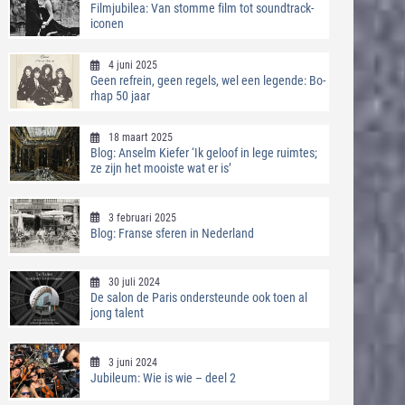
Filmjubilea: Van stomme film tot soundtrack-
iconen
4 juni 2025
Geen refrein, geen regels, wel een legende: Bo-
rhap 50 jaar
18 maart 2025
Blog: Anselm Kiefer ‘Ik geloof in lege ruimtes;
ze zijn het mooiste wat er is’
3 februari 2025
Blog: Franse sferen in Nederland
30 juli 2024
De salon de Paris ondersteunde ook toen al
jong talent
3 juni 2024
Jubileum: Wie is wie – deel 2