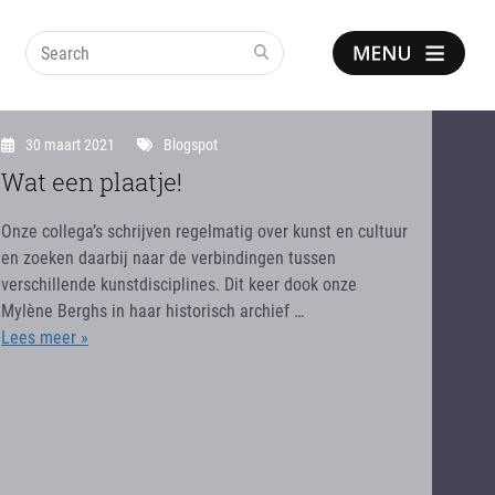
Search
Show
notice
30 maart 2021
Blogspot
Wat een plaatje!
Onze collega’s schrijven regelmatig over kunst en cultuur
en zoeken daarbij naar de verbindingen tussen
verschillende kunstdisciplines. Dit keer dook onze
Mylène Berghs in haar historisch archief …
Lees meer »