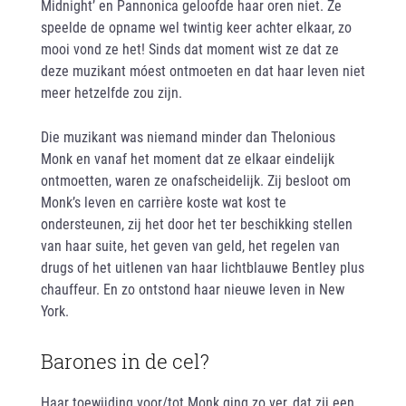
Midnight’ en Pannonica geloofde haar oren niet. Ze
speelde de opname wel twintig keer achter elkaar, zo
mooi vond ze het! Sinds dat moment wist ze dat ze
deze muzikant móest ontmoeten en dat haar leven niet
meer hetzelfde zou zijn.
Die muzikant was niemand minder dan Thelonious
Monk en vanaf het moment dat ze elkaar eindelijk
ontmoetten, waren ze onafscheidelijk. Zij besloot om
Monk’s leven en carrière koste wat kost te
ondersteunen, zij het door het ter beschikking stellen
van haar suite, het geven van geld, het regelen van
drugs of het uitlenen van haar lichtblauwe Bentley plus
chauffeur. En zo ontstond haar nieuwe leven in New
York.
Barones in de cel?
Haar toewijding voor/tot Monk ging zo ver, dat zij een