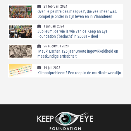
21 februari 2024
Over ‘le peintre des masques’, die veel meer was.
Dompel je onder in zijn leven én in Vlaanderen
1 januari 2024
Jubileum: de wie is wie van de Keep an Eye
Foundation (‘bedacht’ in 2008) – deel 1
26 augustus 2023
‘Mauk’ Escher, 125 jaar Groote ingewikkeldheid en
meetkundige artisticiteit
19 juli 2023
Klimaatprobleem? Een roep in de muzikale woestijn