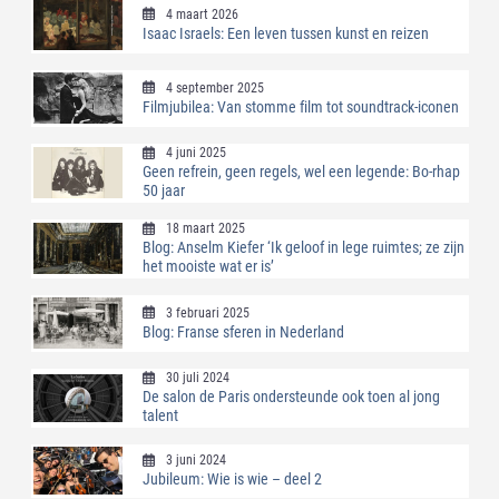
4 maart 2026
Isaac Israels: Een leven tussen kunst en reizen
4 september 2025
Filmjubilea: Van stomme film tot soundtrack-iconen
4 juni 2025
Geen refrein, geen regels, wel een legende: Bo-rhap
50 jaar
18 maart 2025
Blog: Anselm Kiefer ‘Ik geloof in lege ruimtes; ze zijn
het mooiste wat er is’
3 februari 2025
Blog: Franse sferen in Nederland
30 juli 2024
De salon de Paris ondersteunde ook toen al jong
talent
3 juni 2024
Jubileum: Wie is wie – deel 2