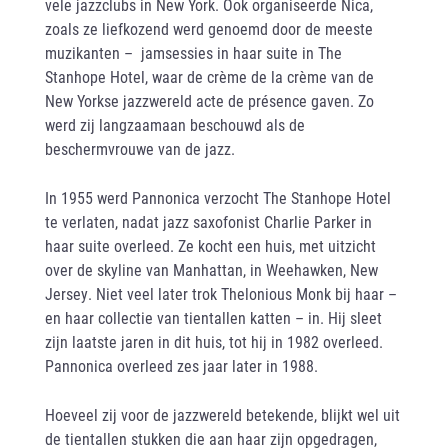
vele jazzclubs in New York. Ook organiseerde Nica,
zoals ze liefkozend werd genoemd door de meeste
muzikanten – jamsessies in haar suite in The
Stanhope Hotel, waar de crème de la crème van de
New Yorkse jazzwereld acte de présence gaven. Zo
werd zij langzaamaan beschouwd als de
beschermvrouwe van de jazz.
In 1955 werd Pannonica verzocht The Stanhope Hotel
te verlaten, nadat jazz saxofonist Charlie Parker in
haar suite overleed. Ze kocht een huis, met uitzicht
over de skyline van Manhattan, in Weehawken, New
Jersey. Niet veel later trok Thelonious Monk bij haar –
en haar collectie van tientallen katten – in. Hij sleet
zijn laatste jaren in dit huis, tot hij in 1982 overleed.
Pannonica overleed zes jaar later in 1988.
Hoeveel zij voor de jazzwereld betekende, blijkt wel uit
de tientallen stukken die aan haar zijn opgedragen,