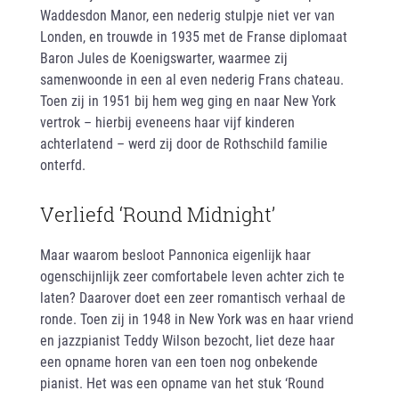
Waddesdon Manor, een nederig stulpje niet ver van
Londen, en trouwde in 1935 met de Franse diplomaat
Baron Jules de Koenigswarter, waarmee zij
samenwoonde in een al even nederig Frans chateau.
Toen zij in 1951 bij hem weg ging en naar New York
vertrok – hierbij eveneens haar vijf kinderen
achterlatend – werd zij door de Rothschild familie
onterfd.
Verliefd ‘Round Midnight’
Maar waarom besloot Pannonica eigenlijk haar
ogenschijnlijk zeer comfortabele leven achter zich te
laten? Daarover doet een zeer romantisch verhaal de
ronde. Toen zij in 1948 in New York was en haar vriend
en jazzpianist Teddy Wilson bezocht, liet deze haar
een opname horen van een toen nog onbekende
pianist. Het was een opname van het stuk ‘Round