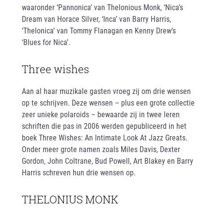
waaronder ‘Pannonica’ van Thelonious Monk, ‘Nica’s
Dream van Horace Silver, ‘Inca’ van Barry Harris,
‘Thelonica’ van Tommy Flanagan en Kenny Drew’s
‘Blues for Nica’.
Three wishes
Aan al haar muzikale gasten vroeg zij om drie wensen
op te schrijven. Deze wensen – plus een grote collectie
zeer unieke polaroids – bewaarde zij in twee leren
schriften die pas in 2006 werden gepubliceerd in het
boek Three Wishes: An Intimate Look At Jazz Greats.
Onder meer grote namen zoals Miles Davis, Dexter
Gordon, John Coltrane, Bud Powell, Art Blakey en Barry
Harris schreven hun drie wensen op.
THELONIUS MONK