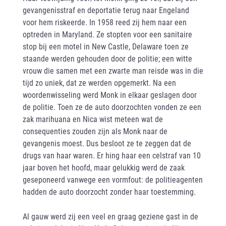
gevangenisstraf en deportatie terug naar Engeland
voor hem riskeerde. In 1958 reed zij hem naar een
optreden in Maryland. Ze stopten voor een sanitaire
stop bij een motel in New Castle, Delaware toen ze
staande werden gehouden door de politie; een witte
vrouw die samen met een zwarte man reisde was in die
tijd zo uniek, dat ze werden opgemerkt. Na een
woordenwisseling werd Monk in elkaar geslagen door
de politie. Toen ze de auto doorzochten vonden ze een
zak marihuana en Nica wist meteen wat de
consequenties zouden zijn als Monk naar de
gevangenis moest. Dus besloot ze te zeggen dat de
drugs van haar waren. Er hing haar een celstraf van 10
jaar boven het hoofd, maar gelukkig werd de zaak
geseponeerd vanwege een vormfout: de politieagenten
hadden de auto doorzocht zonder haar toestemming.
Al gauw werd zij een veel en graag geziene gast in de