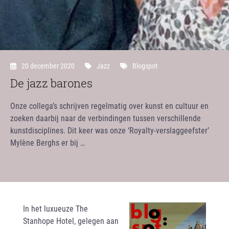
20 december 2020
Jazz
Blogspot
De jazz barones
Onze collega’s schrijven regelmatig over kunst en cultuur en
zoeken daarbij naar de verbindingen tussen verschillende
kunstdisciplines. Dit keer was onze ‘Royalty-verslaggeefster’
Mylène Berghs er bij …
In het luxueuze The
Stanhope Hotel, gelegen aan