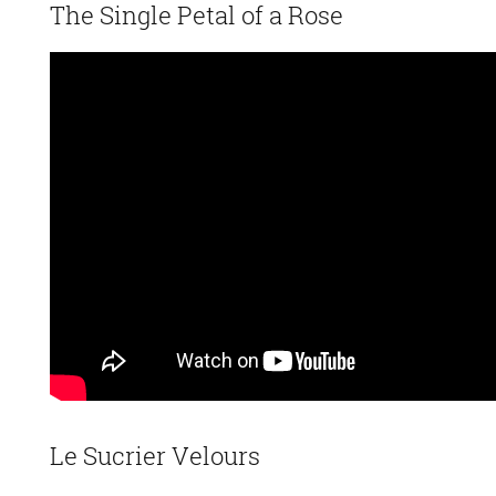
The Single Petal of a Rose
Le Sucrier Velours