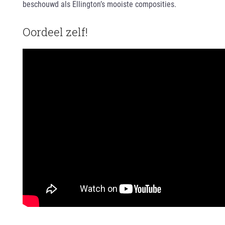
beschouwd als Ellington’s mooiste composities.
Oordeel zelf!