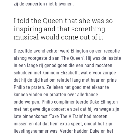
zij de concerten niet bijwonen.
I told the Queen that she was so
inspiring and that something
musical would come out of it
Diezelfde avond echter werd Ellington op een receptie
alsnog voorgesteld aan ‘The Queen’. Hij was de laatste
in een lange rij genodigden die een hand mochten
schudden met koningin Elizabeth, wat ervoor zorgde
dat hij de tijd had om relatief lang met haar en prins
Philip te praten. Ze leken het goed met elkaar te
kunnen vinden en praatten over allerhande
onderwerpen. Philip complimenteerde Duke Ellington
met het geweldige concert en zei dat hij vanwege zijn
late binnenkomst ‘Take The A Train’ had moeten
missen en dat dat hem extra speet, omdat het zijn
lievelingsnummer was. Verder hadden Duke en het