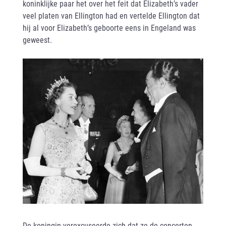
koninklijke paar het over het feit dat Elizabeth’s vader
veel platen van Ellington had en vertelde Ellington dat
hij al voor Elizabeth’s geboorte eens in Engeland was
geweest.
De koningin verexcuseerde zich dat ze de concerten