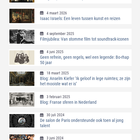
4 maart 2026
Isaac Israels: Een leven tussen kunst en reizen
4 september 2025
Filmjubilea: Van stomme film tot soundtrack-iconen
4 juni 2025
Geen refrein, geen regels, wel een legende: Bo-rhap
50 jaar
18 maart 2025
Blog: Anselm Kiefer ‘Ik geloof in lege ruimtes; ze zijn
het mooiste wat er is’
3 februari 2025
Blog: Franse sferen in Nederland
30 juli 2024
De salon de Paris ondersteunde ook toen al jong
talent
3 juni 2024