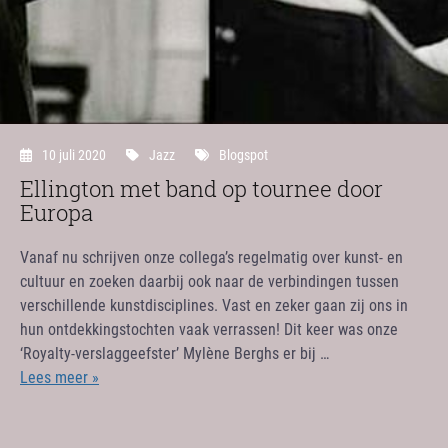
10 juli 2020
Jazz
Blogspot
Ellington met band op tournee door
Europa
Vanaf nu schrijven onze collega’s regelmatig over kunst- en
cultuur en zoeken daarbij ook naar de verbindingen tussen
verschillende kunstdisciplines. Vast en zeker gaan zij ons in
hun ontdekkingstochten vaak verrassen! Dit keer was onze
‘Royalty-verslaggeefster’ Mylène Berghs er bij …
Lees meer »