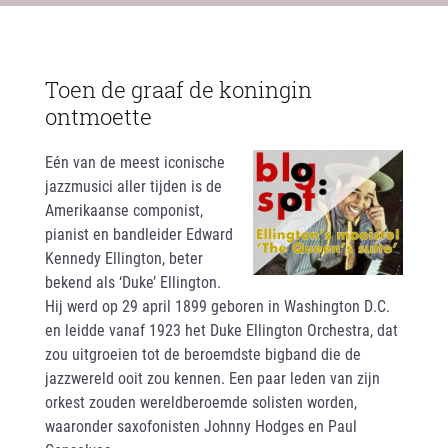
Toen de graaf de koningin
ontmoette
Eén van de meest iconische
jazzmusici aller tijden is de
Amerikaanse componist,
pianist en bandleider Edward
Kennedy Ellington, beter
bekend als ‘Duke’ Ellington.
Hij werd op 29 april 1899 geboren in Washington D.C.
en leidde vanaf 1923 het Duke Ellington Orchestra, dat
zou uitgroeien tot de beroemdste bigband die de
jazzwereld ooit zou kennen. Een paar leden van zijn
orkest zouden wereldberoemde solisten worden,
waaronder saxofonisten Johnny Hodges en Paul