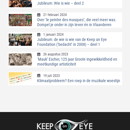
Jubileum: Wie is wie – deel 2
21 februari 2024
Over ‘le peintre des masques’, die veel meer was.
Dompel je onder in zijn leven én in Vlaanderen
1 januari 2024
Jubileum: de wie is wie van de Keep an Eye
Foundation (‘bedacht’ in 2008) – deel 1
26 augustus 2023
‘Mauk’ Escher, 125 jaar Groote ingewikkeldheid en
meetkundige artisticiteit
19 juli 2023
Klimaatprobleem? Een roep in de muzikale woestijn