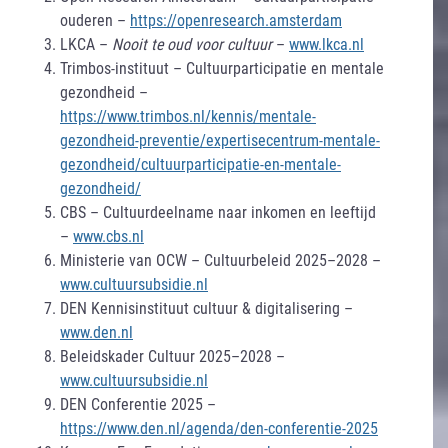
ouderen –
https://openresearch.amsterdam
LKCA –
Nooit te oud voor cultuur
–
www.lkca.nl
Trimbos-instituut – Cultuurparticipatie en mentale
gezondheid –
https://www.trimbos.nl/kennis/mentale-
gezondheid-preventie/expertisecentrum-mentale-
gezondheid/cultuurparticipatie-en-mentale-
gezondheid/
CBS – Cultuurdeelname naar inkomen en leeftijd
–
www.cbs.nl
Ministerie van OCW – Cultuurbeleid 2025–2028 –
www.cultuursubsidie.nl
DEN Kennisinstituut cultuur & digitalisering –
www.den.nl
Beleidskader Cultuur 2025–2028 –
www.cultuursubsidie.nl
DEN Conferentie 2025 –
https://www.den.nl/agenda/den-conferentie-2025