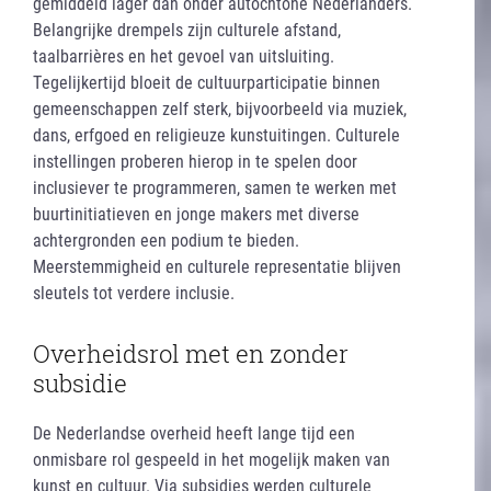
gemiddeld lager dan onder autochtone Nederlanders.
Belangrijke drempels zijn culturele afstand,
taalbarrières en het gevoel van uitsluiting.
Tegelijkertijd bloeit de cultuurparticipatie binnen
gemeenschappen zelf sterk, bijvoorbeeld via muziek,
dans, erfgoed en religieuze kunstuitingen. Culturele
instellingen proberen hierop in te spelen door
inclusiever te programmeren, samen te werken met
buurtinitiatieven en jonge makers met diverse
achtergronden een podium te bieden.
Meerstemmigheid en culturele representatie blijven
sleutels tot verdere inclusie.
Overheidsrol met en zonder
subsidie
De Nederlandse overheid heeft lange tijd een
onmisbare rol gespeeld in het mogelijk maken van
kunst en cultuur. Via subsidies werden culturele