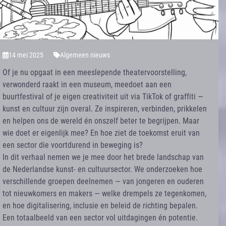
14 mei 2025
Algemeen nieuws
Of je nu opgaat in een meeslepende theatervoorstelling,
verwonderd raakt in een museum, meedoet aan een
buurtfestival of je eigen creativiteit uit via TikTok of graffiti —
kunst en cultuur zijn overal. Ze inspireren, verbinden, prikkelen
en helpen ons de wereld én onszelf beter te begrijpen. Maar
wie doet er eigenlijk mee? En hoe ziet de toekomst eruit van
een sector die voortdurend in beweging is?
In dit verhaal nemen we je mee door het brede landschap van
de Nederlandse kunst- en cultuursector. We onderzoeken hoe
verschillende groepen deelnemen — van jongeren en ouderen
tot nieuwkomers en makers — welke drempels ze tegenkomen,
en hoe digitalisering, inclusie en beleid de richting bepalen.
Een totaalbeeld van een sector vol uitdagingen én potentie.