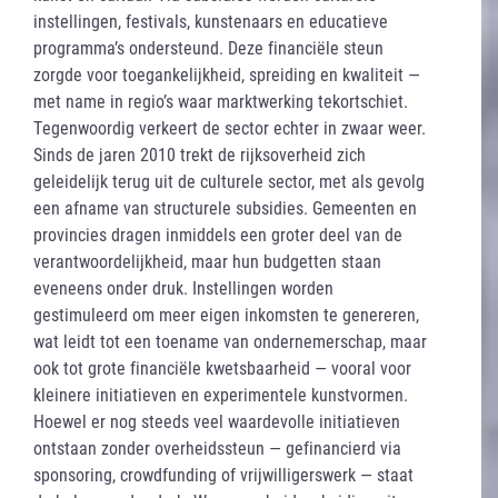
instellingen, festivals, kunstenaars en educatieve
programma’s ondersteund. Deze financiële steun
zorgde voor toegankelijkheid, spreiding en kwaliteit —
met name in regio’s waar marktwerking tekortschiet.
Tegenwoordig verkeert de sector echter in zwaar weer.
Sinds de jaren 2010 trekt de rijksoverheid zich
geleidelijk terug uit de culturele sector, met als gevolg
een afname van structurele subsidies. Gemeenten en
provincies dragen inmiddels een groter deel van de
verantwoordelijkheid, maar hun budgetten staan
eveneens onder druk. Instellingen worden
gestimuleerd om meer eigen inkomsten te genereren,
wat leidt tot een toename van ondernemerschap, maar
ook tot grote financiële kwetsbaarheid — vooral voor
kleinere initiatieven en experimentele kunstvormen.
Hoewel er nog steeds veel waardevolle initiatieven
ontstaan zonder overheidssteun — gefinancierd via
sponsoring, crowdfunding of vrijwilligerswerk — staat