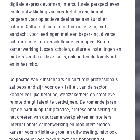
digitale expressievormen, interculturele perspectieven
en de ontwikkeling van creatief denken, bereidt
jongeren voor op actieve deelname aan kunst en
cultuur. Cultuureducatie moet inclusief zijn, met
aandacht voor leerlingen met een beperking, diverse
achtergronden en verschillende leerstijlen. Betere
samenwerking tussen scholen, culturele instellingen en
makers versterkt deze basis, ook buiten de Randstad
en in het mbo.
De positie van kunstenaars en culturele professionals
zal bepalend zijn voor de vitaliteit van de sector.
Zonder eerlijke betaling, werkzekerheid en creatieve
ruimte dreigt talent te verdwijnen. De komende jaren
ligt de nadruk op fair practice, professionalisering en
het creëren van duurzame werkplekken en ateliers.
Internationale samenwerking en mobiliteit bieden
kansen voor artistieke groei en uitwisseling, mits ook
toegankelijk voor makers met een beperking of