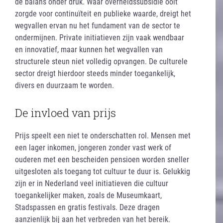
de balans onder druk. Waar overheidssubsidie ooit
zorgde voor continuïteit en publieke waarde, dreigt het
wegvallen ervan nu het fundament van de sector te
ondermijnen. Private initiatieven zijn vaak wendbaar
en innovatief, maar kunnen het wegvallen van
structurele steun niet volledig opvangen. De culturele
sector dreigt hierdoor steeds minder toegankelijk,
divers en duurzaam te worden.
De invloed van prijs
Prijs speelt een niet te onderschatten rol. Mensen met
een lager inkomen, jongeren zonder vast werk of
ouderen met een bescheiden pensioen worden sneller
uitgesloten als toegang tot cultuur te duur is. Gelukkig
zijn er in Nederland veel initiatieven die cultuur
toegankelijker maken, zoals de Museumkaart,
Stadspassen en gratis festivals. Deze dragen
aanzienlijk bij aan het verbreden van het bereik.