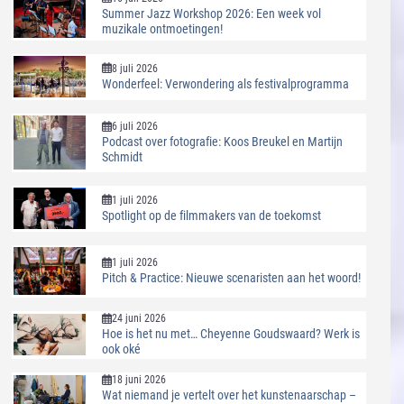
Summer Jazz Workshop 2026: Een week vol
muzikale ontmoetingen!
8 juli 2026
Wonderfeel: Verwondering als festivalprogramma
6 juli 2026
Podcast over fotografie: Koos Breukel en Martijn
Schmidt
1 juli 2026
Spotlight op de filmmakers van de toekomst
1 juli 2026
Pitch & Practice: Nieuwe scenaristen aan het woord!
24 juni 2026
Hoe is het nu met… Cheyenne Goudswaard? Werk is
ook oké
18 juni 2026
Wat niemand je vertelt over het kunstenaarschap –