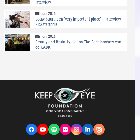
interview
9 juni 2026
Jouw buurt, een ‘very important place’ – interview
Kickstartprijs
3 juni 2026
Beauty and Brutality tijdens The Fashionshow van
de KABK
Facebook
YouTube
Spotify
Flickr
Instagram
LinkedIn
VK