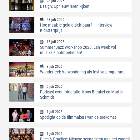
28 juli 2026
Design: Opnieuw leren kijken
23 juli 2026
Hoe maak je geluid zichtbaar? – interview
Kickstartprijs
16 juli 2026
Summer Jazz Workshop 2026: Een week vol
muzikale ontmoetingen!
8 juli 2026
Wonderfeel: Verwondering als festivalprogramma
6 juli 2026
Podcast over fotografie: Koos Breukel en Martijn
Schmidt
1 juli 2026
Spotlight op de filmmakers van de toekomst
1 juli 2026
Pitch & Practice: Nieuwe scenaristen aan het woord!