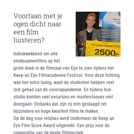
Voortaan met je
ogen dicht naar
een film
luisteren?
Indrukwekkend om alle
eindexamenfilms op het
grote doek in de filmzaal van Eye te zien tijdens het
Keep an Eye Filmacademie Festival. Voor deze lichting
was het extra lastig, want de studenten hebben veel
last gehad van de coronapandemie. En tijdens hun
studie konden veel excursies en masterclasses niet
doorgaan. Ondanks dat zijn zij erin geslaagd om
bijzondere en hoge kwaliteit films te maken.
Op de dag voor relaties werd ondermeer de Keep an
Eye Film Score Award uitgereikt. Een prijs voor de
compositie van de beste filmmuziek.