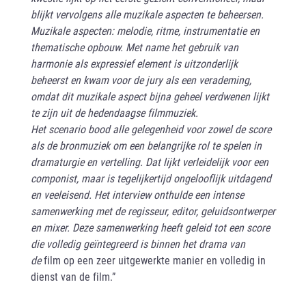
blijkt vervolgens alle muzikale aspecten te beheersen.
Muzikale aspecten: melodie, ritme, instrumentatie en
thematische opbouw. Met name het gebruik van
harmonie als expressief element is uitzonderlijk
beheerst en kwam voor de jury als een verademing,
omdat dit muzikale aspect bijna geheel verdwenen lijkt
te zijn uit de hedendaagse filmmuziek.
Het scenario bood alle gelegenheid voor zowel de score
als de bronmuziek om een belangrijke rol te spelen in
dramaturgie en vertelling. Dat lijkt verleidelijk voor een
componist, maar is tegelijkertijd ongelooflijk uitdagend
en veeleisend.
Het interview onthulde een intense
samenwerking met de regisseur, editor, geluidsontwerper
en mixer. Deze samenwerking heeft geleid tot een score
die volledig geïntegreerd is binnen het drama van
de
film op een zeer uitgewerkte manier en volledig in
dienst van de film.”