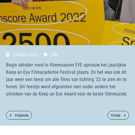
7 oktober 2022
Film
Begin oktober vond in filmmuseum EYE opnieuw het jaarlijkse
Keep an Eye Filmacademie Festival plaats. En het was ook dit
jaar weer een feest om alle films van lichting ’22 te zien én te
horen. Dit feestje werd afgesloten met onder andere het
uitreiken van de Keep an Eye Award voor de beste filmmuziek.
Volgende
Vorige