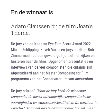
En de winnaar is …
Adam Claussen bij de film Joan’s
Theme.
De jury van de Keep an Eye Film Score Award 2022,
Michel Schöpping, Kaveh Vares en juryvoorzitter Bob
Zimmerman had een geweldige tijd met het kijken en
luisteren naar de films. Opgenomen presentaties en
interviews van de vier componisten die onlangs zijn
afgestudeerd aan het Master Composing for Film
programma van het Conservatorium van Amsterdam.
De jury schreef:
“Voor de jury heeft de winnende
componist de meest uitzonderlijke compositorische
vaardigheden en expressieve kwaliteiten. De partituur in
kwestie lijkt op het eerste gezicht conventioneel, maar