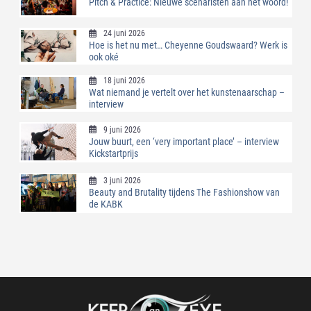
Pitch & Practice: Nieuwe scenaristen aan het woord!
24 juni 2026
Hoe is het nu met… Cheyenne Goudswaard? Werk is
ook oké
18 juni 2026
Wat niemand je vertelt over het kunstenaarschap –
interview
9 juni 2026
Jouw buurt, een ‘very important place’ – interview
Kickstartprijs
3 juni 2026
Beauty and Brutality tijdens The Fashionshow van
de KABK