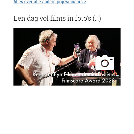
Alles over alle andere prijswinnaars >
Een dag vol films in foto’s (…)