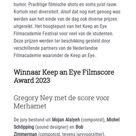
humor. Prachtige filmische shots en soms juist rauw.
Kortom veel diversiteit. Alsof dat nog niet genoeg was
werden aan het einde van de dag ook diverse prijzen
uitgereikt. Het hoogtepunt van het Keep an Eye
Filmacademie Festival voor veel van de studenten.
Deze prijzen werden ter beschikking gesteld door
verschillende partners van de Nederlandse
Filmacademie waaronder de Keep an Eye.
Winnaar Keep an Eye Filmscore
Award 2023
Gregory Ney met de score voor
Merhamet
De jury bestond uit
Mojan Alaiyeh
(componist),
Michel
Schöpping
(sound designer) en
Bob
Zimmerman
(componist, tevens juryvoorzitter).