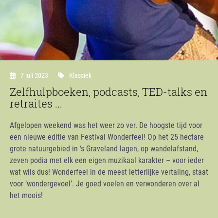
7 juli 2023
Klassiek
Zelfhulpboeken, podcasts, TED-talks en
retraites ...
Afgelopen weekend was het weer zo ver. De hoogste tijd voor
een nieuwe editie van Festival Wonderfeel! Op het 25 hectare
grote natuurgebied in ‘s Graveland lagen, op wandelafstand,
zeven podia met elk een eigen muzikaal karakter – voor ieder
wat wils dus! Wonderfeel in de meest letterlijke vertaling, staat
voor ‘wondergevoel’. Je goed voelen en verwonderen over al
het moois!