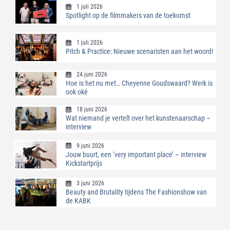
1 juli 2026
Spotlight op de filmmakers van de toekomst
1 juli 2026
Pitch & Practice: Nieuwe scenaristen aan het woord!
24 juni 2026
Hoe is het nu met… Cheyenne Goudswaard? Werk is
ook oké
18 juni 2026
Wat niemand je vertelt over het kunstenaarschap –
interview
9 juni 2026
Jouw buurt, een ‘very important place’ – interview
Kickstartprijs
3 juni 2026
Beauty and Brutality tijdens The Fashionshow van
de KABK