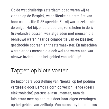
Op de wat druilerige zaterdagmiddag waren wij te
vinden op de Bosplek, waar Nienke de première van
haar compositie RISE speelde. En wij waren zeker niet
de enige! Het bijzondere podium, verscholen in de ‘s
Gravelandse bossen, was afgeladen met mensen die
benieuwd waren naar de compositie van de klassiek
geschoolde sopraan en theatermaakster. En misschien
waren er ook mensen die ook wel toe waren aan wat
nieuwe inzichten op het gebied van zelfhulp!
Tappen op blote voeten
De bijzondere voorstelling van Nienke, op het podium
vergezeld door Demos Hoorn op verschillende (deels
elektronische) percussie-instrumenten, nam de
luisteraar mee op een reis door haar eigen ervaringen
op het gebied van zelfhulp. Van auraspray tot mantra’s