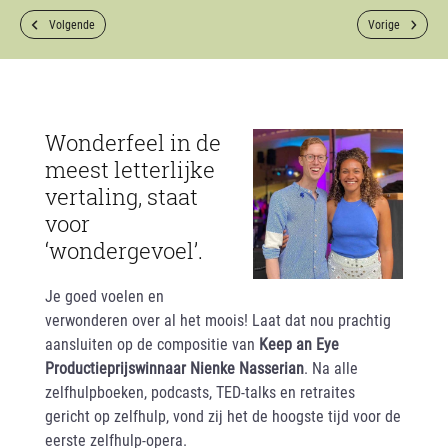
Volgende
Vorige
Wonderfeel in de
meest letterlijke
vertaling, staat
voor
‘wondergevoel’.
Je goed voelen en
verwonderen over al het moois! Laat dat nou prachtig
aansluiten op de compositie van
Keep an Eye
Productieprijswinnaar Nienke Nasserian
. Na alle
zelfhulpboeken, podcasts, TED-talks en retraites
gericht op zelfhulp, vond zij het de hoogste tijd voor de
eerste zelfhulp-opera.