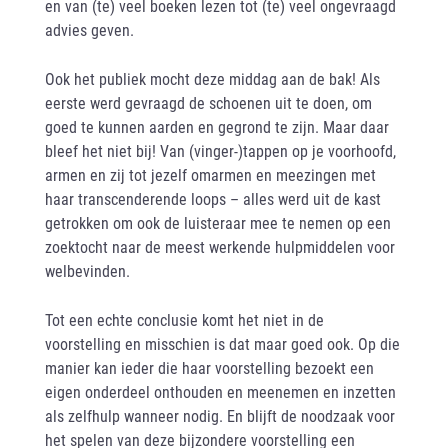
en van (te) veel boeken lezen tot (te) veel ongevraagd
advies geven.
Ook het publiek mocht deze middag aan de bak! Als
eerste werd gevraagd de schoenen uit te doen, om
goed te kunnen aarden en gegrond te zijn. Maar daar
bleef het niet bij! Van (vinger-)tappen op je voorhoofd,
armen en zij tot jezelf omarmen en meezingen met
haar transcenderende loops – alles werd uit de kast
getrokken om ook de luisteraar mee te nemen op een
zoektocht naar de meest werkende hulpmiddelen voor
welbevinden.
Tot een echte conclusie komt het niet in de
voorstelling en misschien is dat maar goed ook. Op die
manier kan ieder die haar voorstelling bezoekt een
eigen onderdeel onthouden en meenemen en inzetten
als zelfhulp wanneer nodig. En blijft de noodzaak voor
het spelen van deze bijzondere voorstelling een