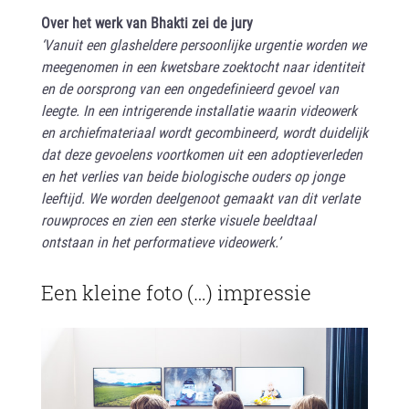
Over het werk van Bhakti zei de jury
‘Vanuit een glasheldere persoonlijke urgentie worden we
meegenomen in een kwetsbare zoektocht naar identiteit
en de oorsprong van een ongedefinieerd gevoel van
leegte. In een intrigerende installatie waarin videowerk
en archiefmateriaal wordt gecombineerd, wordt duidelijk
dat deze gevoelens voortkomen uit een adoptieverleden
en het verlies van beide biologische ouders op jonge
leeftijd. We worden deelgenoot gemaakt van dit verlate
rouwproces en zien een sterke visuele beeldtaal
ontstaan in het performatieve videowerk.’
Een kleine foto (…) impressie