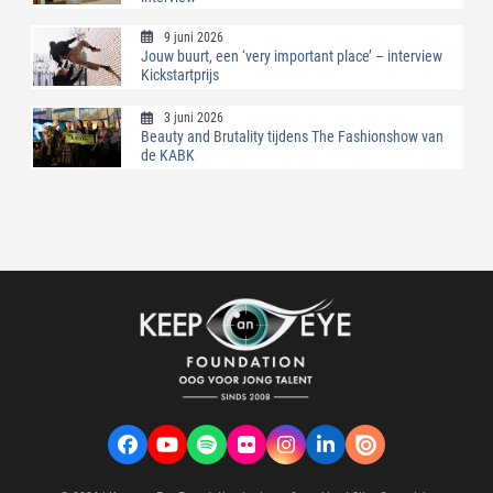
9 juni 2026
Jouw buurt, een ‘very important place’ – interview
Kickstartprijs
3 juni 2026
Beauty and Brutality tijdens The Fashionshow van
de KABK
Facebook
YouTube
Spotify
Flickr
Instagram
LinkedIn
VK