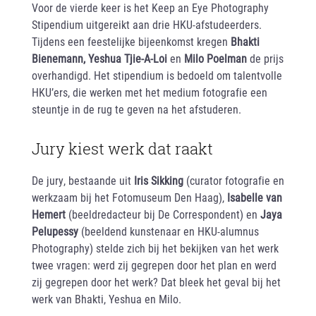
Voor de vierde keer is het Keep an Eye Photography
Stipendium uitgereikt aan drie HKU-afstudeerders.
Tijdens een feestelijke bijeenkomst kregen
Bhakti
Bienemann, Yeshua Tjie-A-Loi
en
Milo Poelman
de prijs
overhandigd. Het stipendium is bedoeld om talentvolle
HKU’ers, die werken met het medium fotografie een
steuntje in de rug te geven na het afstuderen.
Jury kiest werk dat raakt
De jury, bestaande uit
Iris Sikking
(curator fotografie en
werkzaam bij het Fotomuseum Den Haag),
Isabelle van
Hemert
(beeldredacteur bij De Correspondent) en
Jaya
Pelupessy
(beeldend kunstenaar en HKU-alumnus
Photography) stelde zich bij het bekijken van het werk
twee vragen: werd zij gegrepen door het plan en werd
zij gegrepen door het werk? Dat bleek het geval bij het
werk van Bhakti, Yeshua en Milo.