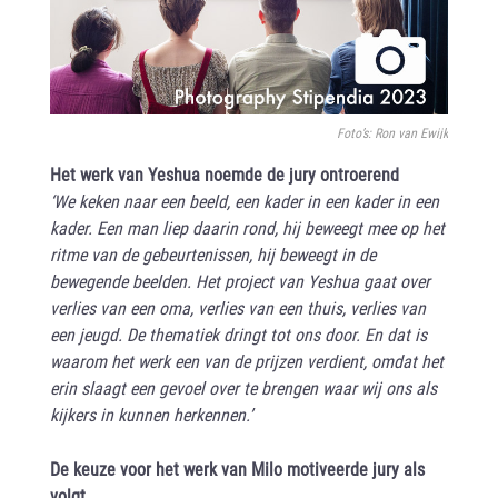
Foto’s: Ron van Ewijk
Het werk van Yeshua noemde de jury ontroerend
‘We keken naar een beeld, een kader in een kader in een
kader. Een man liep daarin rond, hij beweegt mee op het
ritme van de gebeurtenissen, hij beweegt in de
bewegende beelden. Het project van Yeshua gaat over
verlies van een oma, verlies van een thuis, verlies van
een jeugd. De thematiek dringt tot ons door. En dat is
waarom het werk een van de prijzen verdient, omdat het
erin slaagt een gevoel over te brengen waar wij ons als
kijkers in kunnen herkennen.’
De keuze voor het werk van Milo motiveerde jury als
volgt