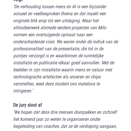
‘De verhouding tussen mens en AI is een bijzonder
actueel en veelbesproken thema en dat maakt een
originele blik erop tot een uitdaging. Maar het
afstudeerwerk alsmede eerdere projecten van Milo
vormen een overtuigende opmaat naar een
onderscheidende visie. We waren onder de indruk van de
professionaliteit van de presentatie, die tot in de
puntjes verzorgd is en waarbinnen de ruimtelijke
installatie en publicatie elkaar goed aanvullen. Met de
beelden in zijn installatie waarin mens en natuur met
technologische artefacten als snoeren en chips
versmelten, weet deze student ons mateloos te
intrigeren.’
De jury sloot af
‘We hopen dat deze drie mensen doorpakken en zichzelf
het komend jaar zo weten te organiseren onder
begeleiding van coaches, dat ze de verdieping aangaan,