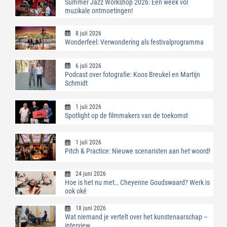
Summer Jazz Workshop 2026: Een week vol
muzikale ontmoetingen!
8 juli 2026
Wonderfeel: Verwondering als festivalprogramma
6 juli 2026
Podcast over fotografie: Koos Breukel en Martijn
Schmidt
1 juli 2026
Spotlight op de filmmakers van de toekomst
1 juli 2026
Pitch & Practice: Nieuwe scenaristen aan het woord!
24 juni 2026
Hoe is het nu met… Cheyenne Goudswaard? Werk is
ook oké
18 juni 2026
Wat niemand je vertelt over het kunstenaarschap –
interview