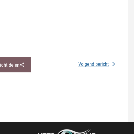
Volgend bericht
richt delen