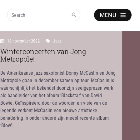
Search
Show
notice
19 november 2022
Jazz
Winterconcerten van Jong
Metropole!
De Amerikaanse jazz saxofonist Donny McCaslin en Jong
Metropole gaan in december samen op tour. McCaslin is
waarschijnlijk het bekendst door zijn veelgeprezen werk
als bandleider van het album ‘Blackstar’ van David
Bowie. Geïnspireerd door de woorden en visie van de
legende verkent McCaslin een nieuwe artistieke
benadering in onder andere zijn meest recente album
‘Blow’.