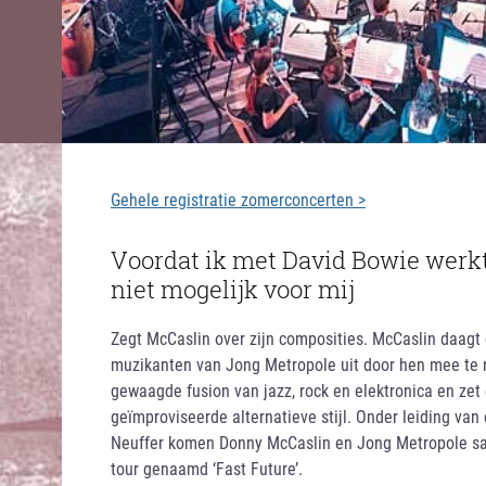
Gehele registratie zomerconcerten >
Voordat ik met David Bowie werkte
niet mogelijk voor mij
Zegt McCaslin over zijn composities. McCaslin daagt
muzikanten van Jong Metropole uit door hen mee te 
gewaagde fusion van jazz, rock en elektronica en zet 
geïmproviseerde alternatieve stijl. Onder leiding van
Neuffer komen Donny McCaslin en Jong Metropole s
tour genaamd ‘Fast Future’.