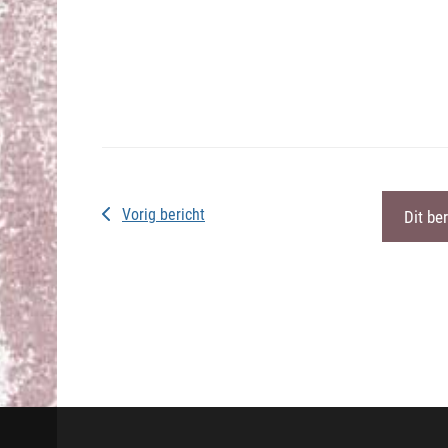
Vorig bericht
Dit be