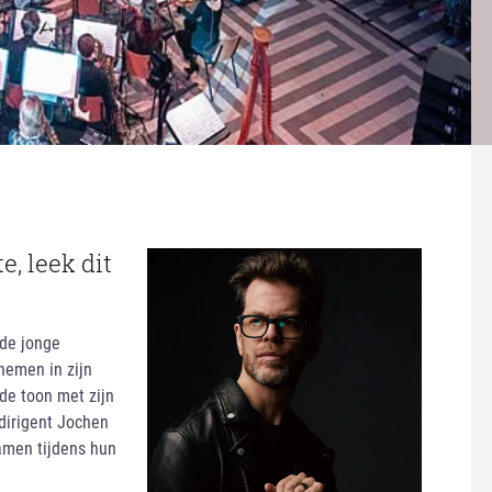
, leek dit
 de jonge
nemen in zijn
de toon met zijn
 dirigent Jochen
amen tijdens hun