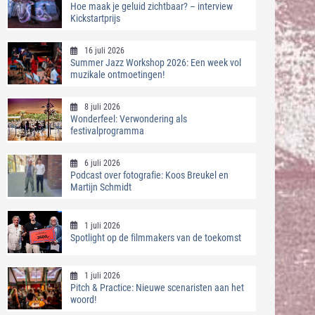
Hoe maak je geluid zichtbaar? – interview
Kickstartprijs
16 juli 2026
Summer Jazz Workshop 2026: Een week vol
muzikale ontmoetingen!
8 juli 2026
Wonderfeel: Verwondering als
festivalprogramma
6 juli 2026
Podcast over fotografie: Koos Breukel en
Martijn Schmidt
1 juli 2026
Spotlight op de filmmakers van de toekomst
1 juli 2026
Pitch & Practice: Nieuwe scenaristen aan het
woord!