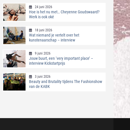
24 juni 2026
Hoe is het nu met… Cheyenne Goudswaard?
Werk is ook oké
18 juni 2026
Wat niemand je vertelt over het
kunstenaarschap – interview
9 juni 2026
Jouw buurt, een ‘very important place’ –
interview Kickstartprijs
3 juni 2026
Beauty and Brutality tijdens The Fashionshow
van de KABK