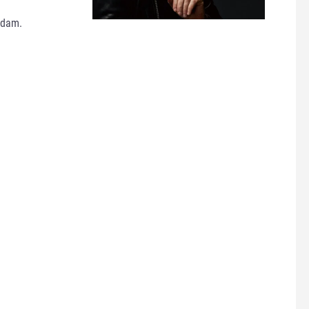
rdam.