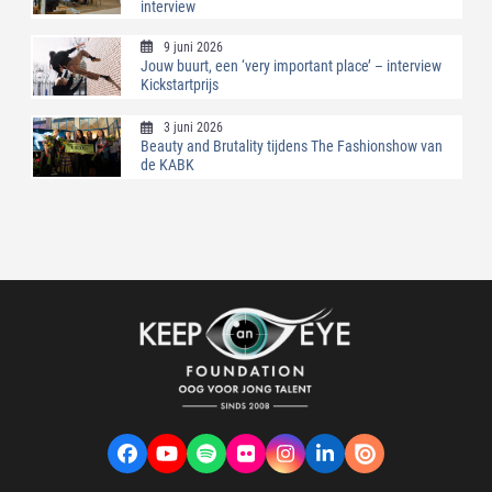
interview
9 juni 2026
Jouw buurt, een ‘very important place’ – interview
Kickstartprijs
3 juni 2026
Beauty and Brutality tijdens The Fashionshow van
de KABK
Facebook
YouTube
Spotify
Flickr
Instagram
LinkedIn
VK