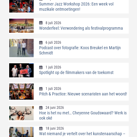
Summer Jazz Workshop 2026: Een week vol
muzikale ontmoetingen!
8 juli 2026
Wonderfeel: Verwondering als festivalprogramma
6 juli 2026
Podcast over fotografie: Koos Breukel en Martijn
Schmidt
1 juli 2026
Spotlight op de filmmakers van de toekomst
1 juli 2026
Pitch & Practice: Nieuwe scenaristen aan het woord!
24 juni 2026
Hoe is het nu met… Cheyenne Goudswaard? Werk is
ook oké
18 juni 2026
Wat niemand je vertelt over het kunstenaarschap –