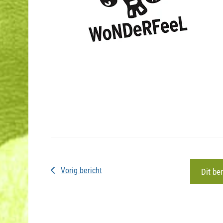
Vorig bericht
Dit be