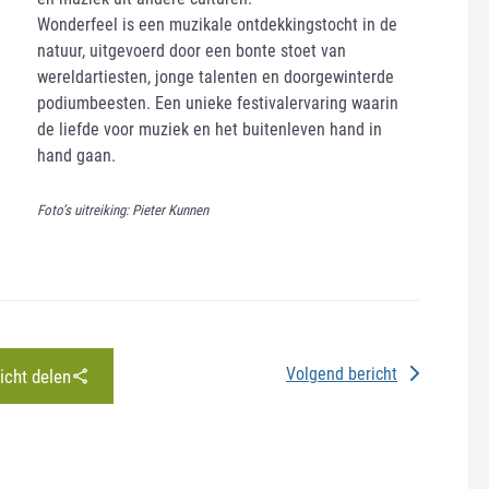
Wonderfeel is een muzikale ontdekkingstocht in de
natuur, uitgevoerd door een bonte stoet van
wereldartiesten, jonge talenten en doorgewinterde
podiumbeesten. Een unieke festivalervaring waarin
de liefde voor muziek en het buitenleven hand in
hand gaan.
Foto’s uitreiking: Pieter Kunnen
Volgend bericht
richt delen