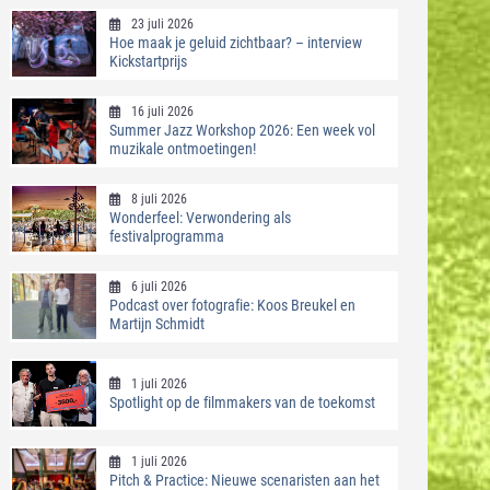
23 juli 2026
Hoe maak je geluid zichtbaar? – interview
Kickstartprijs
16 juli 2026
Summer Jazz Workshop 2026: Een week vol
muzikale ontmoetingen!
8 juli 2026
Wonderfeel: Verwondering als
festivalprogramma
6 juli 2026
Podcast over fotografie: Koos Breukel en
Martijn Schmidt
1 juli 2026
Spotlight op de filmmakers van de toekomst
1 juli 2026
Pitch & Practice: Nieuwe scenaristen aan het