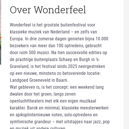
Over Wonderfeel
Wonderfeel is het grootste buitenfestival voor
klassieke muziek van Nederland – en zelfs van
Europa. In drie zomerse dagen genieten bijna 10.000
bezoekers van meer dan 100 optredens, gebracht
door ruim 500 musici. Na tien succesvolle edities op
de prachtige buitenplaats Schaep en Burgh in ’s-
Graveland, is het festival sinds 2025 neergestreken
op een nieuwe, minstens zo betoverende locatie:
Landgoed Groeneveld in Baarn.
Wat gebleven is, is het concept: een weekend lang
dwalen door het groen, langs zeven
openluchttheaters met elk een eigen muzikaal
karakter. Barok en minimal, klassieke meesterwerken
en spiksplinternieuwe noten, solo-optredens en
symfonische grandeur – met uitstapjes naar jazz, pop
en muziek uit andere culturen.