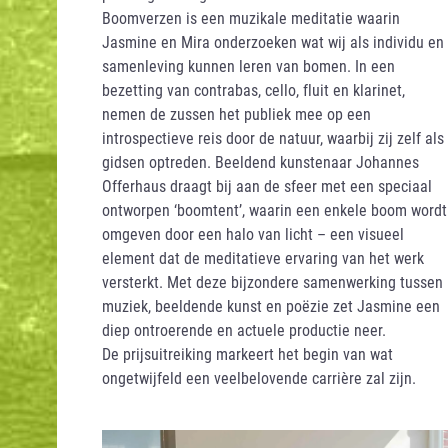
Boomverzen is een muzikale meditatie waarin
Jasmine en Mira onderzoeken wat wij als individu en
samenleving kunnen leren van bomen. In een
bezetting van contrabas, cello, fluit en klarinet,
nemen de zussen het publiek mee op een
introspectieve reis door de natuur, waarbij zij zelf als
gidsen optreden. Beeldend kunstenaar Johannes
Offerhaus draagt bij aan de sfeer met een speciaal
ontworpen ‘boomtent’, waarin een enkele boom wordt
omgeven door een halo van licht – een visueel
element dat de meditatieve ervaring van het werk
versterkt. Met deze bijzondere samenwerking tussen
muziek, beeldende kunst en poëzie zet Jasmine een
diep ontroerende en actuele productie neer.
De prijsuitreiking markeert het begin van wat
ongetwijfeld een veelbelovende carrière zal zijn.