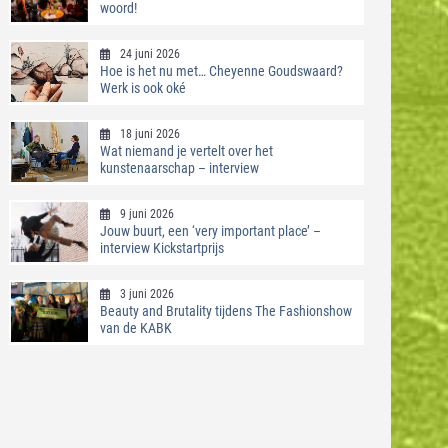
woord!
24 juni 2026
Hoe is het nu met… Cheyenne Goudswaard?
Werk is ook oké
18 juni 2026
Wat niemand je vertelt over het
kunstenaarschap – interview
9 juni 2026
Jouw buurt, een ‘very important place’ –
interview Kickstartprijs
3 juni 2026
Beauty and Brutality tijdens The Fashionshow
van de KABK