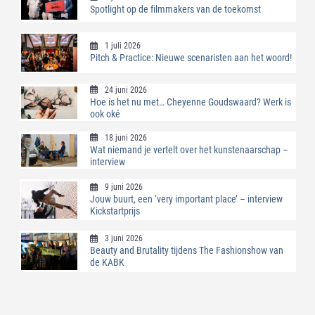
Spotlight op de filmmakers van de toekomst
1 juli 2026
Pitch & Practice: Nieuwe scenaristen aan het woord!
24 juni 2026
Hoe is het nu met… Cheyenne Goudswaard? Werk is
ook oké
18 juni 2026
Wat niemand je vertelt over het kunstenaarschap –
interview
9 juni 2026
Jouw buurt, een ‘very important place’ – interview
Kickstartprijs
3 juni 2026
Beauty and Brutality tijdens The Fashionshow van
de KABK