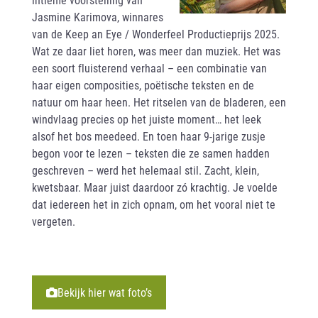
Jasmine Karimova, winnares
van de Keep an Eye / Wonderfeel Productieprijs 2025.
Wat ze daar liet horen, was meer dan muziek. Het was
een soort fluisterend verhaal – een combinatie van
haar eigen composities, poëtische teksten en de
natuur om haar heen. Het ritselen van de bladeren, een
windvlaag precies op het juiste moment… het leek
alsof het bos meedeed. En toen haar 9-jarige zusje
begon voor te lezen – teksten die ze samen hadden
geschreven – werd het helemaal stil. Zacht, klein,
kwetsbaar. Maar juist daardoor zó krachtig. Je voelde
dat iedereen het in zich opnam, om het vooral niet te
vergeten.
Bekijk hier wat foto’s