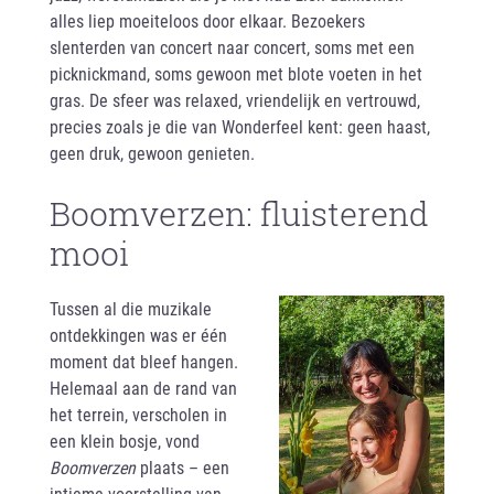
alles liep moeiteloos door elkaar. Bezoekers
slenterden van concert naar concert, soms met een
picknickmand, soms gewoon met blote voeten in het
gras. De sfeer was relaxed, vriendelijk en vertrouwd,
precies zoals je die van Wonderfeel kent: geen haast,
geen druk, gewoon genieten.
Boomverzen: fluisterend
mooi
Tussen al die muzikale
ontdekkingen was er één
moment dat bleef hangen.
Helemaal aan de rand van
het terrein, verscholen in
een klein bosje, vond
Boomverzen
plaats – een
intieme voorstelling van