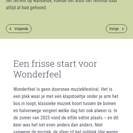
het terrein op wandelde, voelde het alsof het festival daar
altijd al had gehoord.
Volgende
Vorige
Een frisse start voor
Wonderfeel
Wonderfeel is geen doorsnee muziekfestival. Het is
een plek waar je met een klapstoeltje onder je arm het
bos in loopt, klassieke muziek hoort tussen de bomen
en halverwege vergeet welke dag het ook alweer is. In
de zomer van 2025 vond de elfde editie plaats – en dit
keer was het net even anders dan anders. Niet
vanwege de muziek, de sfeer of het publiek (die waren