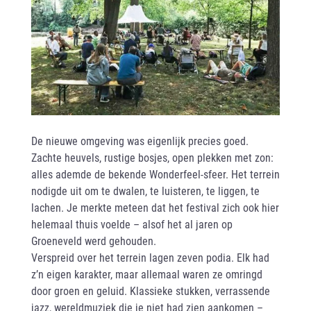
De nieuwe omgeving was eigenlijk precies goed.
Zachte heuvels, rustige bosjes, open plekken met zon:
alles ademde de bekende Wonderfeel-sfeer. Het terrein
nodigde uit om te dwalen, te luisteren, te liggen, te
lachen. Je merkte meteen dat het festival zich ook hier
helemaal thuis voelde – alsof het al jaren op
Groeneveld werd gehouden.
Verspreid over het terrein lagen zeven podia. Elk had
z’n eigen karakter, maar allemaal waren ze omringd
door groen en geluid. Klassieke stukken, verrassende
jazz, wereldmuziek die je niet had zien aankomen –