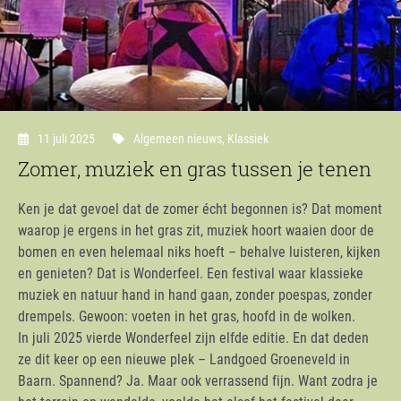
11 juli 2025
Algemeen nieuws
,
Klassiek
Zomer, muziek en gras tussen je tenen
Ken je dat gevoel dat de zomer écht begonnen is? Dat moment
waarop je ergens in het gras zit, muziek hoort waaien door de
bomen en even helemaal niks hoeft – behalve luisteren, kijken
en genieten? Dat is Wonderfeel. Een festival waar klassieke
muziek en natuur hand in hand gaan, zonder poespas, zonder
drempels. Gewoon: voeten in het gras, hoofd in de wolken.
In juli 2025 vierde Wonderfeel zijn elfde editie. En dat deden
ze dit keer op een nieuwe plek – Landgoed Groeneveld in
Baarn. Spannend? Ja. Maar ook verrassend fijn. Want zodra je