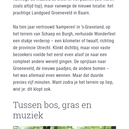
zoals altijd top), maar vanwege de nieuwe locatie: het
prachtige Landgoed Groeneveld in Baarn.
Na tien jaar vertrouwd ‘kamperen’ in ’s-Graveland, op
het terrein van Schaep en Burgh, verhuisde Wonderfeel
een stukje verderop – een kilometer of twaalf, richting
de provincie Utrecht. Klinkt dichtbij, maar voor vaste
bezoekers voelde het eerst even alsof ze naar een
compleet andere wereld gingen. De oprijlaan naar
Groeneveld, de nieuwe paadjes, de andere bomen –
het was allemaal even wennen. Maar dat duurde
precies vijf minuten. Want zodra je het terrein op liep,
wist je: dit klopt ook.
Tussen bos, gras en
muziek