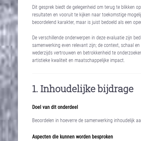
Dit gesprek biedt de gelegenheid om terug te blikken op
resultaten en vooruit te kijken naar toekomstige mogeli
beoordelend karakter, maar is juist bedoeld als een op
De verschillende onderwerpen in deze evaluatie zijn bed
samenwerking even relevant zijn; de context, schaal en 
wederzijds vertrouwen en betrokkenheid te onderzoeken
artistieke kwaliteit en maatschappelijke impact.
1. Inhoudelijke bijdrage
Doel van dit onderdeel
Beoordelen in hoeverre de samenwerking inhoudelijk aan
Aspecten die kunnen worden besproken