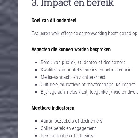
3. Impact en bereik
Doel van dit onderdeel
Evalueren welk effect de samenwerking heeft gehad op d
Aspecten die kunnen worden besproken
Bereik van publiek, studenten of deelnemers
Kwaliteit van publieksreacties en betrokkenheid
Media-aandacht en zichtbaarheid
Culturele, educatieve of maatschappelijke impact
Bijdrage aan inclusiviteit, toegankelijkheid en divers
Meetbare indicatoren
Aantal bezoekers of deelnemers
Online bereik en engagement
Perspublicaties of interviews