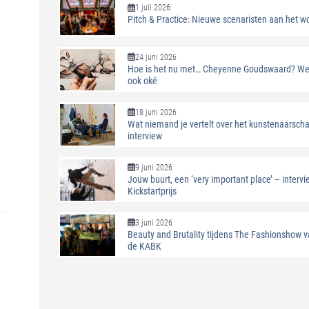
1 juli 2026
Pitch & Practice: Nieuwe scenaristen aan het w
24 juni 2026
Hoe is het nu met… Cheyenne Goudswaard? Wer
ook oké
18 juni 2026
Wat niemand je vertelt over het kunstenaarsch
interview
9 juni 2026
Jouw buurt, een ‘very important place’ – interv
Kickstartprijs
3 juni 2026
Beauty and Brutality tijdens The Fashionshow 
de KABK