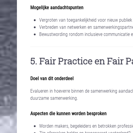
Mogelijke aandachtspunten
Vergroten van toegankelijkheid voor nieuw publiek 
Verbreden van netwerken en samenwerkingspartn
Bewustwording rondom inclusieve communicatie 
5. Fair Practice en Fair 
Doel van dit onderdeel
Evalueren in hoeverre binnen de samenwerking aandacht
duurzame samenwerking.
Aspecten die kunnen worden besproken
Worden makers, begeleiders en betrokken professio
Zijn afspraken helder en transparant vastgelegd?