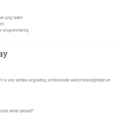
en jong talent
ers
en programmering
Pay
 is voor eerlijke vergoeding, professionele werkomstandigheden en
nals eerlijk betaald?