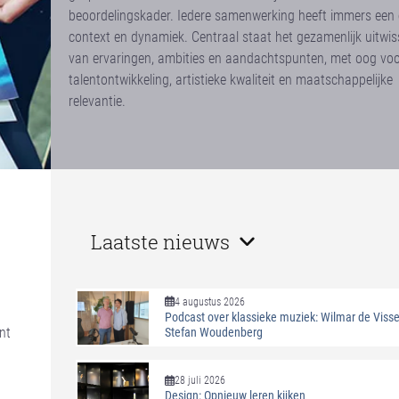
beoordelingskader. Iedere samenwerking heeft immers een 
context en dynamiek. Centraal staat het gezamenlijk uitwis
van ervaringen, ambities en aandachtspunten, met oog vo
talentontwikkeling, artistieke kwaliteit en maatschappelijke
relevantie.
Laatste nieuws
4 augustus 2026
Podcast over klassieke muziek: Wilmar de Visse
nt
Stefan Woudenberg
28 juli 2026
Design: Opnieuw leren kijken