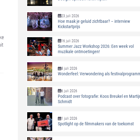
23 juli 2026
Hoe maak je geluid zichtbaar? – interview
Kickstartprijs
ke
16 juli 2026
it
Summer Jazz Workshop 2026: Een week vol
muzikale ontmoetingen!
8 juli 2026
Wonderfeel: Verwondering als festivalprogram
6 juli 2026
Podcast over fotografie: Koos Breukel en Martij
Schmidt
1 juli 2026
Spotlight op de filmmakers van de toekomst