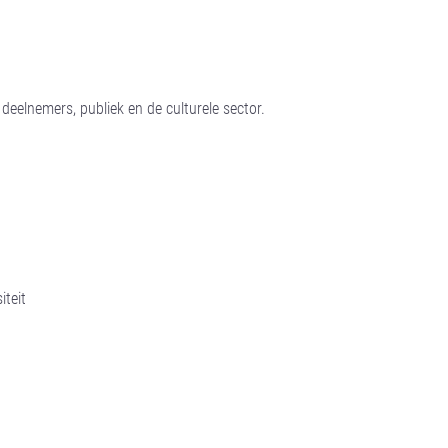
eelnemers, publiek en de culturele sector.
iteit