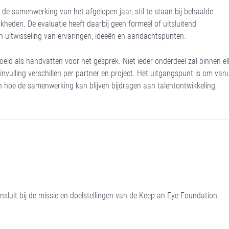
 de samenwerking van het afgelopen jaar, stil te staan bij behaalde
jkheden. De evaluatie heeft daarbij geen formeel of uitsluitend
en uitwisseling van ervaringen, ideeën en aandachtspunten.
oeld als handvatten voor het gesprek. Niet ieder onderdeel zal binnen el
invulling verschillen per partner en project. Het uitgangspunt is om vanu
 hoe de samenwerking kan blijven bijdragen aan talentontwikkeling,
sluit bij de missie en doelstellingen van de Keep an Eye Foundation.