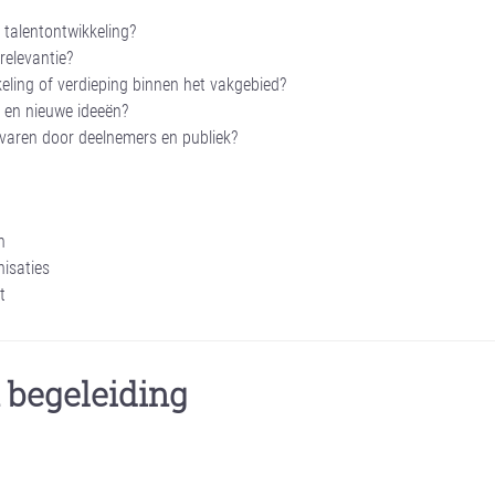
p talentontwikkeling?
 relevantie?
eling of verdieping binnen het vakgebied?
 en nieuwe ideeën?
rvaren door deelnemers en publiek?
n
nisaties
t
 begeleiding