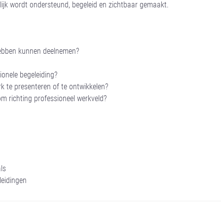
elijk wordt ondersteund, begeleid en zichtbaar gemaakt.
hebben kunnen deelnemen?
onele begeleiding?
 te presenteren of te ontwikkelen?
 richting professioneel werkveld?
ls
leidingen