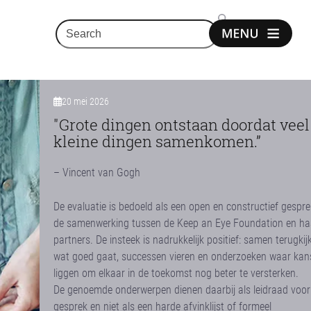
Search
Show
notice
20 mei 2026
"Grote dingen ontstaan doordat veel
kleine dingen samenkomen.”
– Vincent van Gogh
De evaluatie is bedoeld als een open en constructief gespre
de samenwerking tussen de Keep an Eye Foundation en ha
partners. De insteek is nadrukkelijk positief: samen terugki
wat goed gaat, successen vieren en onderzoeken waar kan
liggen om elkaar in de toekomst nog beter te versterken.
De genoemde onderwerpen dienen daarbij als leidraad voor
gesprek en niet als een harde afvinklijst of formeel