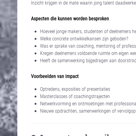
Inzicht krijgen in de mate waarin jong talent daadwerk
Aspecten die kunnen worden besproken
Hoeveel jonge makers, studenten of deelnemers 
Welke concrete ontwikkelkansen zijn geboden?
Was er sprake van coaching, mentoring of professi
Kregen deelnemers voldoende ruimte om eigen werk
Heeft de samenwerking bijgedragen aan doorstroom
Voorbeelden van impact
Optredens, exposities of presentaties
Masterclasses of coachingstrajecten
Netwerkvorming en ontmoetingen met professiona
Nieuwe opdrachten, samenwerkingen of vervolgop