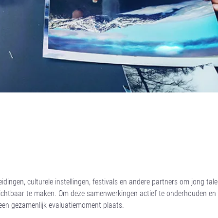
ngen, culturele instellingen, festivals en andere partners om jong tale
 zichtbaar te maken. Om deze samenwerkingen actief te onderhouden en
r een gezamenlijk evaluatiemoment plaats.