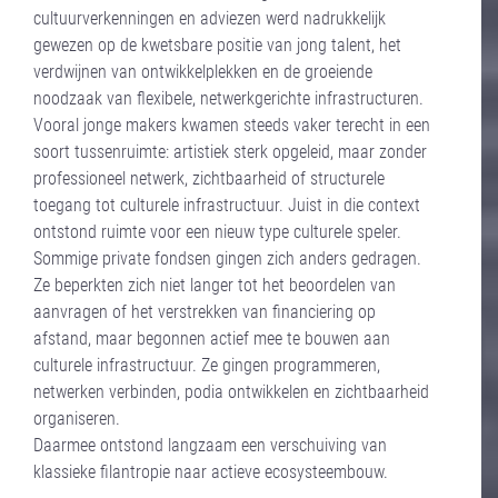
cultuurverkenningen en adviezen werd nadrukkelijk
gewezen op de kwetsbare positie van jong talent, het
verdwijnen van ontwikkelplekken en de groeiende
noodzaak van flexibele, netwerkgerichte infrastructuren.
Vooral jonge makers kwamen steeds vaker terecht in een
soort tussenruimte: artistiek sterk opgeleid, maar zonder
professioneel netwerk, zichtbaarheid of structurele
toegang tot culturele infrastructuur. Juist in die context
ontstond ruimte voor een nieuw type culturele speler.
Sommige private fondsen gingen zich anders gedragen.
Ze beperkten zich niet langer tot het beoordelen van
aanvragen of het verstrekken van financiering op
afstand, maar begonnen actief mee te bouwen aan
culturele infrastructuur. Ze gingen programmeren,
netwerken verbinden, podia ontwikkelen en zichtbaarheid
organiseren.
Daarmee ontstond langzaam een verschuiving van
klassieke filantropie naar actieve ecosysteembouw.