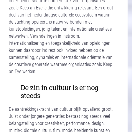
beter beheersbaar te houden. Ook voor organisaties
zoals Keep an Eye is die ontwikkeling relevant. Een groot
deel van het hedendaagse culturele ecosysteem waarin
de stichting opereert, is nauw verbonden met
kunstopleidingen, jong talent en internationale creatieve
netwerken. Veranderingen in instroom,
internationalisering en toegankelijkheid van opleidingen
kunnen daardoor indirect ook invloed hebben op de
samenstelling, dynamiek en internationale oriëntatie van
de creatieve generatie waarmee organisaties zoals Keep
an Eye werken.
De zin in cultuur is er nog
steeds
De aantrekkingskracht van cultuur blijft opvallend groot.
Juist onder jongere generaties bestaat nog steeds veel
belangstelling voor creativiteit, performance, design,
muziek, digitale cultuur, film, mode, beeldende kunst en