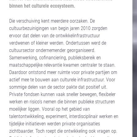
binnen het culturele ecosysteem.
Die verschuiving kent meerdere oorzaken. De
cultuurbezuinigingen van begin jaren 2010 zorgden
ervoor dat delen van de ontwikkelinfrastructuur
verdwenen of kleiner werden. Ondertussen werd de
cultuursector ondernemender georganiseerd.
Samenwerking, cofinanciering, publieksbereik en
maatschappelijke relevantie kwamen centraler te staan.
Daardoor ontstond meer ruimte voor private partijen om
actief mee te bouwen aan culturele infrastructuur. Voor
sommige delen van de sector pakte dat positief uit.
Private fondsen kunnen vaak sneller bewegen, flexibeler
werken en risico’s nemen die binnen publieke structuren
moeilijker liggen. Vooral op het gebied van
talentontwikkeling, experiment, interdisciplinair werken en
tijdelijke initiatieven werden private organisaties
zichtbaarder. Toch roept die ontwikkeling ook vragen op.