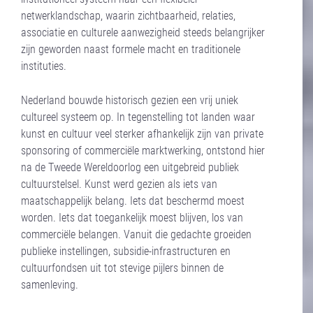
netwerklandschap, waarin zichtbaarheid, relaties,
associatie en culturele aanwezigheid steeds belangrijker
zijn geworden naast formele macht en traditionele
instituties.
Nederland bouwde historisch gezien een vrij uniek
cultureel systeem op. In tegenstelling tot landen waar
kunst en cultuur veel sterker afhankelijk zijn van private
sponsoring of commerciële marktwerking, ontstond hier
na de Tweede Wereldoorlog een uitgebreid publiek
cultuurstelsel. Kunst werd gezien als iets van
maatschappelijk belang. Iets dat beschermd moest
worden. Iets dat toegankelijk moest blijven, los van
commerciële belangen. Vanuit die gedachte groeiden
publieke instellingen, subsidie-infrastructuren en
cultuurfondsen uit tot stevige pijlers binnen de
samenleving.