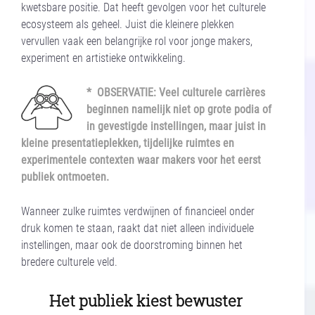
kwetsbare positie. Dat heeft gevolgen voor het culturele
ecosysteem als geheel. Juist die kleinere plekken
vervullen vaak een belangrijke rol voor jonge makers,
experiment en artistieke ontwikkeling.
* OBSERVATIE: Veel culturele carrières
beginnen namelijk niet op grote podia of
in gevestigde instellingen, maar juist in
kleine presentatieplekken, tijdelijke ruimtes en
experimentele contexten waar makers voor het eerst
publiek ontmoeten.
Wanneer zulke ruimtes verdwijnen of financieel onder
druk komen te staan, raakt dat niet alleen individuele
instellingen, maar ook de doorstroming binnen het
bredere culturele veld.
Het publiek kiest bewuster