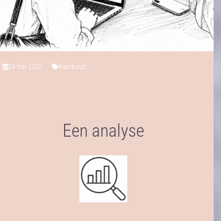
24 mei 2026
Kleinkunst
Een analyse