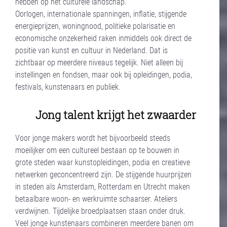
hebben op het culturele landschap.
Oorlogen, internationale spanningen, inflatie, stijgende
energieprijzen, woningnood, politieke polarisatie en
economische onzekerheid raken inmiddels ook direct de
positie van kunst en cultuur in Nederland. Dat is
zichtbaar op meerdere niveaus tegelijk. Niet alleen bij
instellingen en fondsen, maar ook bij opleidingen, podia,
festivals, kunstenaars en publiek.
Jong talent krijgt het zwaarder
Voor jonge makers wordt het bijvoorbeeld steeds
moeilijker om een cultureel bestaan op te bouwen in
grote steden waar kunstopleidingen, podia en creatieve
netwerken geconcentreerd zijn. De stijgende huurprijzen
in steden als Amsterdam, Rotterdam en Utrecht maken
betaalbare woon- en werkruimte schaarser. Ateliers
verdwijnen. Tijdelijke broedplaatsen staan onder druk.
Veel jonge kunstenaars combineren meerdere banen om