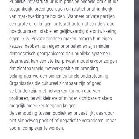
Publieke infrastructuur is in principe bedoeld om cultuur
toegankelijk, breed gedragen en relatief onafhankelijk
van marktwerking te houden. Wanneer private partijen
een grotere rol krijgen, ontstaat automatisch de vraag
hoe duurzaam, stabiel en gelijkwaardig die ontwikkeling
eigenlijk is. Private fondsen maken immers hun eigen
keuzes, hebben hun eigen prioriteiten en zijn minder
democratisch georganiseerd dan publieke systemen.
Daarnaast kan een sterker privaat model ervoor zorgen
dat zichtbaarheid, netwerkpositie en branding
belangrijker worden binnen culturele ondersteuning.
Organisaties die cultureel zichtbaar zijn of goed
verbonden zijn met netwerken kunnen daarvan
profiteren, terwijl kleinere of minder zichtbare makers
mogelijk moeilijker toegang krijgen.
De verhouding tussen publiek en privaat lijkt daardoor
niet simpelweg positief of negatief te veranderen, maar
vooral complexer te worden.