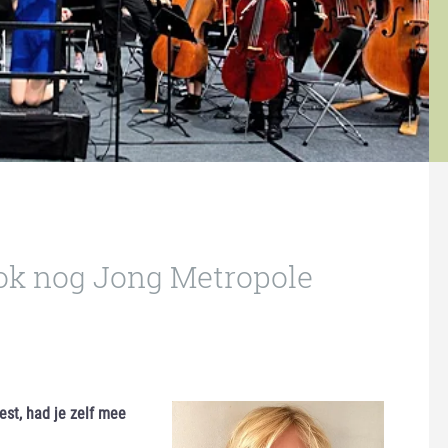
ook nog Jong Metropole
kest, had je zelf mee