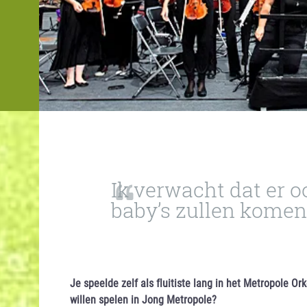
Ik verwacht dat er 
baby’s zullen komen
Je speelde zelf als fluitiste lang in het Metropole Or
willen spelen in Jong Metropole?