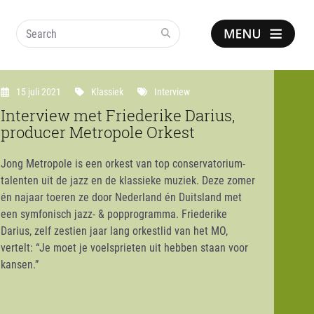
Search
Show
notice
15 juli 2021
Klassiek
Interview
Interview met Friederike Darius,
producer Metropole Orkest
Jong Metropole is een orkest van top conservatorium-
talenten uit de jazz en de klassieke muziek. Deze zomer
én najaar toeren ze door Nederland én Duitsland met
een symfonisch jazz- & popprogramma. Friederike
Darius, zelf zestien jaar lang orkestlid van het MO,
vertelt: “Je moet je voelsprieten uit hebben staan voor
kansen.”