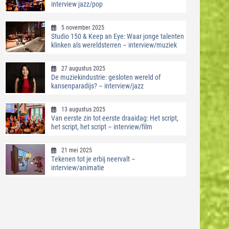
interview jazz/pop
5 november 2025
Studio 150 & Keep an Eye: Waar jonge talenten
klinken als wereldsterren – interview/muziek
27 augustus 2025
De muziekindustrie: gesloten wereld of
kansenparadijs? – interview/jazz
13 augustus 2025
Van eerste zin tot eerste draaidag: Het script,
het script, het script – interview/film
21 mei 2025
Tekenen tot je erbij neervalt –
interview/animatie