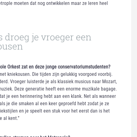
etrople moeten dat nog ontwikkelen maar ze leren heel
 droeg je vroeger een
ousen
ropole Orkest zat en deze jonge conservatoriumstudenten?
met kniekousen. Die tijden zijn gelukkig voorgoed voorbij.
erd. Vroeger luisterde je als klassiek musicus naar Mozart,
muziek. Deze generatie heeft een enorme muzikale bagage.
 dat je een herinnering hebt aan een klank. Net als wanneer
 als je die smaken al een keer geproefd hebt zodat je ze
kstijlen en je speelt een stuk voor het eerst dan is het
e al kent.”