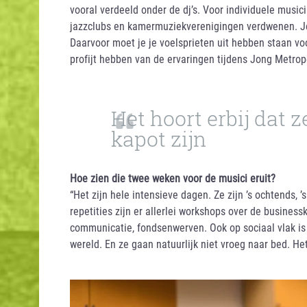
vooral verdeeld onder de dj’s. Voor individuele musici
jazzclubs en kamermuziekverenigingen verdwenen. Je
Daarvoor moet je je voelsprieten uit hebben staan vo
profijt hebben van de ervaringen tijdens Jong Metrop
Het hoort erbij dat 
kapot zijn
Hoe zien die twee weken voor de musici eruit?
“Het zijn hele intensieve dagen. Ze zijn ’s ochtends,
repetities zijn er allerlei workshops over de busines
communicatie, fondsenwerven. Ook op sociaal vlak is
wereld. En ze gaan natuurlijk niet vroeg naar bed. Het