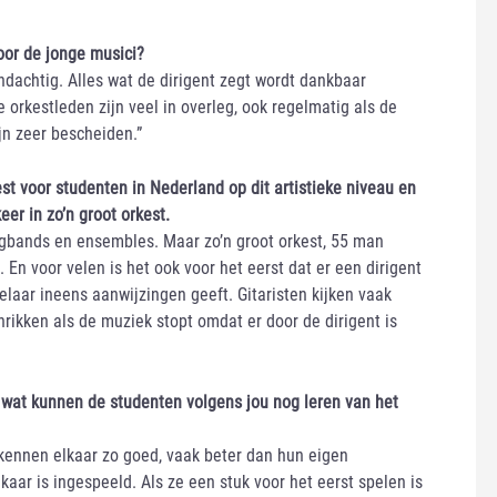
oor de jonge musici?
ndachtig. Alles wat de dirigent zegt wordt dankbaar
 orkestleden zijn veel in overleg, ook regelmatig als de
jn zeer bescheiden.”
est voor studenten in Nederland op dit artistieke niveau en
er in zo’n groot orkest.
gbands en ensembles. Maar zo’n groot orkest, 55 man
En voor velen is het ook voor het eerst dat er een dirigent
gelaar ineens aanwijzingen geeft. Gitaristen kijken vaak
rikken als de muziek stopt omdat er door de dirigent is
, wat kunnen de studenten volgens jou nog leren van het
 kennen elkaar zo goed, vaak beter dan hun eigen
aar is ingespeeld. Als ze een stuk voor het eerst spelen is