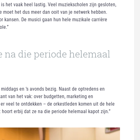
 is het vaak heel lastig. Veel muziekscholen zijn gesloten,
 moet het dus meer dan ooit van je netwerk hebben.
or kansen. De musici gaan hun hele muzikale carrière
ole.”
ze na die periode helemaal
 ’s middags en ‘s avonds bezig. Naast de optredens en
skant van het vak: over budgetten, marketing en
 er veel te ontdekken – de orkestleden komen uit de hele
 hoort erbij dat ze na die periode helemaal kapot zijn.”