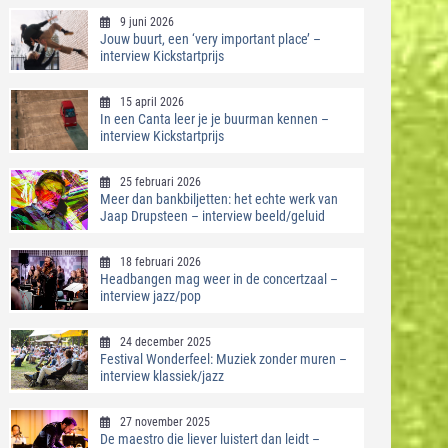
9 juni 2026
Jouw buurt, een ‘very important place’ –
interview Kickstartprijs
15 april 2026
In een Canta leer je je buurman kennen –
interview Kickstartprijs
25 februari 2026
Meer dan bankbiljetten: het echte werk van
Jaap Drupsteen – interview beeld/geluid
18 februari 2026
Headbangen mag weer in de concertzaal –
interview jazz/pop
24 december 2025
Festival Wonderfeel: Muziek zonder muren –
interview klassiek/jazz
27 november 2025
De maestro die liever luistert dan leidt –