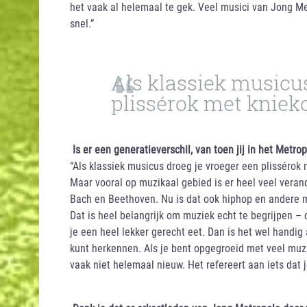
het vaak al helemaal te gek. Veel musici van Jong M
snel.”
Als klassiek musicus
plissérok met kniek
Is er een generatieverschil, van toen jij in het Met
“Als klassiek musicus droeg je vroeger een plissérok 
Maar vooral op muzikaal gebied is er heel veel verand
Bach en Beethoven. Nu is dat ook hiphop en andere 
Dat is heel belangrijk om muziek echt te begrijpen –
je een heel lekker gerecht eet. Dan is het wel handig
kunt herkennen. Als je bent opgegroeid met veel muzie
vaak niet helemaal nieuw. Het refereert aan iets dat j