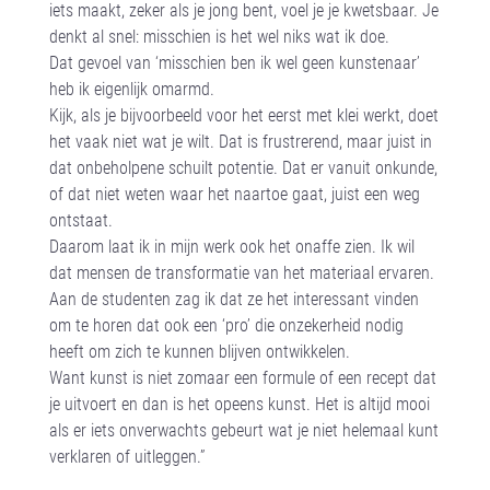
iets maakt, zeker als je jong bent, voel je je kwetsbaar. Je
denkt al snel: misschien is het wel niks wat ik doe.
Dat gevoel van ‘misschien ben ik wel geen kunstenaar’
heb ik eigenlijk omarmd.
Kijk, als je bijvoorbeeld voor het eerst met klei werkt, doet
het vaak niet wat je wilt. Dat is frustrerend, maar juist in
dat onbeholpene schuilt potentie. Dat er vanuit onkunde,
of dat niet weten waar het naartoe gaat, juist een weg
ontstaat.
Daarom laat ik in mijn werk ook het onaffe zien. Ik wil
dat mensen de transformatie van het materiaal ervaren.
Aan de studenten zag ik dat ze het interessant vinden
om te horen dat ook een ‘pro’ die onzekerheid nodig
heeft om zich te kunnen blijven ontwikkelen.
Want kunst is niet zomaar een formule of een recept dat
je uitvoert en dan is het opeens kunst. Het is altijd mooi
als er iets onverwachts gebeurt wat je niet helemaal kunt
verklaren of uitleggen.”