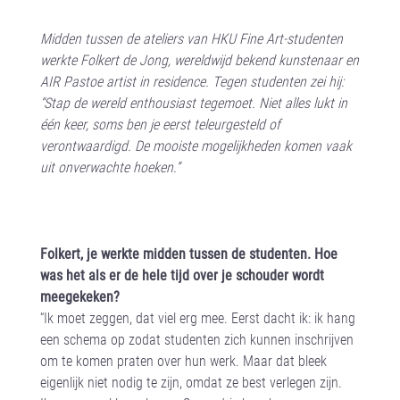
Midden tussen de ateliers van HKU Fine Art-studenten
werkte Folkert de Jong, wereldwijd bekend kunstenaar en
AIR Pastoe artist in residence. Tegen studenten zei hij:
“Stap de wereld enthousiast tegemoet. Niet alles lukt in
één keer, soms ben je eerst teleurgesteld of
verontwaardigd. De mooiste mogelijkheden komen vaak
uit onverwachte hoeken.”
a
a
Folkert, je werkte midden tussen de studenten. Hoe
was het als er de hele tijd over je schouder wordt
meegekeken?
“Ik moet zeggen, dat viel erg mee. Eerst dacht ik: ik hang
een schema op zodat studenten zich kunnen inschrijven
om te komen praten over hun werk. Maar dat bleek
eigenlijk niet nodig te zijn, omdat ze best verlegen zijn.