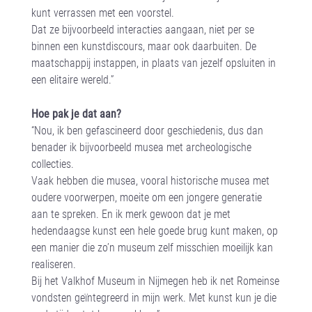
kunt verrassen met een voorstel.
Dat ze bijvoorbeeld interacties aangaan, niet per se
binnen een kunstdiscours, maar ook daarbuiten. De
maatschappij instappen, in plaats van jezelf opsluiten in
een elitaire wereld.”
Hoe pak je dat aan?
“Nou, ik ben gefascineerd door geschiedenis, dus dan
benader ik bijvoorbeeld musea met archeologische
collecties.
Vaak hebben die musea, vooral historische musea met
oudere voorwerpen, moeite om een jongere generatie
aan te spreken. En ik merk gewoon dat je met
hedendaagse kunst een hele goede brug kunt maken, op
een manier die zo’n museum zelf misschien moeilijk kan
realiseren.
Bij het Valkhof Museum in Nijmegen heb ik net Romeinse
vondsten geïntegreerd in mijn werk. Met kunst kun je die