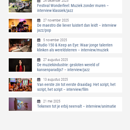
24 december 2025
Festival Wonderfeel: Muziek zonder muren –
interview klassiek/jazz
27 november 2025
De maestro die liever luistert dan leidt – interview
jazz/pop
5 november 2025
Studio 150 & Keep an Eye: Waar jonge talenten
klinken als wereldsterren – interview/muziek
27 augustus 2025
De muziekindustrie: gesloten wereld of
kansenparadijs? – interview/jazz
13 augustus 2025
Van eerste zin tot eerste draaidag: Het script, het
script, het script – interview/film
21 mei 2025
Tekenen tot je erbij neervalt – interview/animatie