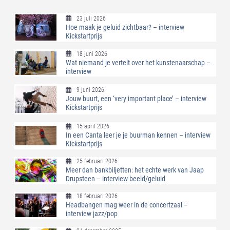
23 juli 2026
Hoe maak je geluid zichtbaar? – interview
Kickstartprijs
18 juni 2026
Wat niemand je vertelt over het kunstenaarschap –
interview
9 juni 2026
Jouw buurt, een ‘very important place’ – interview
Kickstartprijs
15 april 2026
In een Canta leer je je buurman kennen – interview
Kickstartprijs
25 februari 2026
Meer dan bankbiljetten: het echte werk van Jaap
Drupsteen – interview beeld/geluid
18 februari 2026
Headbangen mag weer in de concertzaal –
interview jazz/pop