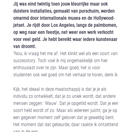
Jij was eind twintig toen jouw kleurrijke maar ook
duistere installaties, gemaakt van purschuim, werden
omarmd door internationale musea en de Hollywood-
jetset. Je rijdt door Los Angeles, langs de palmbomen,
op weg naar een feestje, net weer een werk verkocht
voor veel geld. Je hebt bereikt waar iedere kunstenaar
van droomt.
“Nou, ik vraag het me af. Het klinkt wel als een soort van
successtory. Toch voel ik mij ongemakkelijk om hier
enthousiast over te zijn. Maar goed, het is voor
studenten ook wel goed om het verhaal te horen, denk ik.
Kijk, het ideaal in deze maatschappij is dat je je als
individu zo ontwikkelt, dat je zo uniek wordt, dat andere
mensen zeggen: ‘Wauw’. Dat je opgetild wordt. Dat je een
soort held wordt of zo. Maar als iedereen juicht, ga je op
een gegeven moment zelf geloven dat je geweldig bent.
Het moment dat dat gebeurde, daar raakte ik ontzettend
van in de war.