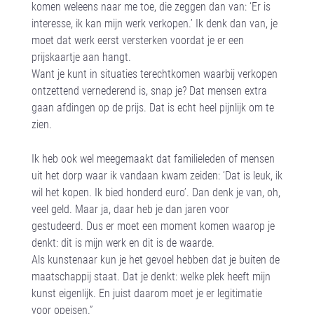
komen weleens naar me toe, die zeggen dan van: ‘Er is
interesse, ik kan mijn werk verkopen.’ Ik denk dan van, je
moet dat werk eerst versterken voordat je er een
prijskaartje aan hangt.
Want je kunt in situaties terechtkomen waarbij verkopen
ontzettend vernederend is, snap je? Dat mensen extra
gaan afdingen op de prijs. Dat is echt heel pijnlijk om te
zien.
Ik heb ook wel meegemaakt dat familieleden of mensen
uit het dorp waar ik vandaan kwam zeiden: ‘Dat is leuk, ik
wil het kopen. Ik bied honderd euro’. Dan denk je van, oh,
veel geld. Maar ja, daar heb je dan jaren voor
gestudeerd. Dus er moet een moment komen waarop je
denkt: dit is mijn werk en dit is de waarde.
Als kunstenaar kun je het gevoel hebben dat je buiten de
maatschappij staat. Dat je denkt: welke plek heeft mijn
kunst eigenlijk. En juist daarom moet je er legitimatie
voor opeisen.”