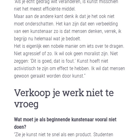
“Als je echt gedrag wilt veranderen, is kunst misschien
niet het meest efficiënte middel.
Maar aan de andere kant denk ik dat je het ook niet
moet onderschatten. Het kan zijn dat een verbeelding
van een kunstenaar zo is dat mensen denken, verrek, ik
begrijp nu helemaal wat je bedoelt.
Het is eigenlijk een nobele manier om iets over te dragen.
Niet agressief of zo. Ik wil ook geen moralist zijn. Niet
zeggen: ‘Dit is goed, dat is fout.’ Kunst hoeft niet
activistisch te zijn om effect te hebben. Ik wil dat mensen
gewoon geraakt worden door kunst.”
Verkoop je werk niet te
vroeg
Wat moet je als beginnende kunstenaar vooral niet
doen?
“Zie je kunst niet te snel als een product. Studenten