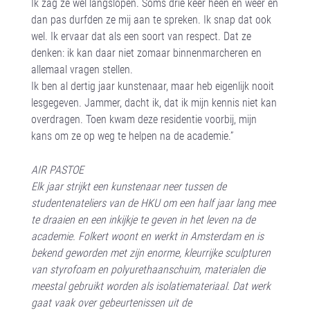
Ik zag ze wel langslopen. Soms drie keer heen en weer en
dan pas durfden ze mij aan te spreken. Ik snap dat ook
wel. Ik ervaar dat als een soort van respect. Dat ze
denken: ik kan daar niet zomaar binnenmarcheren en
allemaal vragen stellen.
Ik ben al dertig jaar kunstenaar, maar heb eigenlijk nooit
lesgegeven. Jammer, dacht ik, dat ik mijn kennis niet kan
overdragen. Toen kwam deze residentie voorbij, mijn
kans om ze op weg te helpen na de academie.”
AIR PASTOE
Elk jaar strijkt een kunstenaar neer tussen de
studentenateliers van de HKU om een half jaar lang mee
te draaien en een inkijkje te geven in het leven na de
academie. Folkert woont en werkt in Amsterdam en is
bekend geworden met zijn enorme, kleurrijke sculpturen
van styrofoam en polyurethaanschuim, materialen die
meestal gebruikt worden als isolatiemateriaal. Dat werk
gaat vaak over gebeurtenissen uit de