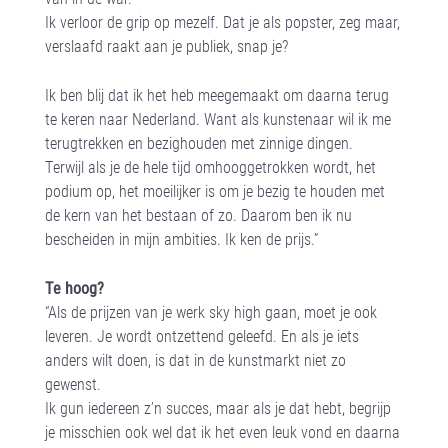
Ik verloor de grip op mezelf. Dat je als popster, zeg maar,
verslaafd raakt aan je publiek, snap je?
Ik ben blij dat ik het heb meegemaakt om daarna terug
te keren naar Nederland. Want als kunstenaar wil ik me
terugtrekken en bezighouden met zinnige dingen.
Terwijl als je de hele tijd omhooggetrokken wordt, het
podium op, het moeilijker is om je bezig te houden met
de kern van het bestaan of zo. Daarom ben ik nu
bescheiden in mijn ambities. Ik ken de prijs.”
Te hoog?
“Als de prijzen van je werk sky high gaan, moet je ook
leveren. Je wordt ontzettend geleefd. En als je iets
anders wilt doen, is dat in de kunstmarkt niet zo
gewenst.
Ik gun iedereen z’n succes, maar als je dat hebt, begrijp
je misschien ook wel dat ik het even leuk vond en daarna