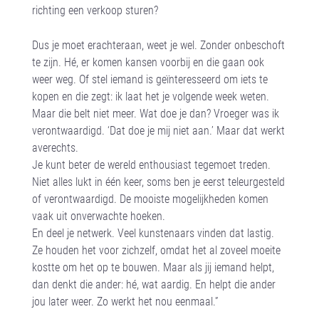
richting een verkoop sturen?
Dus je moet erachteraan, weet je wel. Zonder onbeschoft
te zijn. Hé, er komen kansen voorbij en die gaan ook
weer weg. Of stel iemand is geïnteresseerd om iets te
kopen en die zegt: ik laat het je volgende week weten.
Maar die belt niet meer. Wat doe je dan? Vroeger was ik
verontwaardigd. ‘Dat doe je mij niet aan.’ Maar dat werkt
averechts.
Je kunt beter de wereld enthousiast tegemoet treden.
Niet alles lukt in één keer, soms ben je eerst teleurgesteld
of verontwaardigd. De mooiste mogelijkheden komen
vaak uit onverwachte hoeken.
En deel je netwerk. Veel kunstenaars vinden dat lastig.
Ze houden het voor zichzelf, omdat het al zoveel moeite
kostte om het op te bouwen. Maar als jij iemand helpt,
dan denkt die ander: hé, wat aardig. En helpt die ander
jou later weer. Zo werkt het nou eenmaal.”