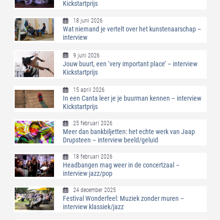
Kickstartprijs
18 juni 2026
Wat niemand je vertelt over het kunstenaarschap –
interview
9 juni 2026
Jouw buurt, een ‘very important place’ – interview
Kickstartprijs
15 april 2026
In een Canta leer je je buurman kennen – interview
Kickstartprijs
25 februari 2026
Meer dan bankbiljetten: het echte werk van Jaap
Drupsteen – interview beeld/geluid
18 februari 2026
Headbangen mag weer in de concertzaal –
interview jazz/pop
24 december 2025
Festival Wonderfeel: Muziek zonder muren –
interview klassiek/jazz