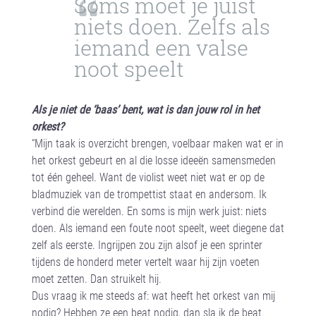
Soms moet je juist
niets doen. Zelfs als
iemand een valse
noot speelt
Als je niet de ‘baas’ bent, wat is dan jouw rol in het
orkest?
“Mijn taak is overzicht brengen, voelbaar maken wat er in
het orkest gebeurt en al die losse ideeën samensmeden
tot één geheel. Want de violist weet niet wat er op de
bladmuziek van de trompettist staat en andersom. Ik
verbind die werelden. En soms is mijn werk juist: niets
doen. Als iemand een foute noot speelt, weet diegene dat
zelf als eerste. Ingrijpen zou zijn alsof je een sprinter
tijdens de honderd meter vertelt waar hij zijn voeten
moet zetten. Dan struikelt hij.
Dus vraag ik me steeds af: wat heeft het orkest van mij
nodig? Hebben ze een beat nodig, dan sla ik de beat.