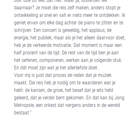
daarnaar? Je moet die reis zelf maken, anders stopt je
ontwikkeling al snel en valt er niets meer te ontdekken. Ik
geniet ervan om elke dag achter de piano te zitten en te
schrijven. Een concert is geweldig, het applaus, de
energie, het publiek, maar als je het alleen daarvoor doet,
heb je de verkeerde motivatie. Dat moment is maar een
half procent van de tijd. De rest van de tijd ben je aan
het oefenen, componeren, werken aan je volgende stuk.
En dát moet zijn wat je het allerliefste doet.
Voor mij is juist dat proces de reden dat je muziek
maakt. Die reis heb je nodig om te waarderen wat je
hebt: de kansen, de groei, het besef dat je iets hebt
geleerd, dat je verder bent gekomen. En dat kan bij Jong
Metropole, een orkest dat nergens anders in de wereld
bestaat.”