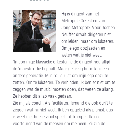
Hij is dirigent van het
Metropole Orkest en van
Jong Metropole. Voor Jochen
Neuffer draait dirigeren niet
om leiden, maar om luisteren.
Om je ego opzijzetten en
weten wat je níet weet.
“In sommige klassieke orkesten is de dirigent nog altijd
de ‘maestro’ die bepaalt. Maar gelukkig hoor ik bij een
andere generatie. Mijn rol is juist om mijn ego opzij te
zetten. Om te luisteren. Te verbinden. Ik ben er niet om te
zeggen wat de musici moeten doen, dat weten ze allang.
Ze hebben dit al zó vaak gedaan.
Zie mij als coach. Als facilitator. Iemand die ook durft te
zeggen wat hij níét weet. Ik ben opgeleid als pianist, dus
ik weet niet hoe je viool speelt, of trompet. Ik leer
voortdurend van de mensen om me heen. Zij zijn de