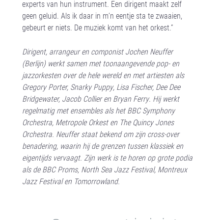
experts van hun instrument. Een dirigent maakt zelf
geen geluid. Als ik daar in m’n eentje sta te zwaaien,
gebeurt er niets. De muziek komt van het orkest.”
Dirigent, arrangeur en componist Jochen Neuffer
(Berlijn) werkt samen met toonaangevende pop- en
jazzorkesten over de hele wereld en met artiesten als
Gregory Porter, Snarky Puppy, Lisa Fischer, Dee Dee
Bridgewater, Jacob Collier en Bryan Ferry. Hij werkt
regelmatig met ensembles als het BBC Symphony
Orchestra, Metropole Orkest en The Quincy Jones
Orchestra. Neuffer staat bekend om zijn cross-over
benadering, waarin hij de grenzen tussen klassiek en
eigentijds vervaagt. Zijn werk is te horen op grote podia
als de BBC Proms, North Sea Jazz Festival, Montreux
Jazz Festival en Tomorrowland.