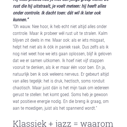
rust die hij uitstraalt, je voelt meteen: hij heeft alles
onder controle. Ik dacht toen: dát wil ik later ook
kunnen.”
“Oh wauw. Nee hoor, ik heb echt niet altijd alles onder
controle. Maar ik probeer wél rust uit te stralen. Kalm
blijven zit deels in me. Maar ook: als er iets misgaat,
helpt het niet als ik óók in paniek raak. Dus zelfs als ik
nog niet weet hoe we iets gaan oplossen, blijf ik geloven
dat we er samen uitkomen. Ik hoef niet vijf stappen
vooruit te denken, als ik er maar één voor ben. En ja,
natuurlijk ben ik ook weleens nerveus. Er gebeurt altijd
van alles tegelijk: het is druk, hectisch, soms ronduit
chaotisch. Maar juist dán is het mijn taak om iedereen
gerust te stellen: het komt goed. Soms heb je gewoon
wat positieve energie nodig. En die breng ik graag, om
aan te moedigen, juist als het spannend wordt.”
Klassiek + jazz = waarom