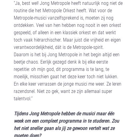
“Ja, best wel! Jong Metropole heeft natuurlijk nog niet de
routine die het Metropole Orkest heeft. Wat voor de
Metropole-musici vanzelfsprekend is, moeten zij nog
ontdekken. Veel van hen hebben nog nooit in een orkest
gespeeld, of alleen in een klassiek orkest en dat werkt
toch vaak hiërarchischer. Maar juist die vrijheid en eigen
verantwoordelijkheid, dát is de Metropole-spirit.
Daarom is het bij Jong Metropole in het begin altijd een
beetje chaos. Eerlijk gezegd denk ik bij elke eerste
repetitie: oh mijn god, dit programma is te lang, te
moeilijk, misschien gaat het deze keer toch niet lukken.
En elke keer verrassen de jonge musici me weer. Ze leren
razendsnel. Niet zo gek, want ze zijn allemaal super
talentvol.”
Tijdens Jong Metropole hebben de musici maar één
week om een compleet programma in te studeren. Zou
het niet sneller gaan als jij ze gewoon vertelt wat ze
moeten doen?