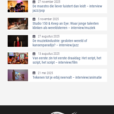
27 november 2025
De maestro die liever luistert dan leidt – interview
jazz/pop
5 november 2025
Studio 150 & Keep an Eye: Waar jonge talenten
klinken als wereldsterren – interview/muziek
27 augustus 2025
De muziekindustrie: gesloten wereld of
kansenparadijs? – interview/jazz
13 augustus 2025
Van eerste zin tot eerste draaidag: Het script, het
script, het script – interview/film
21 mei 2025
Tekenen tot je erbij neervalt – interview/animatie