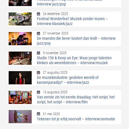
interview jazz/pop
24 december 2025
Festival Wonderfeel: Muziek zonder muren –
interview klassiek/jazz
27 november 2025
De maestro die liever luistert dan leidt – interview
jazz/pop
5 november 2025
Studio 150 & Keep an Eye: Waar jonge talenten
klinken als wereldsterren – interview/muziek
27 augustus 2025
De muziekindustrie: gesloten wereld of
kansenparadijs? – interview/jazz
13 augustus 2025
Van eerste zin tot eerste draaidag: Het script, het
script, het script – interview/film
21 mei 2025
Tekenen tot je erbij neervalt – interview/animatie