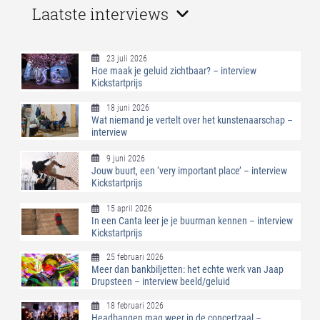
Laatste interviews
23 juli 2026
Hoe maak je geluid zichtbaar? – interview
Kickstartprijs
18 juni 2026
Wat niemand je vertelt over het kunstenaarschap –
interview
9 juni 2026
Jouw buurt, een ‘very important place’ – interview
Kickstartprijs
15 april 2026
In een Canta leer je je buurman kennen – interview
Kickstartprijs
25 februari 2026
Meer dan bankbiljetten: het echte werk van Jaap
Drupsteen – interview beeld/geluid
18 februari 2026
Headbangen mag weer in de concertzaal –