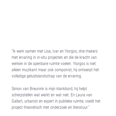
“Ik werk samen met Lisa, Ivar en Yiorgos, drie makers
met ervaring in in-situ projecten en die de kracht van
werken in de openbare ruimte voelen. Yiorgos is niet
alleen muzikant maar ook componist, hij ontwerpt het
volledige geluidslandschap van de ervaring.
Simon van Breunink is mijn klankbord, hij helpt
scherpstellen wat werkt en wat niet. En Laura van
Gallart, urbanist en expert in publieke ruimte, voedt het
project theoretisch met onderzoek en literatuur.”