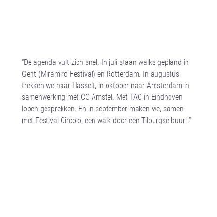
“De agenda vult zich snel. In juli staan walks gepland in
Gent (Miramiro Festival) en Rotterdam. In augustus
trekken we naar Hasselt, in oktober naar Amsterdam in
samenwerking met CC Amstel. Met TAC in Eindhoven
lopen gesprekken. En in september maken we, samen
met Festival Circolo, een walk door een Tilburgse buurt.”
VIP – Very
Important Places