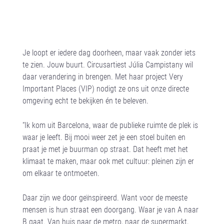
Je loopt er iedere dag doorheen, maar vaak zonder iets
te zien. Jouw buurt. Circusartiest Júlia Campistany wil
daar verandering in brengen. Met haar project Very
Important Places (VIP) nodigt ze ons uit onze directe
omgeving echt te bekijken én te beleven.
“Ik kom uit Barcelona, waar de publieke ruimte de plek is
waar je leeft. Bij mooi weer zet je een stoel buiten en
praat je met je buurman op straat. Dat heeft met het
klimaat te maken, maar ook met cultuur: pleinen zijn er
om elkaar te ontmoeten.
Daar zijn we door geïnspireerd. Want voor de meeste
mensen is hun straat een doorgang. Waar je van A naar
B gaat. Van huis naar de metro, naar de supermarkt,