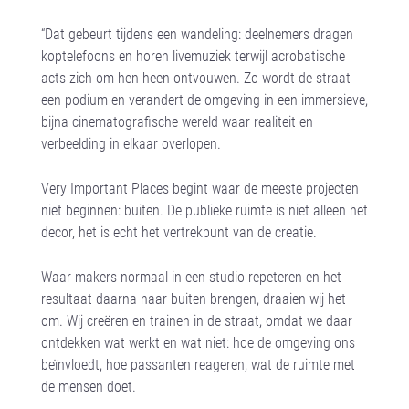
“Dat gebeurt tijdens een wandeling: deelnemers dragen
koptelefoons en horen livemuziek terwijl acrobatische
acts zich om hen heen ontvouwen. Zo wordt de straat
een podium en verandert de omgeving in een immersieve,
bijna cinematografische wereld waar realiteit en
verbeelding in elkaar overlopen.
Very Important Places begint waar de meeste projecten
niet beginnen: buiten. De publieke ruimte is niet alleen het
decor, het is echt het vertrekpunt van de creatie.
Waar makers normaal in een studio repeteren en het
resultaat daarna naar buiten brengen, draaien wij het
om. Wij creëren en trainen in de straat, omdat we daar
ontdekken wat werkt en wat niet: hoe de omgeving ons
beïnvloedt, hoe passanten reageren, wat de ruimte met
de mensen doet.