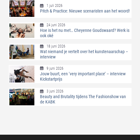
1 juli 2026
Pitch & Practice: Nieuwe scenaristen aan het woord!
24 juni 2026
Hoe is het nu met… Cheyenne Goudswaard? Werk is
ook oké
18 juni 2026
Wat niemand je vertelt over het kunstenaarschap –
interview
9 juni 2026
Jouw buurt, een ‘very important place’ – interview
Kickstartprijs
3 juni 2026
Beauty and Brutality tijdens The Fashionshow van
de KABK