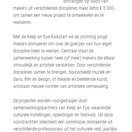
ontvangen vijf duo’s van
makers uit verschillende disciplines maar liefst € 5.000,-
om samen een nieuw project te ontwikkelen en te
realiseren.
Met de Keep an Eye Kickstart wil de stichting jonge
makers stimuleren om over de grenzen van hun eigen
discipline heen te werken. Centraal staat de
samenwerking tussen twee (of meer) makers die elkaar
inhoudelijk en artistiek versterken. Door verschillende
disciplines samen te brengen, bijvoorbeeld muziek en
dans, film en design, of theater en beeldende kunst,
ontstaan nieuwe vormen van artistieke vernieuwing.
De projecten worden voorgedragen door
samenwerkingspartners van Keep an Eye, waaronder
culturele instellingen, opleidingen en festivals. Uit deze
voordrachten selecteert een commissie, bestaande uit
verschillende professionals uit het culturele veld, jaarlijks