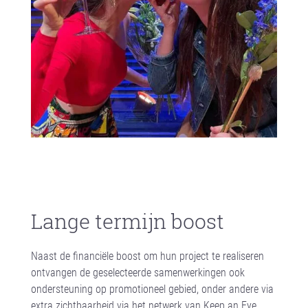
Hier vind je uitleg over de ‘katapult’ >
Lange termijn boost
Naast de financiële boost om hun project te realiseren
ontvangen de geselecteerde samenwerkingen ook
ondersteuning op promotioneel gebied, onder andere via
extra zichtbaarheid via het netwerk van Keep an Eye.