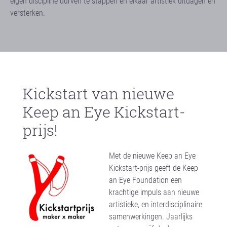
eigen discipline durven te stappen en elkaar artistiek uitdagen en
versterken.
Kickstart van nieuwe
Keep an Eye Kickstart-
prijs!
Met de nieuwe Keep an Eye
Kickstart-prijs geeft de Keep
an Eye Foundation een
krachtige impuls aan nieuwe
artistieke, en interdisciplinaire
samenwerkingen. Jaarlijks