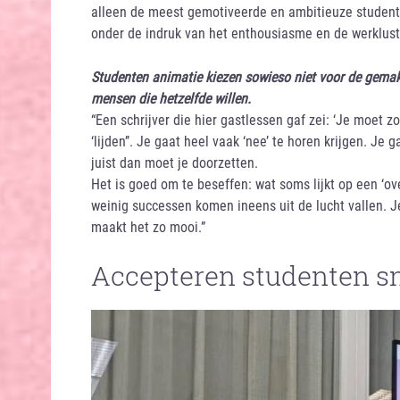
alleen de meest gemotiveerde en ambitieuze studente
onder de indruk van het enthousiasme en de werklust
Studenten animatie kiezen sowieso niet voor de gemakke
mensen die hetzelfde willen.
“Een schrijver die hier gastlessen gaf zei: ‘Je moet z
‘lijden’’. Je gaat heel vaak ‘nee’ te horen krijgen. Je 
juist dan moet je doorzetten.
Het is goed om te beseffen: wat soms lijkt op een ‘ov
weinig successen komen ineens uit de lucht vallen. J
maakt het zo mooi.”
Accepteren studenten sn