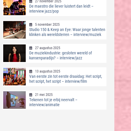
27 november 2025
De maestro die liever luistert dan leidt –
interview jazz/pop
5 november 2025
Studio 150 & Keep an Eye: Waar jonge talenten
klinken als wereldsterren – interview/muziek
27 augustus 2025
De muziekindustrie: gesloten wereld of
kansenparadijs? – interview/jazz
13 augustus 2025
Van eerste zin tot eerste draaidag: Het script,
het script, het script – interview/film
21 mei 2025
Tekenen tot je erbij neervalt –
interview/animatie