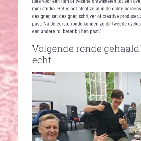
idee voor een film of tv-serie ontwikkelen tot een ov
mini-studio. Het is net alsof ze al in de echte beroeps
designer, set designer, schrijver of creative producer
past. Na de eerste ronde kunnen ze de tweede cyclus
een andere rol beter bij hen past.”
Volgende ronde gehaald?
echt