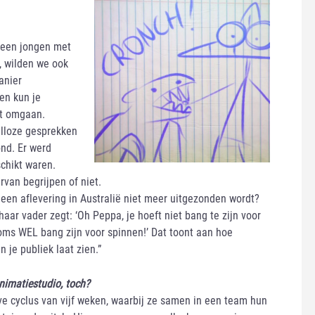
r een jongen met
, wilden we ook
anier
en kun je
nt omgaan.
alloze gesprekken
nd. Er werd
chikt waren.
rvan begrijpen of niet.
 een aflevering in Australië niet meer uitgezonden wordt?
aar vader zegt: ‘Oh Peppa, je hoeft niet bang te zijn voor
 soms WEL bang zijn voor spinnen!’ Dat toont aan hoe
 je publiek laat zien.”
nimatiestudio, toch?
eve cyclus van vijf weken, waarbij ze samen in een team hun