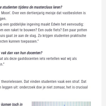
e studenten tijdens de masterclass leren?
Moon’. Over een dertienjarig meisje dat vastbesloten is
gen.
n op een goddelijke ingeving maakt Edwin het eenvoudig:
 om een raket te bouwen? Een oude fiets? Een paar potten
is gaat ze aan de slag. Zo krijgen studenten praktische
jecten kunnen toepassen.”
et vak dan van hun docenten?
t als deze gastdocenten iets vertellen wat wij als
n.”
 theorielessen. Dat vinden studenten vaak een straf. Dat
eggen uit: onderzoek doe je niet zomaar, het is cruciaal
n komen toch in