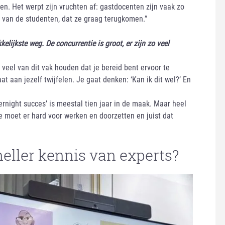
n. Het werpt zijn vruchten af: gastdocenten zijn vaak zo
 van de studenten, dat ze graag terugkomen.”
lijkste weg. De concurrentie is groot, er zijn zo veel
o veel van dit vak houden dat je bereid bent ervoor te
gaat aan jezelf twijfelen. Je gaat denken: ‘Kan ik dit wel?’ En
ernight succes’ is meestal tien jaar in de maak. Maar heel
e moet er hard voor werken en doorzetten en juist dat
eller kennis van experts?