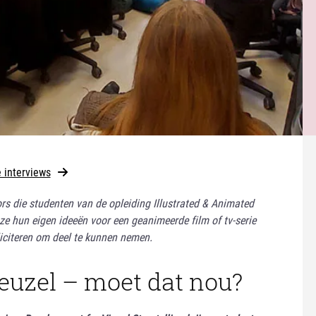
e interviews
ors die studenten van de opleiding Illustrated & Animated
 ze hun eigen ideeën voor een geanimeerde film of tv-serie
iciteren om deel te kunnen nemen.
uzel – moet dat nou?