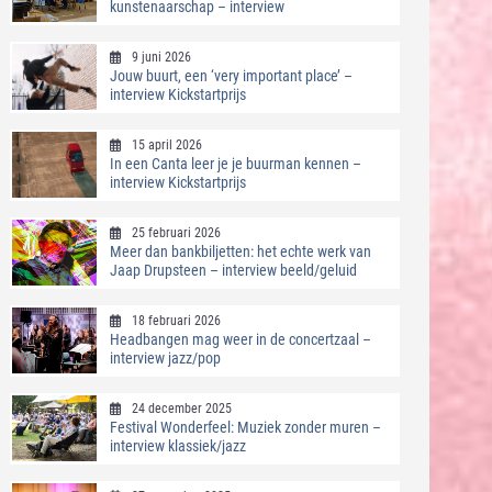
kunstenaarschap – interview
9 juni 2026
Jouw buurt, een ‘very important place’ –
interview Kickstartprijs
15 april 2026
In een Canta leer je je buurman kennen –
interview Kickstartprijs
25 februari 2026
Meer dan bankbiljetten: het echte werk van
Jaap Drupsteen – interview beeld/geluid
18 februari 2026
Headbangen mag weer in de concertzaal –
interview jazz/pop
24 december 2025
Festival Wonderfeel: Muziek zonder muren –
interview klassiek/jazz