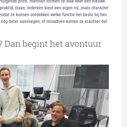
ertuigende pitch. Hiervoor vormen ze elke keer een nieuwe
praktijk staan. Iedereen kiest een eigen rol, zoals character
, zodat ze kunnen ontdekken welke functie het beste bij hen
 nóg beter aanvliegen, of misschien komen ze erachter dat
 Dan begint het avontuur