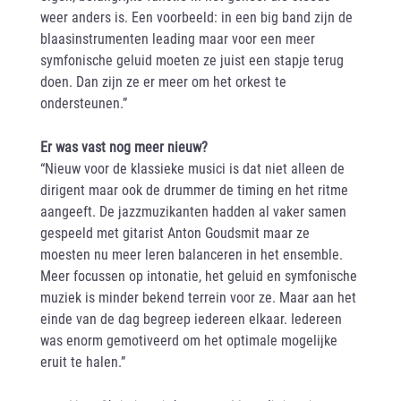
weer anders is. Een voorbeeld: in een big band zijn de
blaasinstrumenten leading maar voor een meer
symfonische geluid moeten ze juist een stapje terug
doen. Dan zijn ze er meer om het orkest te
ondersteunen.”
Er was vast nog meer nieuw?
“Nieuw voor de klassieke musici is dat niet alleen de
dirigent maar ook de drummer de timing en het ritme
aangeeft. De jazzmuzikanten hadden al vaker samen
gespeeld met gitarist Anton Goudsmit maar ze
moesten nu meer leren balanceren in het ensemble.
Meer focussen op intonatie, het geluid en symfonische
muziek is minder bekend terrein voor ze. Maar aan het
einde van de dag begreep iedereen elkaar. Iedereen
was enorm gemotiveerd om het optimale mogelijke
eruit te halen.”