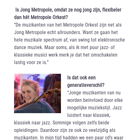
I
s Jong Metropole, omdat ze nog jong zijn, flexibeler
dan hét Metropole Orkest?
“De muzikanten van het Metropole Orkest zijn net als
Jong Metropole echt allrounders. Want ze gaan het
hele muzikale spectrum af, van swing tot elektronische
dance muziek. Maar soms, als ik met puur jazz- of
klassieke musici werk merk je dat het omschakelen
lastig voor ze is.”
Is dat ook een
generatieverschil?
“Jonge muzikanten van nu
worden beïnvloed door elke
mogelijke muziekstijl. Jazz
luistert naar klassiek,
klassiek naar jazz. Sommige volgen zelfs beide
opleidingen. Daardoor zijn ze ook zo veelzijdig als
muzikanten. In mijn tijd hadden we een paar cd’s waar