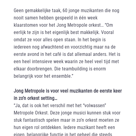
Geen gemakkelijke taak, 60 jonge muzikanten die nog
nooit samen hebben gespeeld in één week
klaarstomen voor het Jong Metropole orkest… “Om
eerlijk te zijn is het eigenlijk best makkelijk. Vooral
omdat ze voor alles open staan. In het begin is
iedereen nog afwachtend en voorzichtig maar na de
eerste avond in het café is dat allemaal anders. Het is
een heel intensieve week waarin ze heel veel tijd met
elkaar doorbrengen. Die teambuilding is enorm
belangrijk voor het ensemble.”
Jong Metropole is voor veel muzikanten de eerste keer
in zo’n orkest setting…
“Ja, dat is ook het verschil met het “volwassen”
Metropole Orkest. Deze jonge musici kunnen stuk voor
stuk fantastisch spelen maar in zo’n orkest moeten ze
hun eigen rol ontdekken. Iedere muzikant heeft een
eigen, belangrijke functie in het geheel die steeds