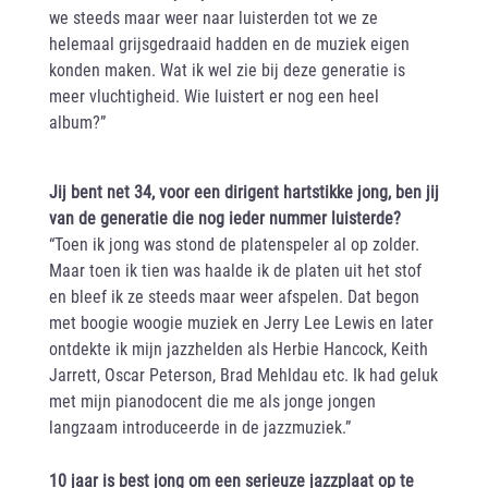
we steeds maar weer naar luisterden tot we ze
helemaal grijsgedraaid hadden en de muziek eigen
konden maken. Wat ik wel zie bij deze generatie is
meer vluchtigheid. Wie luistert er nog een heel
album?”
Jij bent net 34, voor een dirigent hartstikke jong, ben jij
van de generatie die nog ieder nummer luisterde?
“Toen ik jong was stond de platenspeler al op zolder.
Maar toen ik tien was haalde ik de platen uit het stof
en bleef ik ze steeds maar weer afspelen. Dat begon
met boogie woogie muziek en Jerry Lee Lewis en later
ontdekte ik mijn jazzhelden als Herbie Hancock, Keith
Jarrett, Oscar Peterson, Brad Mehldau etc. Ik had geluk
met mijn pianodocent die me als jonge jongen
langzaam introduceerde in de jazzmuziek.”
10 jaar is best jong om een serieuze jazzplaat op te