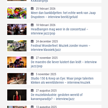
Kickstartprijs
25 februari 2026
Meer dan bankbiljetten: het echte werk van Jaap
Drupsteen – interview beeld/geluid
18 februari 2026
Headbangen mag weer in de concertzaal –
interview jazz/pop
24 december 2025
Festival Wonderfeel: Muziek zonder muren –
interview klassiek/jazz
27 november 2025
De maestro die liever luistert dan leidt – interview
jazz/pop
5 november 2025
Studio 150 & Keep an Eye: Waar jonge talenten
klinken als wereldsterren – interview/muziek
27 augustus 2025
De muziekindustrie: gesloten wereld of
kansenparadijs? – interview/jazz
13 augustus 2025