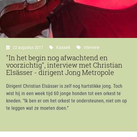
22 augustus 2017
Klassiek
Interview
"In het begin nog afwachtend en
voorzichtig", interview met Christian
Elsässer - dirigent Jong Metropole
Dirigent Christian Elsässer is zelf nog hartstikke jong. Toch
wist hij in een week tijd 60 jonge honden tot een orkest te
kneden. “Ik ben er om het orkest te ondersteunen, niet om op
te leggen wat ze moeten doen.”