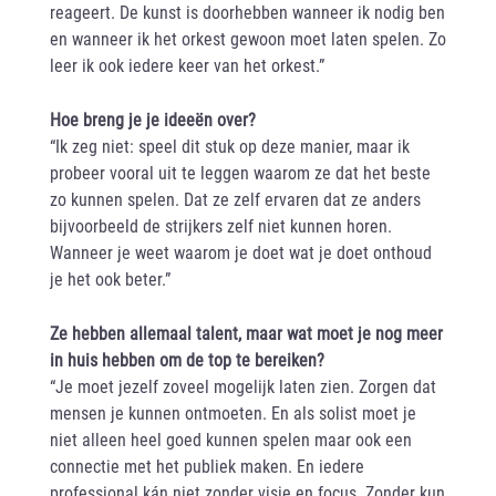
reageert. De kunst is doorhebben wanneer ik nodig ben
en wanneer ik het orkest gewoon moet laten spelen. Zo
leer ik ook iedere keer van het orkest.”
Hoe breng je je ideeën over?
“Ik zeg niet: speel dit stuk op deze manier, maar ik
probeer vooral uit te leggen waarom ze dat het beste
zo kunnen spelen. Dat ze zelf ervaren dat ze anders
bijvoorbeeld de strijkers zelf niet kunnen horen.
Wanneer je weet waarom je doet wat je doet onthoud
je het ook beter.”
Ze hebben allemaal talent, maar wat moet je nog meer
in huis hebben om de top te bereiken?
“Je moet jezelf zoveel mogelijk laten zien. Zorgen dat
mensen je kunnen ontmoeten. En als solist moet je
niet alleen heel goed kunnen spelen maar ook een
connectie met het publiek maken. En iedere
professional kán niet zonder visie en focus. Zonder kun