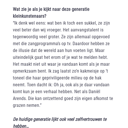
Wat zie je als je kijkt naar deze generatie
kleinkunstenaars?
“Ik denk wel eens: wat ben ik toch een sukkel, ze zijn
veel beter dan wij vroeger. Het aanvangstalent is
tegenwoordig veel groter. Ze zijn allemaal opgevoed
met die zangprogramma’s op tv. Daardoor hebben ze
de illusie dat de wereld aan hun voeten ligt. Maar
uiteindelijk gaat het erom of je wat te melden hebt.
Het maakt niet uit waar je vandaan komt als je maar
opmerkzaam bent. Ik zag laatst zo’n kakmeisje op ‘t
toneel die haar gepriviligeerde milieu op de hak
neemt. Toen dacht ik: Oh ja, ook als je daar vandaan
komt kun je een verhaal hebben. Net als Daniël
Arends. Die kan ontzettend goed zijn eigen afkomst te
grazen nemen.”
De huidige generatie lijkt ook veel zelfvertrouwen te
hebben…