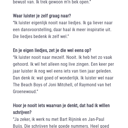
bewust van. Ik trek gewoon m’n bek open.”
Waar luister je zelf graag naar?
“Ik luister eigenlijk nooit naar liedjes. Ik ga liever naar
een dansvoorstelling, daar haal ik meer inspiratie uit.
Die liedjes bedenk ik zelf wel.”
En je eigen liedjes, zet je die wel eens op?
“Ik luister nooit naar mezelf. Nooit. Ik heb het zo vaak
gehoord. Ik wil het alleen nog live zingen. Een keer per
jaar luister ik nog wel eens iets van tien jaar geleden.
Dan denk ik: wat goed of wonderlijk. Ik luister wel naar
The Beach Boys of Joni Mitchell, of Raymond van het
Groenewoud.”
Hoor je nooit iets waarvan je denkt, dat had ik willen
schrijven?
“Ja zeker, ik werk nu met Bart Rijnink en Jan-Paul
Buijs. Die schrijven hele goede nummers. Heel goed