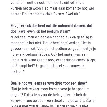
vertellen heeft en ook niet heel talentvol is. Die
kunnen het gewoon niet, maar daar komen ze nog wel
achter. Dat trechtert zichzelf vanzelf wel uit.”
Er zijn er ook dus heel wat die onterecht denken: dat
doe ik wel even, op het podium staan?
“Heel veel mensen denken dat het leuk en gezellig is,
maar dat is het niet. Het is heel hard werken. Het is
gewoon een vak. Voor je het podium op gaat moet je je
huiswerk gedaan hebben. Ook het maken van een
liedje is duizend keer: check, check dubbelcheck. Klopt
het? Loopt het? Er gaat echt heel veel voorwerk
inzitten.”
Ben je nog wel eens zenuwachtig voor een show?
“Dat je iedere keer moet kotsen voor je het podium
opgaat? Dat is iets voor de hele groten. Ik heb de
zenuwen lang geleden, op school al, afgeschaft. Stond
ik daar met zo’n trillende lip. Dat gaan we dus niet