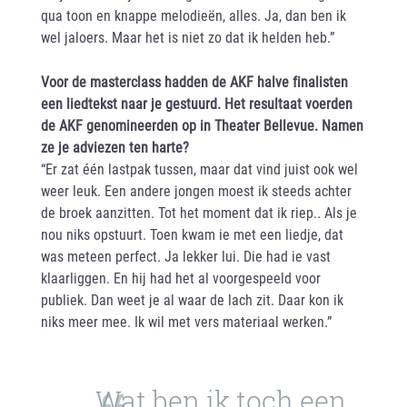
qua toon en knappe melodieën, alles. Ja, dan ben ik
wel jaloers. Maar het is niet zo dat ik helden heb.”
Voor de masterclass hadden de AKF halve finalisten
een liedtekst naar je gestuurd. Het resultaat voerden
de AKF genomineerden op in Theater Bellevue. Namen
ze je adviezen ten harte?
“Er zat één lastpak tussen, maar dat vind juist ook wel
weer leuk. Een andere jongen moest ik steeds achter
de broek aanzitten. Tot het moment dat ik riep.. Als je
nou niks opstuurt. Toen kwam ie met een liedje, dat
was meteen perfect. Ja lekker lui. Die had ie vast
klaarliggen. En hij had het al voorgespeeld voor
publiek. Dan weet je al waar de lach zit. Daar kon ik
niks meer mee. Ik wil met vers materiaal werken.”
Wat ben ik toch een