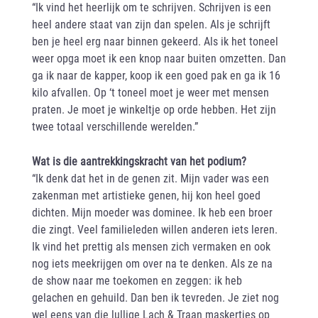
“Ik vind het heerlijk om te schrijven. Schrijven is een
heel andere staat van zijn dan spelen. Als je schrijft
ben je heel erg naar binnen gekeerd. Als ik het toneel
weer opga moet ik een knop naar buiten omzetten. Dan
ga ik naar de kapper, koop ik een goed pak en ga ik 16
kilo afvallen. Op ‘t toneel moet je weer met mensen
praten. Je moet je winkeltje op orde hebben. Het zijn
twee totaal verschillende werelden.”
Wat is die aantrekkingskracht van het podium?
“Ik denk dat het in de genen zit. Mijn vader was een
zakenman met artistieke genen, hij kon heel goed
dichten. Mijn moeder was dominee. Ik heb een broer
die zingt. Veel familieleden willen anderen iets leren.
Ik vind het prettig als mensen zich vermaken en ook
nog iets meekrijgen om over na te denken. Als ze na
de show naar me toekomen en zeggen: ik heb
gelachen en gehuild. Dan ben ik tevreden. Je ziet nog
wel eens van die lullige Lach & Traan maskertjes op