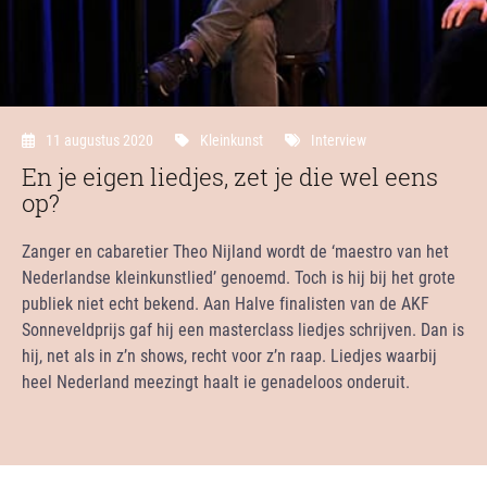
11 augustus 2020
Kleinkunst
Interview
En je eigen liedjes, zet je die wel eens
op?
Zanger en cabaretier Theo Nijland wordt de ‘maestro van het
Nederlandse kleinkunstlied’ genoemd. Toch is hij bij het grote
publiek niet echt bekend. Aan Halve finalisten van de AKF
Sonneveldprijs gaf hij een masterclass liedjes schrijven. Dan is
hij, net als in z’n shows, recht voor z’n raap. Liedjes waarbij
heel Nederland meezingt haalt ie genadeloos onderuit.