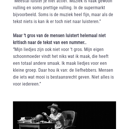
“Meestal luister je niet actief. Muziek is vaak gewoon
vulling en soms prettige vulling. In de supermarkt
bijvoorbeeld. Soms is de muziek heel fijn, maar als de
tekst niets is kan ik er toch niet naar luisteren.”
Maar ‘t gros van de mensen luistert helemaal niet
kritisch naar de tekst van een nummer..
“Mijn liedjes zijn ook niet voor ‘t gros. Mijn eigen
schoonmoeder vindt het niks wat ik maak, die heeft
een totaal andere smaak. Ik maak liedjes voor een
kleine groep. Daar hou ik van: de liefhebbers. Mensen
die iets wat mooi is bestaansrecht geven. Niet alles is
voor iedereen.”