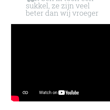
sukkel, ze zijn veel
beter dan wij vroeger