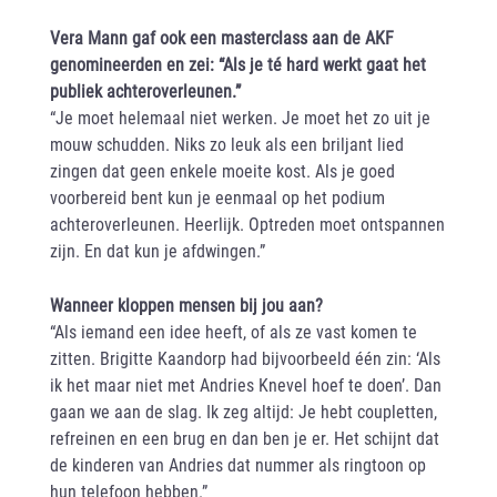
Vera Mann gaf ook een masterclass aan de AKF
genomineerden en zei: “Als je té hard werkt gaat het
publiek achteroverleunen.”
“Je moet helemaal niet werken. Je moet het zo uit je
mouw schudden. Niks zo leuk als een briljant lied
zingen dat geen enkele moeite kost. Als je goed
voorbereid bent kun je eenmaal op het podium
achteroverleunen. Heerlijk. Optreden moet ontspannen
zijn. En dat kun je afdwingen.”
Wanneer kloppen mensen bij jou aan?
“Als iemand een idee heeft, of als ze vast komen te
zitten. Brigitte Kaandorp had bijvoorbeeld één zin: ‘Als
ik het maar niet met Andries Knevel hoef te doen’. Dan
gaan we aan de slag. Ik zeg altijd: Je hebt coupletten,
refreinen en een brug en dan ben je er. Het schijnt dat
de kinderen van Andries dat nummer als ringtoon op
hun telefoon hebben.”