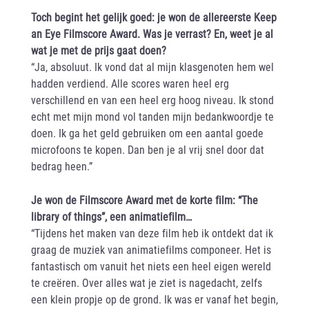
Toch begint het gelijk goed: je won de allereerste Keep
an Eye Filmscore Award. Was je verrast? En, weet je al
wat je met de prijs gaat doen?
“Ja, absoluut. Ik vond dat al mijn klasgenoten hem wel
hadden verdiend. Alle scores waren heel erg
verschillend en van een heel erg hoog niveau. Ik stond
echt met mijn mond vol tanden mijn bedankwoordje te
doen. Ik ga het geld gebruiken om een aantal goede
microfoons te kopen. Dan ben je al vrij snel door dat
bedrag heen.”
Je won de Filmscore Award met de korte film: “The
library of things”, een animatiefilm…
“Tijdens het maken van deze film heb ik ontdekt dat ik
graag de muziek van animatiefilms componeer. Het is
fantastisch om vanuit het niets een heel eigen wereld
te creëren. Over alles wat je ziet is nagedacht, zelfs
een klein propje op de grond. Ik was er vanaf het begin,