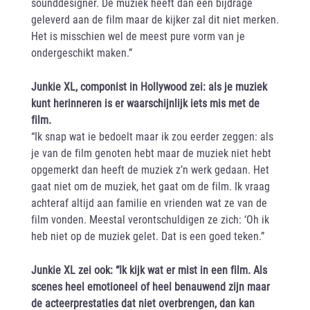
sounddesigner. De muziek heeft dan een bijdrage
geleverd aan de film maar de kijker zal dit niet merken.
Het is misschien wel de meest pure vorm van je
ondergeschikt maken.”
Junkie XL, componist in Hollywood zei: als je muziek
kunt herinneren is er waarschijnlijk iets mis met de
film.
“Ik snap wat ie bedoelt maar ik zou eerder zeggen: als
je van de film genoten hebt maar de muziek niet hebt
opgemerkt dan heeft de muziek z’n werk gedaan. Het
gaat niet om de muziek, het gaat om de film. Ik vraag
achteraf altijd aan familie en vrienden wat ze van de
film vonden. Meestal verontschuldigen ze zich: ‘Oh ik
heb niet op de muziek gelet. Dat is een goed teken.”
Junkie XL zei ook: “Ik kijk wat er mist in een film. Als
scenes heel emotioneel of heel benauwend zijn maar
de acteerprestaties dat niet overbrengen, dan kan