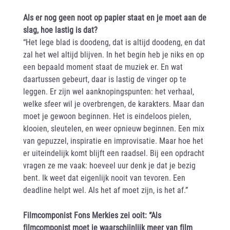
Als er nog geen noot op papier staat en je moet aan de
slag, hoe lastig is dat?
“Het lege blad is doodeng, dat is altijd doodeng, en dat
zal het wel altijd blijven. In het begin heb je niks en op
een bepaald moment staat de muziek er. En wat
daartussen gebeurt, daar is lastig de vinger op te
leggen. Er zijn wel aanknopingspunten: het verhaal,
welke sfeer wil je overbrengen, de karakters. Maar dan
moet je gewoon beginnen. Het is eindeloos pielen,
klooien, sleutelen, en weer opnieuw beginnen. Een mix
van gepuzzel, inspiratie en improvisatie. Maar hoe het
er uiteindelijk komt blijft een raadsel. Bij een opdracht
vragen ze me vaak: hoeveel uur denk je dat je bezig
bent. Ik weet dat eigenlijk nooit van tevoren. Een
deadline helpt wel. Als het af moet zijn, is het af.”
Filmcomponist Fons Merkies zei ooit: “Als
filmcomponist moet je waarschijnlijk meer van film