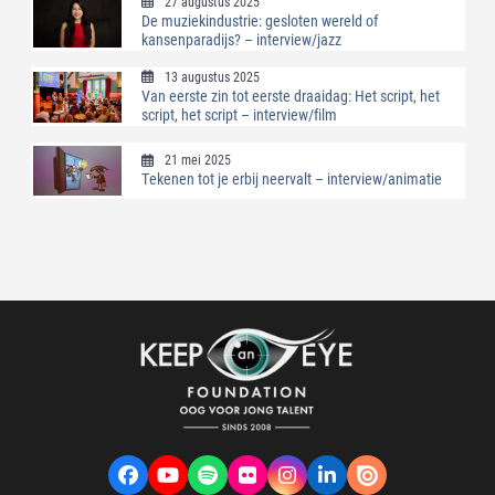
27 augustus 2025
De muziekindustrie: gesloten wereld of
kansenparadijs? – interview/jazz
13 augustus 2025
Van eerste zin tot eerste draaidag: Het script, het
script, het script – interview/film
21 mei 2025
Tekenen tot je erbij neervalt – interview/animatie
Facebook
YouTube
Spotify
Flickr
Instagram
LinkedIn
VK