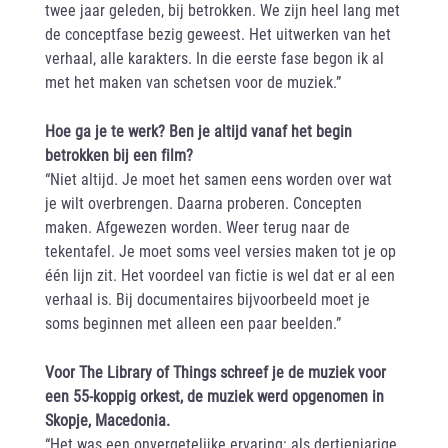
twee jaar geleden, bij betrokken. We zijn heel lang met
de conceptfase bezig geweest. Het uitwerken van het
verhaal, alle karakters. In die eerste fase begon ik al
met het maken van schetsen voor de muziek.”
Hoe ga je te werk? Ben je altijd vanaf het begin
betrokken bij een film?
“Niet altijd. Je moet het samen eens worden over wat
je wilt overbrengen. Daarna proberen. Concepten
maken. Afgewezen worden. Weer terug naar de
tekentafel. Je moet soms veel versies maken tot je op
één lijn zit. Het voordeel van fictie is wel dat er al een
verhaal is. Bij documentaires bijvoorbeeld moet je
soms beginnen met alleen een paar beelden.”
Voor The Library of Things schreef je de muziek voor
een 55-koppig orkest, de muziek werd opgenomen in
Skopje, Macedonia.
“Het was een onvergetelijke ervaring: als dertienjarige