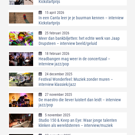
Kickstartprijs
15 april 2026
In een Canta leer je je buurman kennen – interview
Kickstartprijs
25 februari 2026
Meer dan bankbiljetten: het echte werk van Jaap
Drupsteen – interview beeld/geluid
18 februari 2026
Headbangen mag weer in de concertzaal –
interview jazz/pop
24 december 2025
Festival Wonderfeel: Muziek zonder muren –
interview klassiek/jazz
27 november 2025
De maestro die liever luistert dan leidt – interview
jazz/pop
5 november 2025
Studio 150 & Keep an Eye: Waar jonge talenten
klinken als wereldsterren – interview/muziek