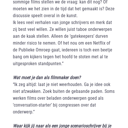
sommige films stellen we de vraag: kan dit nog? Of
moeten we het zien in de tijd dat het gemaakt is? Deze
discussie speelt overal in de kunst.
Ik lees veel verhalen van jonge schrijvers en merk dat
zij best veel willen. Ze willen juist taboe onderwerpen
aan de kaak stellen. Alleen de ‘gatekeepers’ durven
minder risico te nemen. Of het nou om een Netflix of
de Publieke Omroep gaat, iedereen is toch een beetje
bang om kijkers tegen het hoofd te stoten met al te
uitgesproken standpunten.”
Wat moet je dan als filmmaker doen?
“Ik zeg altijd: laat je niet weerhouden. Ga je idee ook
niet afzwakken. Zoek buiten de gebaande paden. Soms
werken films over beladen onderwerpen goed als
‘conversation-starter’ bij congressen over dat
onderwerp.”
Waar kijk jij naar als een jonge scenarioschrijver bij je