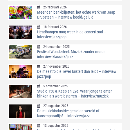
25 februari 2026
Meer dan bankbiljetten: het echte werk van Jaap
Drupsteen – interview beeld/geluid
18 februari 2026
Headbangen mag weer in de concertzaal –
interview jazz/pop
24 december 2025
Festival Wonderfeel: Muziek zonder muren –
interview klassiek/jazz
27 november 2025
De maestro die liever luistert dan leidt – interview
jazz/pop
5 november 2025
Studio 150 & Keep an Eye: Waar jonge talenten
klinken als wereldsterren – interview/muziek
27 augustus 2025
De muziekindustrie: gesloten wereld of
kansenparadijs? – interview/jazz
13 augustus 2025