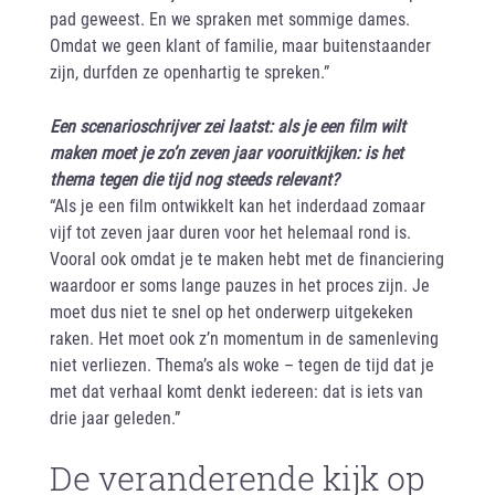
pad geweest. En we spraken met sommige dames.
Omdat we geen klant of familie, maar buitenstaander
zijn, durfden ze openhartig te spreken.”
Een scenarioschrijver zei laatst: als je een film wilt
maken moet je zo’n zeven jaar vooruitkijken: is het
thema tegen die tijd nog steeds relevant?
“Als je een film ontwikkelt kan het inderdaad zomaar
vijf tot zeven jaar duren voor het helemaal rond is.
Vooral ook omdat je te maken hebt met de financiering
waardoor er soms lange pauzes in het proces zijn. Je
moet dus niet te snel op het onderwerp uitgekeken
raken. Het moet ook z’n momentum in de samenleving
niet verliezen. Thema’s als woke – tegen de tijd dat je
met dat verhaal komt denkt iedereen: dat is iets van
drie jaar geleden.”
De veranderende kijk op