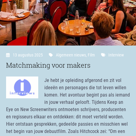
13 augustus 2025
Algemeen nieuws
,
Film
Interview
Matchmaking voor makers
Je hebt je opleiding afgerond en zit vol
ideeën en personages die tot leven willen
komen. Het avontuur begint pas als iemand
in jouw verhaal gelooft. Tijdens Keep an
Eye on New Screenwriters ontmoeten schrijvers, producenten
en regisseurs elkaar en ontdekken: dit moet verteld worden.
Hier ontstaan gesprekken, gedeelde passies en misschien wel
het begin van jouw debuutfilm. Zoals Hitchcock zei: “Om een