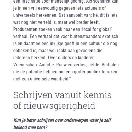
een fascinatie voor menselijk gedrag. Als scenarist kun
je in een vrij eenvoudig gegeven iets actueels of
universeels herkennen. Dat aanvoelt van: hé, dit is iets
wat nog niet verteld is, maar wel breder leeft.
Producenten zoeken vaak naar een ‘local for global’
verhaal. Een verhaal dat voor buitenstaanders exotisch
is en daarmee een inkijkje geeft in een cultuur die nog
onbekend is, maar wel raakt aan gevoelens die
iedereen herkent. Over ouders en kinderen.
Vriendschap. Ambitie. Rouw en verlies, liefde. Verhalen
die de potentie hebben om een groter publiek te raken
met een universele waarheid.”
Schrijven vanuit kennis
of nieuwsgierigheid
Kun je beter schrijven over onderwerpen waar je zelf
bekend mee bent?