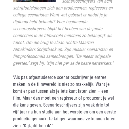
scenarioschrijvers van acht
schrijfopleidingen zich aan producenten, regisseurs en
collega-scenaristen.Want wat gebeurt er nadat je je
diploma hebt behaald? Voor beginnende
scenarioschrijvers blijkt het hebben van de juiste
connecties in de filmwereld minstens zo belangrijk als
talent. Om die brug te slaan richtte Maarten
Almekinders Scriptbank op. Zijn missie: scenaristen en
filmprofessionals samenbrengen. “De meest originele
geesten,” zegt hij, “zijn niet per se de beste netwerkers.”
“Als pas afgestudeerde scenarioschrijver je entree
maken in de filmwereld is niet zo makkelijk. Want je
komt er pas tussen als je iets kunt laten zien – een
film. Maar dan moet een regisseur of producent je wel
die kans geven. Scenarioschrijvers zijn vaak drie tot
vijf jaar na hun studie aan het worstelen om een eerste
productie gemaakt te krijgen waarmee ze kunnen laten
zien: ‘Kijk, dit ben ik’.”