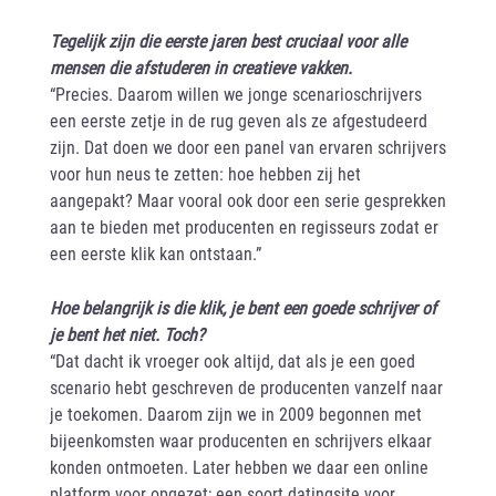
Tegelijk zijn die eerste jaren best cruciaal voor alle
mensen die afstuderen in creatieve vakken.
“Precies. Daarom willen we jonge scenarioschrijvers
een eerste zetje in de rug geven als ze afgestudeerd
zijn. Dat doen we door een panel van ervaren schrijvers
voor hun neus te zetten: hoe hebben zij het
aangepakt? Maar vooral ook door een serie gesprekken
aan te bieden met producenten en regisseurs zodat er
een eerste klik kan ontstaan.”
Hoe belangrijk is die klik, je bent een goede schrijver of
je bent het niet. Toch?
“Dat dacht ik vroeger ook altijd, dat als je een goed
scenario hebt geschreven de producenten vanzelf naar
je toekomen. Daarom zijn we in 2009 begonnen met
bijeenkomsten waar producenten en schrijvers elkaar
konden ontmoeten. Later hebben we daar een online
platform voor opgezet; een soort datingsite voor