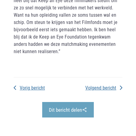
heel blij dat Keep an Eye deze filmmakers steunt om
ze zo snel mogelijk te verbinden met het werkveld.
Want na hun opleiding vallen ze soms tussen wal en
schip. Om steun te krijgen van het Filmfonds moet je
bijvoorbeeld eerst iets gemaakt hebben. Ik ben heel
blij dat ik de Keep an Eye Foundation tegenkwam
anders hadden we deze matchmaking evenementen
niet kunnen realiseren.”
Vorig bericht
Volgend bericht
Dit bericht delen