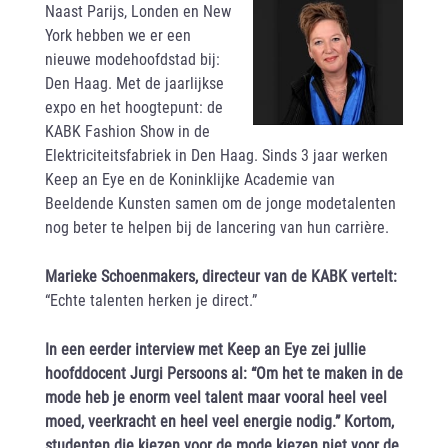
Naast Parijs, Londen en New
York hebben we er een
nieuwe modehoofdstad bij:
Den Haag. Met de jaarlijkse
expo en het hoogtepunt: de
KABK Fashion Show in de
Elektriciteitsfabriek in Den Haag. Sinds 3 jaar werken
Keep an Eye en de Koninklijke Academie van
Beeldende Kunsten samen om de jonge modetalenten
nog beter te helpen bij de lancering van hun carrière.
Marieke Schoenmakers, directeur van de KABK vertelt:
“Echte talenten herken je direct.”
In een eerder interview met Keep an Eye zei jullie
hoofddocent Jurgi Persoons al: “Om het te maken in de
mode heb je enorm veel talent maar vooral heel veel
moed, veerkracht en heel veel energie nodig.” Kortom,
studenten die kiezen voor de mode kiezen niet voor de