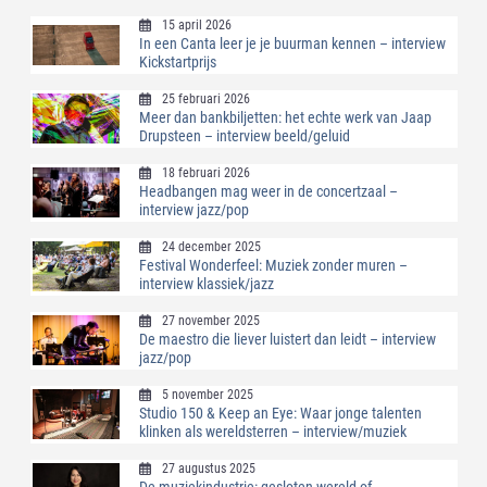
15 april 2026
In een Canta leer je je buurman kennen – interview
Kickstartprijs
25 februari 2026
Meer dan bankbiljetten: het echte werk van Jaap
Drupsteen – interview beeld/geluid
18 februari 2026
Headbangen mag weer in de concertzaal –
interview jazz/pop
24 december 2025
Festival Wonderfeel: Muziek zonder muren –
interview klassiek/jazz
27 november 2025
De maestro die liever luistert dan leidt – interview
jazz/pop
5 november 2025
Studio 150 & Keep an Eye: Waar jonge talenten
klinken als wereldsterren – interview/muziek
27 augustus 2025
De muziekindustrie: gesloten wereld of