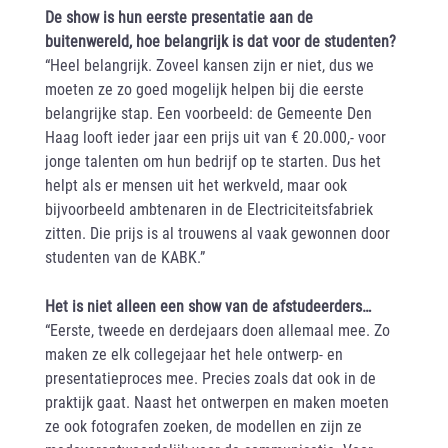
De show is hun eerste presentatie aan de
buitenwereld, hoe belangrijk is dat voor de studenten?
“Heel belangrijk. Zoveel kansen zijn er niet, dus we
moeten ze zo goed mogelijk helpen bij die eerste
belangrijke stap. Een voorbeeld: de Gemeente Den
Haag looft ieder jaar een prijs uit van € 20.000,- voor
jonge talenten om hun bedrijf op te starten. Dus het
helpt als er mensen uit het werkveld, maar ook
bijvoorbeeld ambtenaren in de Electriciteitsfabriek
zitten. Die prijs is al trouwens al vaak gewonnen door
studenten van de KABK.”
Het is niet alleen een show van de afstudeerders…
“Eerste, tweede en derdejaars doen allemaal mee. Zo
maken ze elk collegejaar het hele ontwerp- en
presentatieproces mee. Precies zoals dat ook in de
praktijk gaat. Naast het ontwerpen en maken moeten
ze ook fotografen zoeken, de modellen en zijn ze