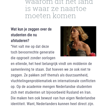
waarom dit hét land
is waar ze naartoe
moeten komen
Wat kun je zeggen over de
studenten die nu
afstuderen?
“Het valt me op dat deze
toch bevoorrechte generatie
die opgroeit zonder oorlogen
en ellende, het heel belangrijk vindt om middenin de
samenleving te staan. Dat hoeven we ze ook niet te
zeggen. Ze pakken zelf thema’s als duurzaamheid,
vluchtelingenproblematiek en internationale conflicten
op. Op de academie mengen Nederlandse studenten
zich met studenten uit bijvoorbeeld Rusland en Iran.
Die maken hen ook bewust van hun eigen Nederlandse
identiteit. Want, Nederlanders kunnen heel direct zijn.