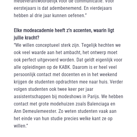
medeverantwoordelijk voor de communicatie. Voor
eerstejaars is dat adembenemend. En vierdejaars
hebben al drie jaar kunnen oefenen.”
Elke modeacademie heeft z’n accenten, waarin ligt
jullie kracht?
“We willen conceptueel sterk zijn. Tegelijk hechten we
ook veel waarde aan het ambacht, het ontwerp moet
ook perfect uitgevoerd worden. Dat geldt eigenlijk voor
alle opleidingen op de KABK. Daarom is er heel veel
persoonlijk contact met docenten en in het weekend
krijgen de studenten opdrachten mee naar huis. Verder
volgen studenten ook twee keer per jaar
assistentschappen bij modeshows in Parijs. We hebben
contact met grote modehuizen zoals Balenciaga en
Ann Demeulemeester. Zo weten studenten vaak aan
het einde van hun studie precies welke kant ze op
willen.”