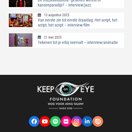
kansenparadijs? – interview/jazz
13 augustus 2025
Van eerste zin tot eerste draaidag: Het script, het
script, het script – interview/film
21 mei 2025
Tekenen tot je erbij neervalt – interview/animatie
Facebook
YouTube
Spotify
Flickr
Instagram
LinkedIn
VK