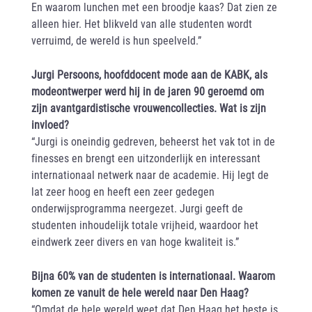
En waarom lunchen met een broodje kaas? Dat zien ze
alleen hier. Het blikveld van alle studenten wordt
verruimd, de wereld is hun speelveld.”
Jurgi Persoons, hoofddocent mode aan de KABK, als
modeontwerper werd hij in de jaren 90 geroemd om
zijn avantgardistische vrouwencollecties. Wat is zijn
invloed?
“Jurgi is oneindig gedreven, beheerst het vak tot in de
finesses en brengt een uitzonderlijk en interessant
internationaal netwerk naar de academie. Hij legt de
lat zeer hoog en heeft een zeer gedegen
onderwijsprogramma neergezet. Jurgi geeft de
studenten inhoudelijk totale vrijheid, waardoor het
eindwerk zeer divers en van hoge kwaliteit is.”
Bijna 60% van de studenten is internationaal. Waarom
komen ze vanuit de hele wereld naar Den Haag?
“Omdat de hele wereld weet dat Den Haag het beste is