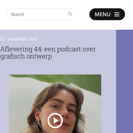
Search
Show
notice
2 september 2025
Aflevering 44: een podcast over
grafisch ontwerp