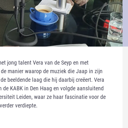
met jong talent Vera van de Seyp en met
 de manier waarop de muziek die Jaap in zijn
de beeldende laag die hij daarbij creëert. Vera
an de KABK in Den Haag en volgde aansluitend
siteit Leiden, waar ze haar fascinatie voor de
verder verdiepte.