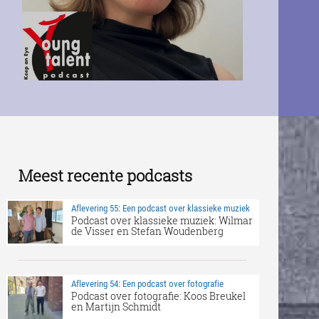
Meest recente podcasts
Aflevering 55: Een podcast over klassieke muziek
Podcast over klassieke muziek: Wilmar
de Visser en Stefan Woudenberg
Aflevering 54: Een podcast over fotografie
Podcast over fotografie: Koos Breukel
en Martijn Schmidt