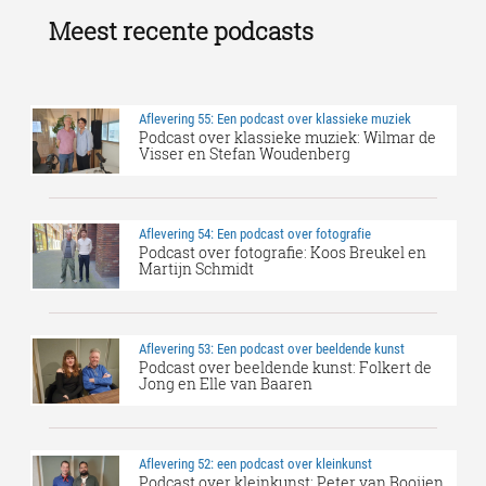
Meest recente podcasts
Aflevering 55: Een podcast over klassieke muziek
Podcast over klassieke muziek: Wilmar de
Visser en Stefan Woudenberg
Aflevering 54: Een podcast over fotografie
Podcast over fotografie: Koos Breukel en
Martijn Schmidt
Aflevering 53: Een podcast over beeldende kunst
Podcast over beeldende kunst: Folkert de
Jong en Elle van Baaren
Aflevering 52: een podcast over kleinkunst
Podcast over kleinkunst: Peter van Rooijen