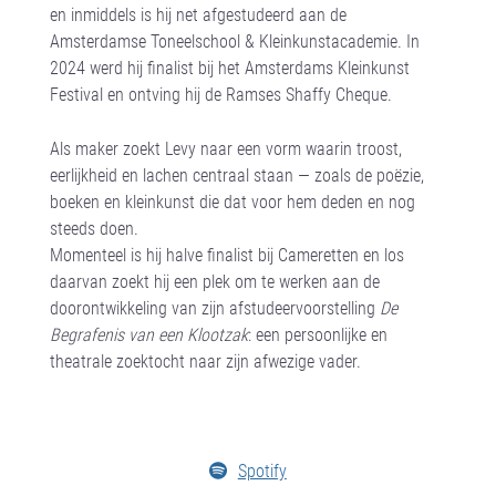
en inmiddels is hij net afgestudeerd aan de
Amsterdamse Toneelschool & Kleinkunst­academie. In
2024 werd hij finalist bij het Amsterdams Kleinkunst
Festival en ontving hij de Ramses Shaffy Cheque.
Als maker zoekt Levy naar een vorm waarin troost,
eerlijkheid en lachen centraal staan — zoals de poëzie,
boeken en kleinkunst die dat voor hem deden en nog
steeds doen.
Momenteel is hij halve finalist bij Cameretten en los
daarvan zoekt hij een plek om te werken aan de
doorontwikkeling van zijn afstudeervoorstelling
De
Begrafenis van een Klootzak
: een persoonlijke en
theatrale zoektocht naar zijn afwezige vader.
Spotify