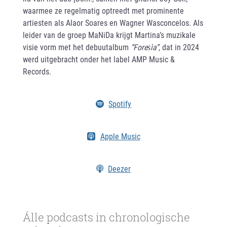
waarmee ze regelmatig optreedt met prominente
artiesten als Alaor Soares en Wagner Wasconcelos. Als
leider van de groep MaNiDa krijgt Martina’s muzikale
visie vorm met het debuutalbum
“Foreṡìa”
, dat in 2024
werd uitgebracht onder het label AMP Music &
Records.
Spotify
Apple Music
Deezer
Álle podcasts in chronologische