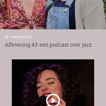
4 augustus 2025
Aflevering 43: een podcast over jazz