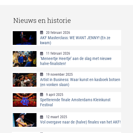
Nieuws en historie
20 februari 2026
AKF Masterclass: WE WANT JENNY! (En ze
kwam)
11 februari 2026
‘Meneertje Heertje’ aan de slag met nieuwe
halve-finalisten!
19 november 2025
Artist in Business: Waar kunst en kasboek botsen
(en vonken slaan)
9 april 2025
Spetterende finale Amsterdams Kleinkunst
Festival
12 maart 2025
Vol overgave naar de (halve) finales van het AKF!