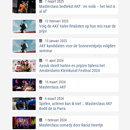
7 maart 2025
Masterclass liedtekst AKF: ‘en voilà – het lied is
al af’
12 februari 2025
Volg de AKF halve-finalisten op hun reis naar de
prijs!
13 januari 2025
AKF kandidaten voor de Sonneveldprijs volgden
seminar
11 april 2024
Ayoub steelt harten en prijzen tijdens het
Amsterdams Kleinkunst Festival 2024
15 maart 2024
Masterclass AKF
6 maart 2024
Spelen, acteren kan ik niet … Masterclass AKF
Bodil de la Parra
1 februari 2024
Masterclass comedy door Raoul Heertje