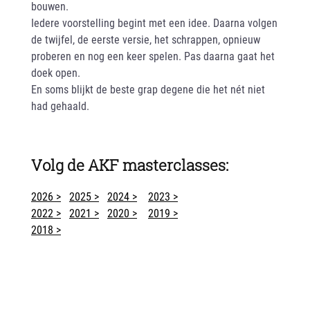
bouwen.
Iedere voorstelling begint met een idee. Daarna volgen
de twijfel, de eerste versie, het schrappen, opnieuw
proberen en nog een keer spelen. Pas daarna gaat het
doek open.
En soms blijkt de beste grap degene die het nét niet
had gehaald.
Volg de AKF masterclasses:
2026 >
2025 >
2024 >
2023 >
2022 >
2021 >
2020 >
2019 >
2018 >