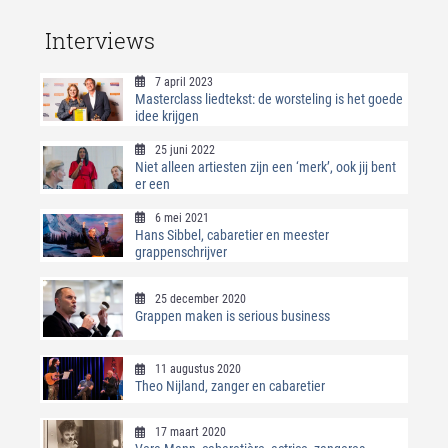
Interviews
7 april 2023
Masterclass liedtekst: de worsteling is het goede
idee krijgen
25 juni 2022
Niet alleen artiesten zijn een ‘merk’, ook jij bent
er een
6 mei 2021
Hans Sibbel, cabaretier en meester
grappenschrijver
25 december 2020
Grappen maken is serious business
11 augustus 2020
Theo Nijland, zanger en cabaretier
17 maart 2020