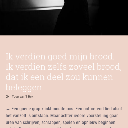
Ik verdien goed mijn brood.
Ik verdien zelfs zoveel brood,
dat ik een deel zou kunnen
beleggen.
Youp van 't Hek
→ Een goede grap klinkt moeiteloos. Een ontroerend lied alsof
het vanzelf is ontstaan. Maar achter iedere voorstelling gaan
uren van schrijven, schrappen, spelen en opnieuw beginnen