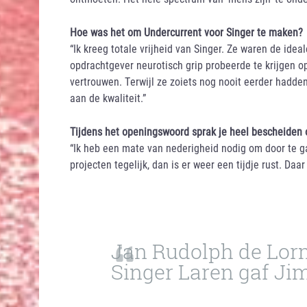
Hoe was het om Undercurrent voor Singer te maken?
“Ik kreeg totale vrijheid van Singer. Ze waren de id
opdrachtgever neurotisch grip probeerde te krijgen o
vertrouwen. Terwijl ze zoiets nog nooit eerder hadden
aan de kwaliteit.”
Tijdens het openingswoord sprak je heel bescheiden 
“Ik heb een mate van nederigheid nodig om door te g
projecten tegelijk, dan is er weer een tijdje rust. D
Jan Rudolph de Lor
Singer Laren gaf Ji