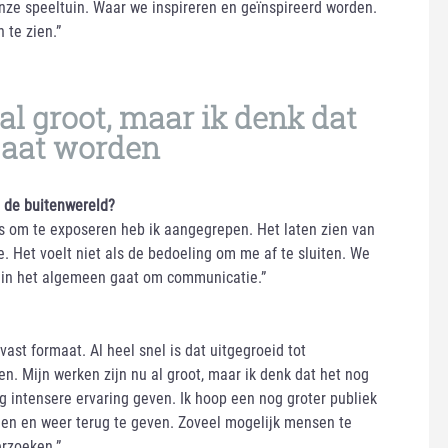
onze speeltuin. Waar we inspireren en geïnspireerd worden.
 te zien.”
al groot, maar ik denk dat
 gaat worden
n de buitenwereld?
ans om te exposeren heb ik aangegrepen. Het laten zien van
e. Het voelt niet als de bedoeling om me af te sluiten. We
st in het algemeen gaat om communicatie.”
vast formaat. Al heel snel is dat uitgegroeid tot
. Mijn werken zijn nu al groot, maar ik denk dat het nog
g intensere ervaring geven. Ik hoop een nog groter publiek
den en weer terug te geven. Zoveel mogelijk mensen te
erzoeken.”