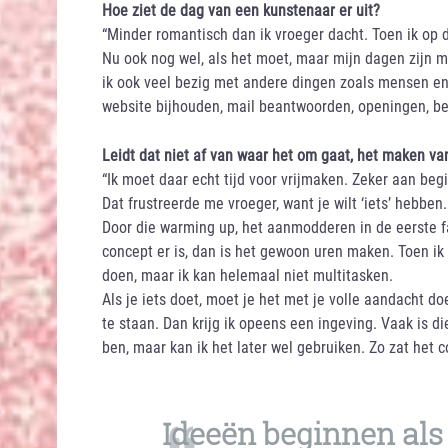
Hoe ziet de dag van een kunstenaar er uit?
“Minder romantisch dan ik vroeger dacht. Toen ik op 
Nu ook nog wel, als het moet, maar mijn dagen zijn 
ik ook veel bezig met andere dingen zoals mensen e
website bijhouden, mail beantwoorden, openingen, bel
Leidt dat niet af van waar het om gaat, het maken va
“Ik moet daar echt tijd voor vrijmaken. Zeker aan begi
Dat frustreerde me vroeger, want je wilt ‘iets’ hebben
Door die warming up, het aanmodderen in de eerste fa
concept er is, dan is het gewoon uren maken. Toen ik
doen, maar ik kan helemaal niet multitasken.
Als je iets doet, moet je het met je volle aandacht do
te staan. Dan krijg ik opeens een ingeving. Vaak is d
ben, maar kan ik het later wel gebruiken. Zo zat het c
Ideeën beginnen als 