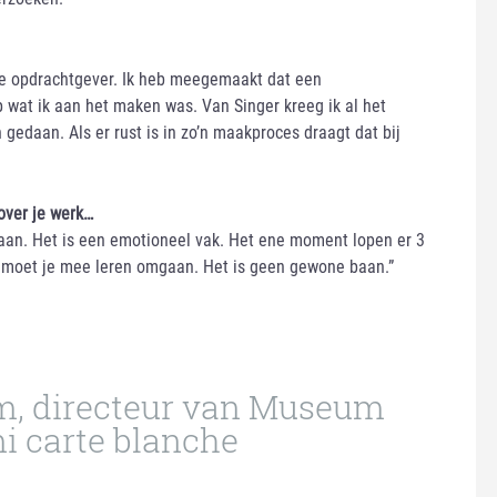
eale opdrachtgever. Ik heb meegemaakt dat een
p wat ik aan het maken was. Van Singer kreeg ik al het
 gedaan. Als er rust is in zo’n maakproces draagt dat bij
over je werk…
aan. Het is een emotioneel vak. Het ene moment lopen er 3
aar moet je mee leren omgaan. Het is geen gewone baan.”
m, directeur van Museum
mi carte blanche