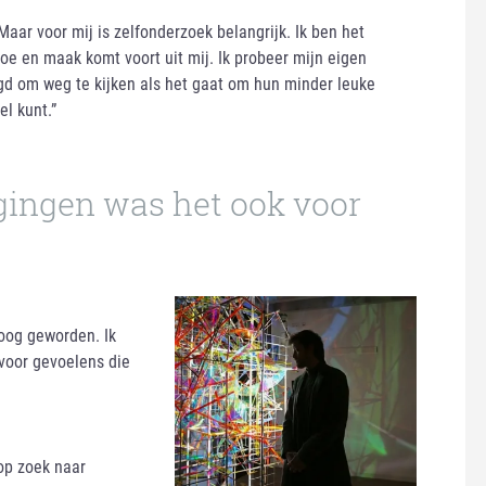
Maar voor mij is zelfonderzoek belangrijk. Ik ben het
doe en maak komt voort uit mij. Ik probeer mijn eigen
gd om weg te kijken als het gaat om hun minder leuke
el kunt.”
gingen was het ook voor
loog geworden. Ik
 voor gevoelens die
 op zoek naar