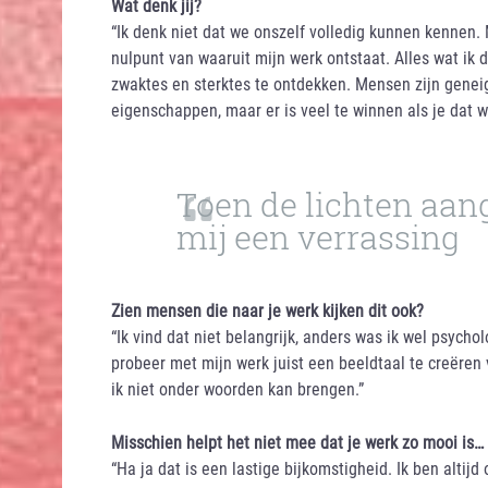
Wat denk jij?
“Ik denk niet dat we onszelf volledig kunnen kennen. 
nulpunt van waaruit mijn werk ontstaat. Alles wat ik 
zwaktes en sterktes te ontdekken. Mensen zijn genei
eigenschappen, maar er is veel te winnen als je dat w
Toen de lichten aan
mij een verrassing
Zien mensen die naar je werk kijken dit ook?
“Ik vind dat niet belangrijk, anders was ik wel psycho
probeer met mijn werk juist een beeldtaal te creëren
ik niet onder woorden kan brengen.”
Misschien helpt het niet mee dat je werk zo mooi is…
“Ha ja dat is een lastige bijkomstigheid. Ik ben altijd