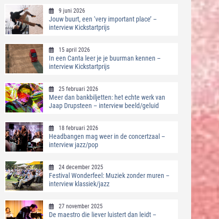
9 juni 2026
Jouw buurt, een ‘very important place’ –
interview Kickstartprijs
15 april 2026
In een Canta leer je je buurman kennen –
interview Kickstartprijs
25 februari 2026
Meer dan bankbiljetten: het echte werk van
Jaap Drupsteen – interview beeld/geluid
18 februari 2026
Headbangen mag weer in de concertzaal –
interview jazz/pop
24 december 2025
Festival Wonderfeel: Muziek zonder muren –
interview klassiek/jazz
27 november 2025
De maestro die liever luistert dan leidt –