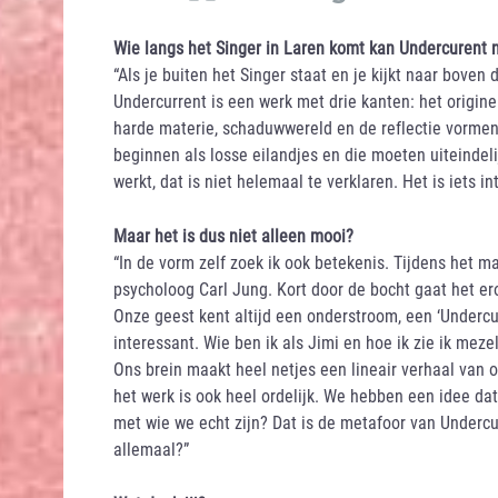
Wie langs het Singer in Laren komt kan Undercurent n
“Als je buiten het Singer staat en je kijkt naar boven 
Undercurrent is een werk met drie kanten: het origine
harde materie, schaduwwereld en de reflectie vormen
beginnen als losse eilandjes en die moeten uiteindeli
werkt, dat is niet helemaal te verklaren. Het is iets int
Maar het is dus niet alleen mooi?
“In de vorm zelf zoek ik ook betekenis. Tijdens het 
psycholoog Carl Jung. Kort door de bocht gaat het er
Onze geest kent altijd een onderstroom, een ‘Undercur
interessant. Wie ben ik als Jimi en hoe ik zie ik meze
Ons brein maakt heel netjes een lineair verhaal van 
het werk is ook heel ordelijk. We hebben een idee da
met wie we echt zijn? Dat is de metafoor van Undercu
allemaal?”