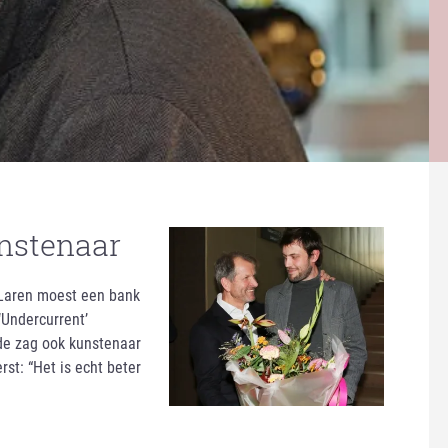
unstenaar
 Laren moest een bank
‘Undercurrent’
de zag ook kunstenaar
rst: “Het is echt beter