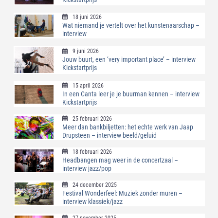
18 juni 2026
Wat niemand je vertelt over het kunstenaarschap –
interview
9 juni 2026
Jouw buurt, een ‘very important place’ – interview
Kickstartprijs
15 april 2026
In een Canta leer je je buurman kennen – interview
Kickstartprijs
25 februari 2026
Meer dan bankbiljetten: het echte werk van Jaap
Drupsteen – interview beeld/geluid
18 februari 2026
Headbangen mag weer in de concertzaal –
interview jazz/pop
24 december 2025
Festival Wonderfeel: Muziek zonder muren –
interview klassiek/jazz
27 november 2025