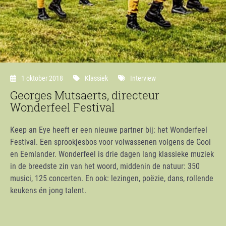
1 oktober 2018
Klassiek
Interview
Georges Mutsaerts, directeur
Wonderfeel Festival
Keep an Eye heeft er een nieuwe partner bij: het Wonderfeel
Festival. Een sprookjesbos voor volwassenen volgens de Gooi
en Eemlander. Wonderfeel is drie dagen lang klassieke muziek
in de breedste zin van het woord, middenin de natuur: 350
musici, 125 concerten. En ook: lezingen, poëzie, dans, rollende
keukens én jong talent.