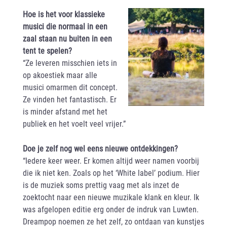
Hoe is het voor klassieke
musici die normaal in een
zaal staan nu buiten in een
tent te spelen?
“Ze leveren misschien iets in
op akoestiek maar alle
musici omarmen dit concept.
Ze vinden het fantastisch. Er
is minder afstand met het
publiek en het voelt veel vrijer.”
Doe je zelf nog wel eens nieuwe ontdekkingen?
“Iedere keer weer. Er komen altijd weer namen voorbij
die ik niet ken. Zoals op het ‘White label’ podium. Hier
is de muziek soms prettig vaag met als inzet de
zoektocht naar een nieuwe muzikale klank en kleur. Ik
was afgelopen editie erg onder de indruk van Luwten.
Dreampop noemen ze het zelf, zo ontdaan van kunstjes