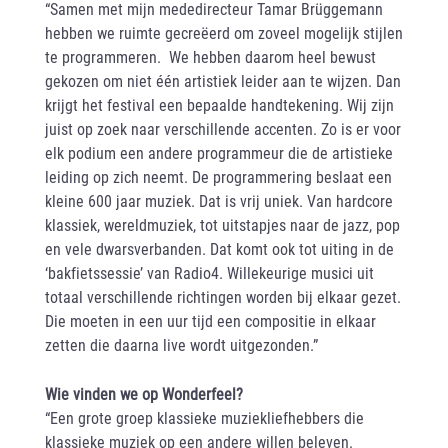
“Samen met mijn mededirecteur Tamar Brüggemann
hebben we ruimte gecreëerd om zoveel mogelijk stijlen
te programmeren. We hebben daarom heel bewust
gekozen om niet één artistiek leider aan te wijzen. Dan
krijgt het festival een bepaalde handtekening. Wij zijn
juist op zoek naar verschillende accenten. Zo is er voor
elk podium een andere programmeur die de artistieke
leiding op zich neemt. De programmering beslaat een
kleine 600 jaar muziek. Dat is vrij uniek. Van hardcore
klassiek, wereldmuziek, tot uitstapjes naar de jazz, pop
en vele dwarsverbanden. Dat komt ook tot uiting in de
‘bakfietssessie’ van Radio4. Willekeurige musici uit
totaal verschillende richtingen worden bij elkaar gezet.
Die moeten in een uur tijd een compositie in elkaar
zetten die daarna live wordt uitgezonden.”
Wie vinden we op Wonderfeel?
“Een grote groep klassieke muziekliefhebbers die
klassieke muziek op een andere willen beleven.