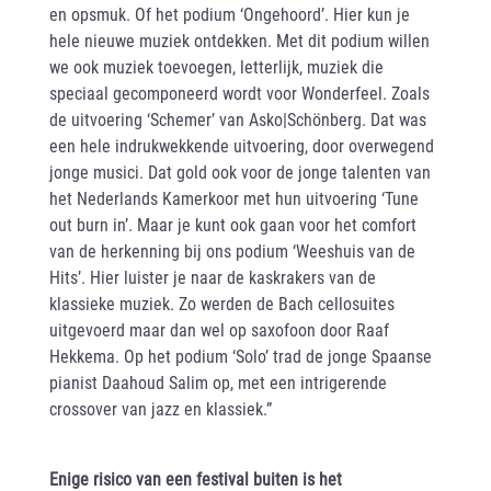
en opsmuk. Of het podium ‘Ongehoord’. Hier kun je
hele nieuwe muziek ontdekken. Met dit podium willen
we ook muziek toevoegen, letterlijk, muziek die
speciaal gecomponeerd wordt voor Wonderfeel. Zoals
de uitvoering ‘Schemer’ van Asko|Schönberg. Dat was
een hele indrukwekkende uitvoering, door overwegend
jonge musici. Dat gold ook voor de jonge talenten van
het Nederlands Kamerkoor met hun uitvoering ‘Tune
out burn in’. Maar je kunt ook gaan voor het comfort
van de herkenning bij ons podium ‘Weeshuis van de
Hits’. Hier luister je naar de kaskrakers van de
klassieke muziek. Zo werden de Bach cellosuites
uitgevoerd maar dan wel op saxofoon door Raaf
Hekkema. Op het podium ‘Solo’ trad de jonge Spaanse
pianist Daahoud Salim op, met een intrigerende
crossover van jazz en klassiek.”
Enige risico van een festival buiten is het