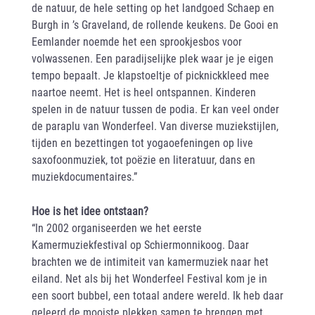
de natuur, de hele setting op het landgoed Schaep en
Burgh in ’s Graveland, de rollende keukens. De Gooi en
Eemlander noemde het een sprookjesbos voor
volwassenen. Een paradijselijke plek waar je je eigen
tempo bepaalt. Je klapstoeltje of picknickkleed mee
naartoe neemt. Het is heel ontspannen. Kinderen
spelen in de natuur tussen de podia. Er kan veel onder
de paraplu van Wonderfeel. Van diverse muziekstijlen,
tijden en bezettingen tot yogaoefeningen op live
saxofoonmuziek, tot poëzie en literatuur, dans en
muziekdocumentaires.”
Hoe is het idee ontstaan?
“In 2002 organiseerden we het eerste
Kamermuziekfestival op Schiermonnikoog. Daar
brachten we de intimiteit van kamermuziek naar het
eiland. Net als bij het Wonderfeel Festival kom je in
een soort bubbel, een totaal andere wereld. Ik heb daar
geleerd de mooiste plekken samen te brengen met