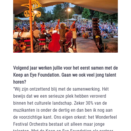
Volgend jaar werken jullie voor het eerst samen met de
Keep an Eye Foundation. Gaan we ook veel jong talent
horen?
“Wij zijn ontzettend blij met de samenwerking. Hét
bewijs dat we een serieuze plek hebben veroverd
binnen het culturele landschap. Zeker 30% van de
muzikanten is onder de dertig en dan ben ik nog aan
de voorzichtige kant. Ons eigen orkest: het Wonderfeel
Festival Orchestra bestaat uit alleen maar jonge
talenten. Met de Keep an Eye Foundation als partner