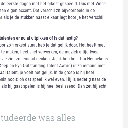
eb de eerste dagen met het orkest gespeeld. Dus met Vince
en eigen accent. Dat verschil zit bijvoorbeeld in de
 als je de stukken naast elkaar legt hoor je het verschil
alenten er nu al uitpikken of is dat lastig?
oor zo’n orkest staat heb je dat gelijk door. Het heeft met
 te maken, heel snel verwerken, de muziek altijd twee
n. Je ziet zo iemand denken: Ja, ik heb het. Tim Hennekens
Keep an Eye Outstanding Talent Award) is zo iemand met
l talent, je voelt het gelijk. In de groep is hij heel
kt nooit: oh dat speel ik wel even. Hij is nederig naar de
als hij gaat spelen is hij heel beslissend. Dan zet hij echt
studeerde was alles