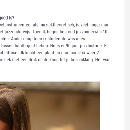
goed is?
el instrumenteel als muziektheoretisch, is veel hoger dan
het jazzonderwijs. Toen ik begon bestond jazzonderwijs 10
cten. Ander ding: toen ik studeerde was alles
n tussen hardbop of bebop. Nu is er 90 jaar jazzhistorie. Er
al diffuser. Ik kocht een plaat en dan moest ik weer 2
muziek met een druk op de knop tot je beschikking. Het was