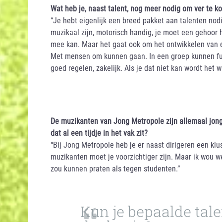
Wat heb je, naast talent, nog meer nodig om ver te 
“Je hebt eigenlijk een breed pakket aan talenten nodi
muzikaal zijn, motorisch handig, je moet een gehoor
mee kan. Maar het gaat ook om het ontwikkelen van ee
Met mensen om kunnen gaan. In een groep kunnen fu
goed regelen, zakelijk. Als je dat niet kan wordt het w
De muzikanten van Jong Metropole zijn allemaal jong
dat al een tijdje in het vak zit?
“Bij Jong Metropole heb je er naast dirigeren een klus
muzikanten moet je voorzichtiger zijn. Maar ik wou w
zou kunnen praten als tegen studenten.”
Kun je bepaalde tale