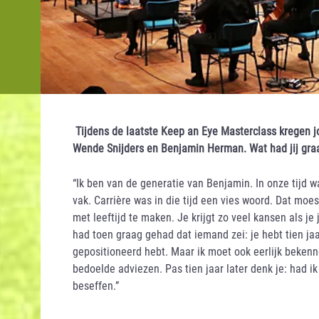
Tijdens de laatste Keep an Eye Masterclass kregen j
Wende Snijders en Benjamin Herman. Wat had jij gra
“Ik ben van de generatie van Benjamin. In onze tijd 
vak. Carrière was in die tijd een vies woord. Dat moes
met leeftijd te maken. Je krijgt zo veel kansen als je j
had toen graag gehad dat iemand zei: je hebt tien jaar
gepositioneerd hebt. Maar ik moet ook eerlijk bekenne
bedoelde adviezen. Pas tien jaar later denk je: had i
beseffen.”