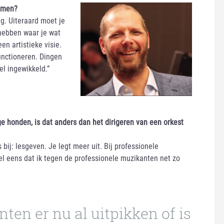
komen?
g. Uiteraard moet je
 hebben waar je wat
n artistieke visie.
nctioneren. Dingen
el ingewikkeld.”
e honden, is dat anders dan het dirigeren van een orkest
 bij: lesgeven. Je legt meer uit. Bij professionele
el eens dat ik tegen de professionele muzikanten net zo
nten er nu al uitpikken of is