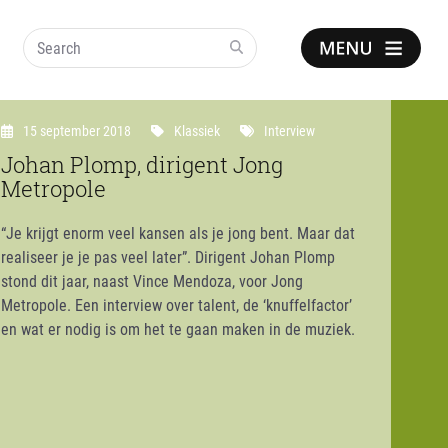
Search
Show
notice
15 september 2018
Klassiek
Interview
Johan Plomp, dirigent Jong
Metropole
“Je krijgt enorm veel kansen als je jong bent. Maar dat
realiseer je je pas veel later”. Dirigent Johan Plomp
stond dit jaar, naast Vince Mendoza, voor Jong
Metropole. Een interview over talent, de ‘knuffelfactor’
en wat er nodig is om het te gaan maken in de muziek.