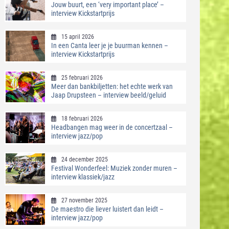
Jouw buurt, een ‘very important place’ –
interview Kickstartprijs
15 april 2026
In een Canta leer je je buurman kennen –
interview Kickstartprijs
25 februari 2026
Meer dan bankbiljetten: het echte werk van
Jaap Drupsteen – interview beeld/geluid
18 februari 2026
Headbangen mag weer in de concertzaal –
interview jazz/pop
24 december 2025
Festival Wonderfeel: Muziek zonder muren –
interview klassiek/jazz
27 november 2025
De maestro die liever luistert dan leidt –
interview jazz/pop