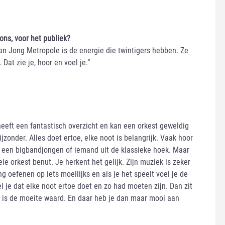
 ons, voor het publiek?
an Jong Metropole is de energie die twintigers hebben. Ze
Dat zie je, hoor en voel je.”
heeft een fantastisch overzicht en kan een orkest geweldig
ijzonder. Alles doet ertoe, elke noot is belangrijk. Vaak hoor
s een bigbandjongen of iemand uit de klassieke hoek. Maar
ele orkest benut. Je herkent het gelijk. Zijn muziek is zeker
g oefenen op iets moeilijks en als je het speelt voel je de
l je dat elke noot ertoe doet en zo had moeten zijn. Dan zit
dát is de moeite waard. En daar heb je dan maar mooi aan