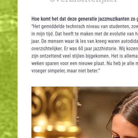
Hoe komt het dat deze generatie jazzmuzikanten zo 
“Het gemiddelde technisch niveau van studenten, zow
in mijn tijd. Dat heeft te maken met de evolutie van 
jaar. De mensen waar ik les van kreeg waren autodida
overzichtelijker. Er was 60 jaar jazzhistorie. Wij koze
zijn ontzettend veel stijlen bijgekomen. Het is allema
weken sparen voor een nieuwe plaat. Nu heb je alle 
vroeger simpeler, maar niet beter.”