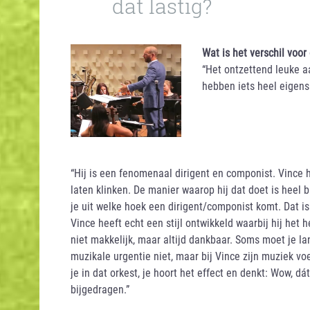
dat lastig?
Wat is het verschil voor
“Het ontzettend leuke a
hebben iets heel eigens. 
“Hij is een fenomenaal dirigent en componist. Vince 
laten klinken. De manier waarop hij dat doet is heel b
je uit welke hoek een dirigent/componist komt. Dat i
Vince heeft echt een stijl ontwikkeld waarbij hij het h
niet makkelijk, maar altijd dankbaar. Soms moet je lan
muzikale urgentie niet, maar bij Vince zijn muziek voe
je in dat orkest, je hoort het effect en denkt: Wow, 
bijgedragen.”