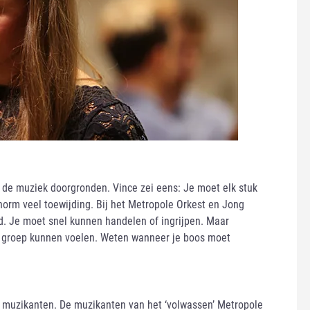
t de muziek doorgronden. Vince zei eens: Je moet elk stuk
enorm veel toewijding. Bij het Metropole Orkest en Jong
d. Je moet snel kunnen handelen of ingrijpen. Maar
 de groep kunnen voelen. Weten wanneer je boos moet
de muzikanten. De muzikanten van het ‘volwassen’ Metropole