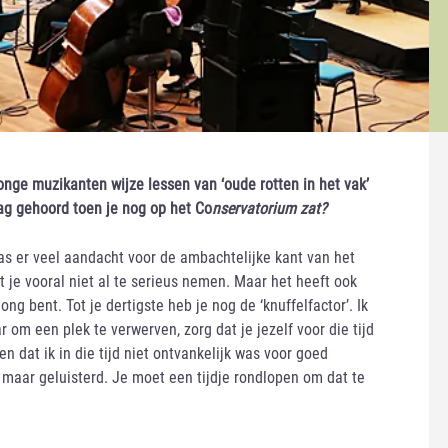
onge muzikanten wijze lessen van ‘oude rotten in het vak’
ag gehoord toen je nog op het Co
nservatorium zat?
was er veel aandacht voor de ambachtelijke kant van het
t je vooral niet al te serieus nemen. Maar het heeft ook
ong bent. Tot je dertigste heb je nog de ‘knuffelfactor’. Ik
 om een plek te verwerven, zorg dat je jezelf voor die tijd
n dat ik in die tijd niet ontvankelijk was voor goed
k maar geluisterd. Je moet een tijdje rondlopen om dat te