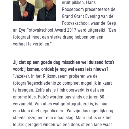
eruit pikken. Hans
Rooseboom presenteerde de
Grand Grant Evening van de
Fotovakschool, waar de Keep
an Eye Fotovakschool Award 2017 werd uitgereikt. “Een
fotograaf moet een sterke drang hebben om een
verhaal te vertellen.”
Jij ziet op een goede dag misschien wel duizend foto’s
voorbij komen, ontdek je nog wel eens iets nieuws?
“Jazeker. In het Rijksmuseum proberen we de
fotografiegeschiedenis zo compleet mogelijk in kaart
te brengen. Zelfs als je flink doorwerkt is dat een
enorme klus. Foto’s worden pas sinds de jaren 50
verzameld. Van alles wat gefotografeerd is, is maar
een klein deel gepubliceerd. We zijn dus eigenlijk nog
steeds bezig met een inhaalslag. Maar dat is ook het
leuke: geregeld vinden we een doos of een lade waar