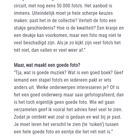
circuit, met nog eens 50.000 foto’s. Het aanbod is
immens. Uiteindelijk moet je hele scherpe keuzes
maken: past het in de collectie? Vertelt de foto een
stukje geschiedenis? Hoe is de kwaliteit? Een krasje en
een deukje kan voorkomen, maar een foto mag niet te
veel beschadigd zijn. Als je zo kijkt zijn veel foto’s het
nét niet, dan vallen er veel weer af.”
Maar, wat maakt een goede foto?
“Tja, wat is goede muziek? Wat is een goed boek? Geef
iemand een stapel foto’s en iedereen pakt er iets
anders uit. Welke onderwerpen interesseren je? Of is
het een goed onderwerp maar saai gefotografeerd, dan
is het toch eigenlijk geen goede foto. Wie wil gaan
verzamelen geef ik vooral het advies heel veel te zien.
Zodat je ontdekt wat zoal is gedaan en wat bij je past.
Je moet leren het verschil te zien (te ‘ruiken’) tussen
een hele goede foto en eentje die het nét niet is.”