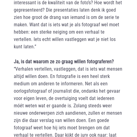
interessant is de kwaliteit van de foto’s? Hoe wordt het
gepresenteerd? Die presentaties laten denk ik goed
zien hoe groot de drang van iemand is om de serie te
maken. Want dat is iets wat je als fotograaf wel moet
hebben: een sterke neiging om een verhaal te
vertellen. Iets echt willen vastleggen wat je niet los
kunt laten.”
Ja, is dat waarom ze zo graag willen fotograferen?
“Verhalen vertellen, vastleggen, dat is iets wat mensen
altijd willen doen. En fotografie is een heel sterk
medium om anderen te informeren. Net als een
oorlogsfotograaf of journalist die, ondanks het gevaar
voor eigen leven, de overtuiging voelt dat iedereen
móét weten wat er gaande is. Zolang steeds weer
nieuwe onderwerpen zich aandienen, zullen er mensen
zijn die daar verslag van willen doen. Een goede
fotograaf weet hoe hij iets moet brengen om dat
verhaal te vertellen. Daar kijkt de jury ook naar: laat