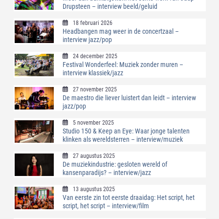
Drupsteen – interview beeld/geluid
18 februari 2026
Headbangen mag weer in de concertzaal –
interview jazz/pop
24 december 2025
Festival Wonderfeel: Muziek zonder muren –
interview klassiek/jazz
27 november 2025
De maestro die liever luistert dan leidt – interview
jazz/pop
5 november 2025
Studio 150 & Keep an Eye: Waar jonge talenten
klinken als wereldsterren – interview/muziek
27 augustus 2025
De muziekindustrie: gesloten wereld of
kansenparadijs? – interview/jazz
13 augustus 2025
Van eerste zin tot eerste draaidag: Het script, het
script, het script – interview/film