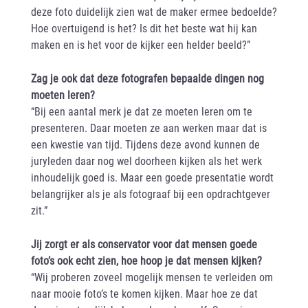
deze foto duidelijk zien wat de maker ermee bedoelde?
Hoe overtuigend is het? Is dit het beste wat hij kan
maken en is het voor de kijker een helder beeld?”
Zag je ook dat deze fotografen bepaalde dingen nog
moeten leren?
“Bij een aantal merk je dat ze moeten leren om te
presenteren. Daar moeten ze aan werken maar dat is
een kwestie van tijd. Tijdens deze avond kunnen de
juryleden daar nog wel doorheen kijken als het werk
inhoudelijk goed is. Maar een goede presentatie wordt
belangrijker als je als fotograaf bij een opdrachtgever
zit.”
Jij zorgt er als conservator voor dat mensen goede
foto’s ook echt zien, hoe hoop je dat mensen kijken?
“Wij proberen zoveel mogelijk mensen te verleiden om
naar mooie foto’s te komen kijken. Maar hoe ze dat