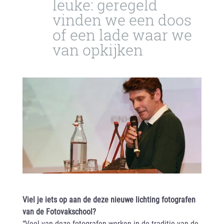
leuke: geregeld
vinden we een doos
of een lade waar we
van opkijken
Viel je iets op aan de deze nieuwe lichting fotografen
van de Fotovakschool?
“Veel van deze fotografen werken in de traditie van de