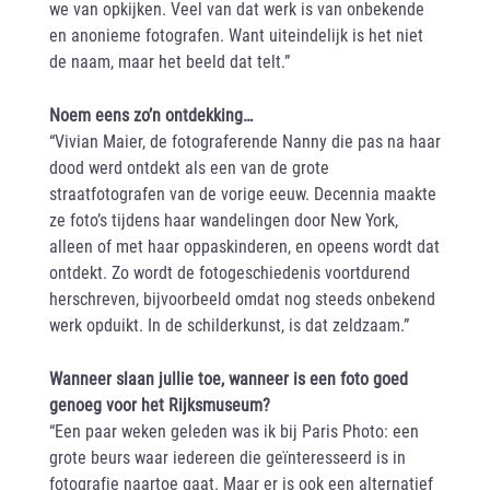
we van opkijken. Veel van dat werk is van onbekende
en anonieme fotografen. Want uiteindelijk is het niet
de naam, maar het beeld dat telt.”
Noem eens zo’n ontdekking…
“Vivian Maier, de fotograferende Nanny die pas na haar
dood werd ontdekt als een van de grote
straatfotografen van de vorige eeuw. Decennia maakte
ze foto’s tijdens haar wandelingen door New York,
alleen of met haar oppaskinderen, en opeens wordt dat
ontdekt. Zo wordt de fotogeschiedenis voortdurend
herschreven, bijvoorbeeld omdat nog steeds onbekend
werk opduikt. In de schilderkunst, is dat zeldzaam.”
Wanneer slaan jullie toe, wanneer is een foto goed
genoeg voor het Rijksmuseum?
“Een paar weken geleden was ik bij Paris Photo: een
grote beurs waar iedereen die geïnteresseerd is in
fotografie naartoe gaat. Maar er is ook een alternatief