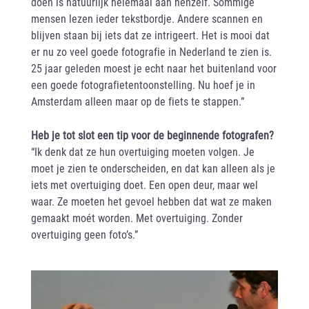
doen is natuurlijk helemaal aan henzelf. Sommige
mensen lezen ieder tekstbordje. Andere scannen en
blijven staan bij iets dat ze intrigeert. Het is mooi dat
er nu zo veel goede fotografie in Nederland te zien is.
25 jaar geleden moest je echt naar het buitenland voor
een goede fotografietentoonstelling. Nu hoef je in
Amsterdam alleen maar op de fiets te stappen.”
Heb je tot slot een tip voor de beginnende fotografen?
“Ik denk dat ze hun overtuiging moeten volgen. Je
moet je zien te onderscheiden, en dat kan alleen als je
iets met overtuiging doet. Een open deur, maar wel
waar. Ze moeten het gevoel hebben dat wat ze maken
gemaakt moét worden. Met overtuiging. Zonder
overtuiging geen foto’s.”