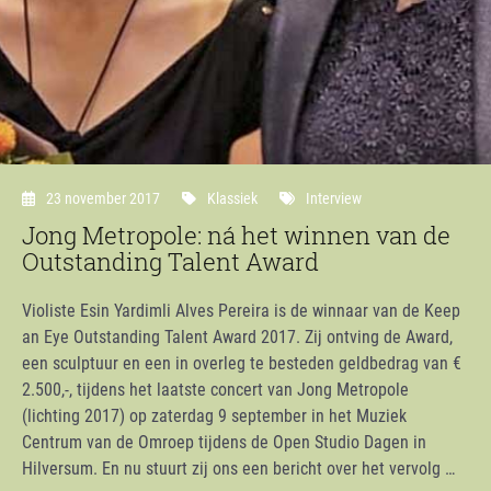
23 november 2017
Klassiek
Interview
Jong Metropole: ná het winnen van de
Outstanding Talent Award
Violiste Esin Yardimli Alves Pereira is de winnaar van de Keep
an Eye Outstanding Talent Award 2017. Zij ontving de Award,
een sculptuur en een in overleg te besteden geldbedrag van €
2.500,-, tijdens het laatste concert van Jong Metropole
(lichting 2017) op zaterdag 9 september in het Muziek
Centrum van de Omroep tijdens de Open Studio Dagen in
Hilversum. En nu stuurt zij ons een bericht over het vervolg …