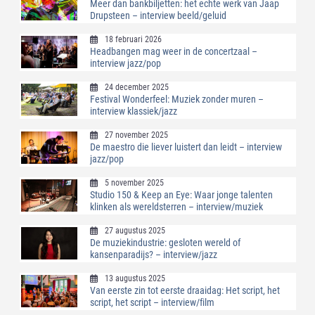
Meer dan bankbiljetten: het echte werk van Jaap
Drupsteen – interview beeld/geluid
18 februari 2026
Headbangen mag weer in de concertzaal –
interview jazz/pop
24 december 2025
Festival Wonderfeel: Muziek zonder muren –
interview klassiek/jazz
27 november 2025
De maestro die liever luistert dan leidt – interview
jazz/pop
5 november 2025
Studio 150 & Keep an Eye: Waar jonge talenten
klinken als wereldsterren – interview/muziek
27 augustus 2025
De muziekindustrie: gesloten wereld of
kansenparadijs? – interview/jazz
13 augustus 2025
Van eerste zin tot eerste draaidag: Het script, het
script, het script – interview/film